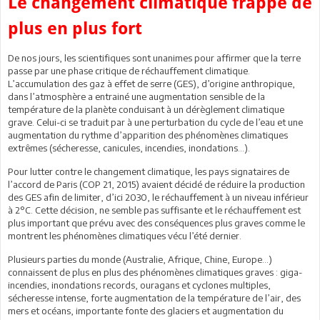
Le changement climatique frappe de
plus en plus fort
De nos jours, les scientifiques sont unanimes pour affirmer que la terre
passe par une phase critique de réchauffement climatique.
L’accumulation des gaz à effet de serre (GES), d’origine anthropique,
dans l’atmosphère a entrainé une augmentation sensible de la
température de la planète conduisant à un dérèglement climatique
grave. Celui-ci se traduit par à une perturbation du cycle de l’eau et une
augmentation du rythme d’apparition des phénomènes climatiques
extrêmes (sécheresse, canicules, incendies, inondations…).
Pour lutter contre le changement climatique, les pays signataires de
l’accord de Paris (COP 21, 2015) avaient décidé de réduire la production
des GES afin de limiter, d’ici 2030, le réchauffement à un niveau inférieur
à 2°C. Cette décision, ne semble pas suffisante et le réchauffement est
plus important que prévu avec des conséquences plus graves comme le
montrent les phénomènes climatiques vécu l’été dernier.
Plusieurs parties du monde (Australie, Afrique, Chine, Europe…)
connaissent de plus en plus des phénomènes climatiques graves : giga-
incendies, inondations records, ouragans et cyclones multiples,
sécheresse intense, forte augmentation de la température de l’air, des
mers et océans, importante fonte des glaciers et augmentation du