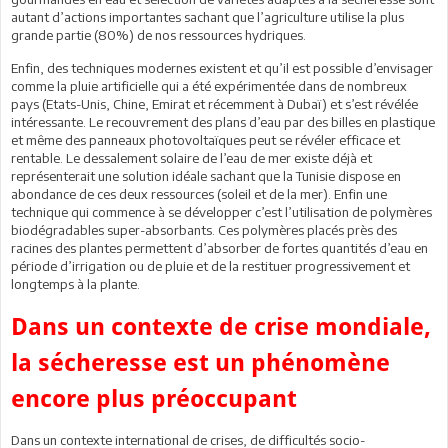
autant d’actions importantes sachant que l’agriculture utilise la plus
grande partie (80%) de nos ressources hydriques.
Enfin, des techniques modernes existent et qu’il est possible d’envisager
comme la pluie artificielle qui a été expérimentée dans de nombreux
pays (Etats-Unis, Chine, Emirat et récemment à Dubaï) et s’est révélée
intéressante. Le recouvrement des plans d’eau par des billes en plastique
et même des panneaux photovoltaïques peut se révéler efficace et
rentable. Le dessalement solaire de l’eau de mer existe déjà et
représenterait une solution idéale sachant que la Tunisie dispose en
abondance de ces deux ressources (soleil et de la mer). Enfin une
technique qui commence à se développer c’est l’utilisation de polymères
biodégradables super-absorbants. Ces polymères placés près des
racines des plantes permettent d’absorber de fortes quantités d’eau en
période d’irrigation ou de pluie et de la restituer progressivement et
longtemps à la plante.
Dans un contexte de crise mondiale,
la sécheresse est un phénomène
encore plus préoccupant
Dans un contexte international de crises, de difficultés socio-