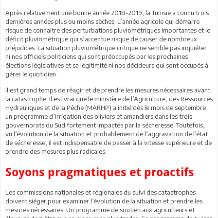
Après relativement une bonne année 2018-2019, la Tunisie a connu trois
dernières années plus ou moins sèches. L’année agricole qui démarre
risque de connaitre des perturbations pluviométriques importantes et le
déficit pluviométrique qui s’accentue risque de causer de nombreux
préjudices. La situation pluviométrique critique ne semble pas inquiéter
ni nos officiels politiciens qui sont préoccupés par les prochaines
élections législatives et sa légitimité ni nos décideurs qui sont occupés à
gérer le quotidien.
Il est grand temps de réagir et de prendre les mesures nécessaires avant
la catastrophe. Il est vrai que le ministère de l’Agriculture, des Ressources
Hydrauliques et de la Pêche (MARHP) a initié dès le mois de septembre
un programme d’irrigation des oliviers et amandiers dans les trois
gouvernorats du Sud fortement impactés par la sécheresse. Toutefois,
vu l’évolution de la situation et probablement de l’aggravation de l’état
de sécheresse, il est indispensable de passer à la vitesse supérieure et de
prendre des mesures plus radicales.
Soyons pragmatiques et proactifs
Les commissions nationales et régionales du suivi des catastrophes
doivent siéger pour examiner l’évolution de la situation et prendre les
mesures nécessaires. Un programme de soutien aux agriculteurs et