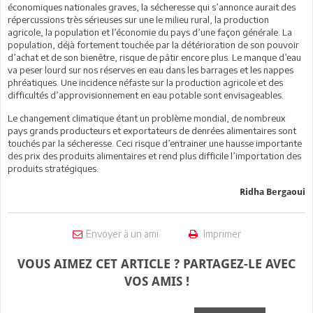
économiques nationales graves, la sécheresse qui s’annonce aurait des
répercussions très sérieuses sur une le milieu rural, la production
agricole, la population et l’économie du pays d’une façon générale. La
population, déjà fortement touchée par la détérioration de son pouvoir
d’achat et de son bienêtre, risque de pâtir encore plus. Le manque d’eau
va peser lourd sur nos réserves en eau dans les barrages et les nappes
phréatiques. Une incidence néfaste sur la production agricole et des
difficultés d’approvisionnement en eau potable sont envisageables.
Le changement climatique étant un problème mondial, de nombreux
pays grands producteurs et exportateurs de denrées alimentaires sont
touchés par la sécheresse. Ceci risque d’entrainer une hausse importante
des prix des produits alimentaires et rend plus difficile l’importation des
produits stratégiques.
Ridha Bergaoui
Envoyer à un ami
Imprimer
VOUS AIMEZ CET ARTICLE ? PARTAGEZ-LE AVEC
VOS AMIS !