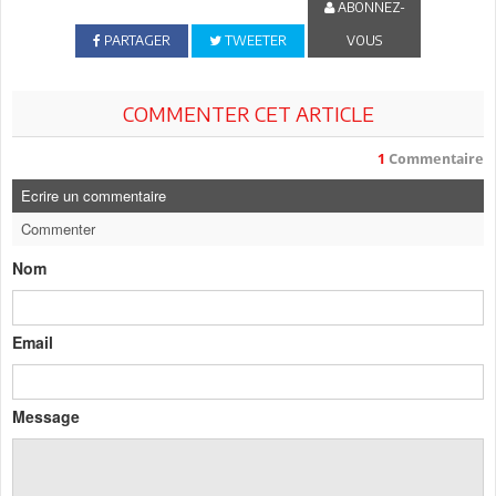
ABONNEZ-
PARTAGER
TWEETER
VOUS
COMMENTER CET ARTICLE
1
Commentaire
Ecrire un commentaire
Commenter
Nom
Email
Message