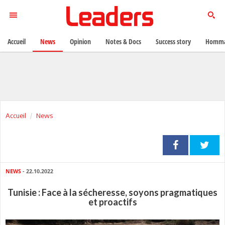
Accueil
News
Opinion
Notes & Docs
Success story
Homma
Accueil
News
NEWS
- 22.10.2022
Tunisie : Face à la sécheresse, soyons pragmatiques
et proactifs