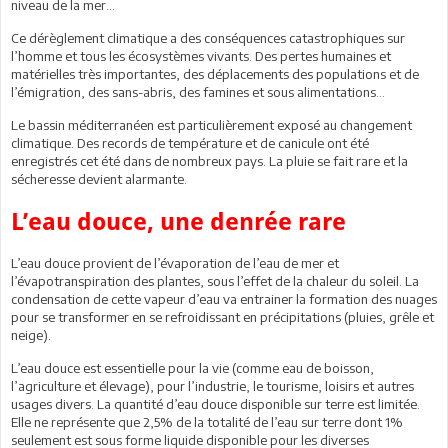
niveau de la mer…
Ce dérèglement climatique a des conséquences catastrophiques sur
l’homme et tous les écosystèmes vivants. Des pertes humaines et
matérielles très importantes, des déplacements des populations et de
l’émigration, des sans-abris, des famines et sous alimentations…
Le bassin méditerranéen est particulièrement exposé au changement
climatique. Des records de température et de canicule ont été
enregistrés cet été dans de nombreux pays. La pluie se fait rare et la
sécheresse devient alarmante.
L’eau douce, une denrée rare
L’eau douce provient de l’évaporation de l’eau de mer et
l’évapotranspiration des plantes, sous l’effet de la chaleur du soleil. La
condensation de cette vapeur d’eau va entrainer la formation des nuages
pour se transformer en se refroidissant en précipitations (pluies, grêle et
neige).
L’eau douce est essentielle pour la vie (comme eau de boisson,
l’agriculture et élevage), pour l’industrie, le tourisme, loisirs et autres
usages divers. La quantité d’eau douce disponible sur terre est limitée.
Elle ne représente que 2,5% de la totalité de l’eau sur terre dont 1%
seulement est sous forme liquide disponible pour les diverses