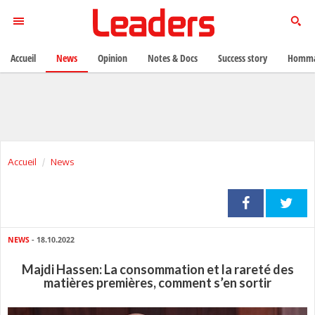
Accueil
News
Opinion
Notes & Docs
Success story
Homma
Accueil
News
NEWS
- 18.10.2022
Majdi Hassen: La consommation et la rareté des
matières premières, comment s’en sortir