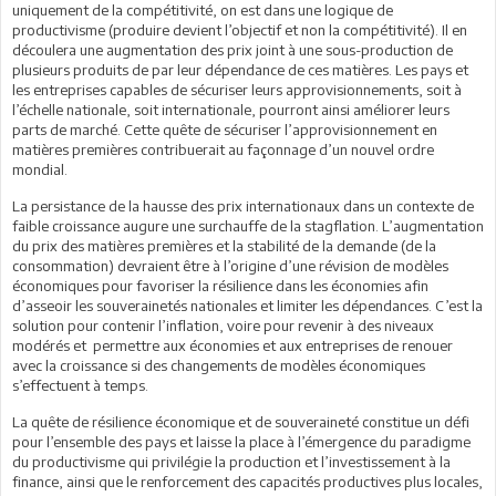
uniquement de la compétitivité, on est dans une logique de
productivisme (produire devient l’objectif et non la compétitivité). Il en
découlera une augmentation des prix joint à une sous-production de
plusieurs produits de par leur dépendance de ces matières. Les pays et
les entreprises capables de sécuriser leurs approvisionnements, soit à
l’échelle nationale, soit internationale, pourront ainsi améliorer leurs
parts de marché. Cette quête de sécuriser l’approvisionnement en
matières premières contribuerait au façonnage d’un nouvel ordre
mondial.
La persistance de la hausse des prix internationaux dans un contexte de
faible croissance augure une surchauffe de la stagflation. L’augmentation
du prix des matières premières et la stabilité de la demande (de la
consommation) devraient être à l’origine d’une révision de modèles
économiques pour favoriser la résilience dans les économies afin
d’asseoir les souverainetés nationales et limiter les dépendances. C’est la
solution pour contenir l’inflation, voire pour revenir à des niveaux
modérés et permettre aux économies et aux entreprises de renouer
avec la croissance si des changements de modèles économiques
s’effectuent à temps.
La quête de résilience économique et de souveraineté constitue un défi
pour l’ensemble des pays et laisse la place à l’émergence du paradigme
du productivisme qui privilégie la production et l’investissement à la
finance, ainsi que le renforcement des capacités productives plus locales,