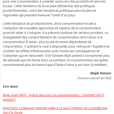
pour une consommation à orienter aussi vers des produits et services
locaux. Cette tendance du local peut déclencher des politiques
protectionnistes, voire des tendances politiques plus locales et
régionales qui peuvent menacer l’unité d’un pays.
Cette tendance du productivisme, de la consommation locale à
l’adoption de nouvelles approches et aspects de la consommation
pourrait aider à s’adapter à la pénurie continue de certains produits. Le
changement des comportements de consommation et le retour à la
consommation d’antan, plus locale et moins dépendante de
l’importation, s’avèrent la voie à emprunter pour retrouver l’équilibre et
contenir les effets inflationnistes avec toutes les conséquences et
l’adoption qui en découlent. Si le Tunisien était amené à consommer plus
de semoule que de farine dans sa nutrition, le consommateur européen
consommerait plus de beurre que d’huile d’olive à son tour (à méditer).
Majdi Hassen
Directeur exécutif de l’IACE
Lire aussi
Elyes Asmi (INS) - Indice des prix à la consommation: Comment est-il
mesuré ?
Rym Kolsi: La Banque centrale veille à ce que l’inflation ne s’installe pas
dans la durée