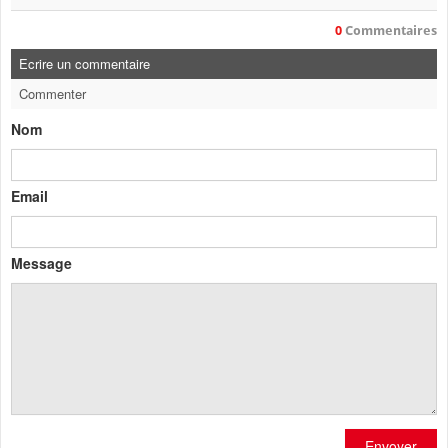
0
Commentaires
Ecrire un commentaire
Commenter
Nom
Email
Message
Envoyer