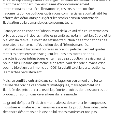
maritime et ont perturbé les chaînes d’approvisionnement
internationales. Et à l’échelle nationale, ces crises ont entraîné
l’augmentation du coût des opérations commerciales et ont affaibli les
efforts des détaillants pour gérer les stocks dans un contexte de
fluctuation de la demande des consommateurs.
L’analyse de ce choc par l’observation de la volatilité à court terme des
prix des deux principales matières premières, notamment le pétrole et le
blé, est limitative. La volatilité est une traduction des anticipations des
opérateurs concernant l’évolution des différents marchés,
habituellement fortement corrélés au prix du pétrole. Sachant que les
matières premières se distinguent les unes des autres par des
caractéristiques intrinsèques en termes de production (la saisonnalité
pour le blé). Notons que même si on retrouvait des prix d’avant-crise
pour le blé et un baril moins de 100$, la volatilité et la perturbation sur
les marchés persisteraient.
Mais, ce conflit a entraîné dans son sillage non seulement une forte
hausse des prix de ces produits stratégiques, mais également une
flambée des prix de certains et la pénurie d’autres dont les sources de
production sont moins diversifiées dans le monde.
Le grand défi pour l’industrie mondiale est de combler le manque des
industries en matière premières nécessaires. La production industrielle
dépendra désormais de la disponibilité des matières et non pas