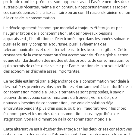
profonde dont les prémices sont apparues avant l’avènement des deux
autres plus récentes, même si on continue inopportunément à associer
ces conséquences à la crise sanitaire ou au conflit russo-ukrainien et non
à la crise de la consommation.
Le développement économique mondial a toujours été toujours par
l’augmentation de la consommation, et des nouveaux besoins
apparaissent ; l’habitation et l’électroménager dans les années soixante
puis les loisirs, y compris le tourisme, puis l’avènement des
télécommunications et de l’internet, ensuite les besoins digitaux. Cette
croissance de la consommation s’est accompagnée d’une globalisation
et une standardisation des modes et des produits de consommation, ce
qui a permis de créer de la valeur par l’amélioration de la productivité et
des économies d’échelle assez importantes.
Ce modèle est limité par la dépendance de la consommation mondiale à
des matières premières plus spécifiques et notamment à la maturité de la
consommation mondiale. Deux alternatives sont proposées, à savoir
trouver de nouveaux consommateurs ou trouver, voire créer, de
nouveaux besoins de consommation, une voie de solution déjà
empruntée pendant plus d’un siècle, ou bien il faudrait revoir les choix
économiques et les modes de consommation sous l’hypothèse de la
stagnation, voire la diminution de la consommation mondiale.
Cette alternative est à étudier davantage car les deux crises consécutives
ont provoqué des goulots d’étranglement dans les réseaux de transport