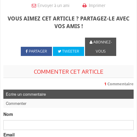
Envoyer à un ami
Imprimer
VOUS AIMEZ CET ARTICLE ? PARTAGEZ-LE AVEC
VOS AMIS !
ABONNEZ-
PARTAGER
TWEETER
VOUS
COMMENTER CET ARTICLE
1
Commentaire
Ecrire un commentaire
Commenter
Nom
Email