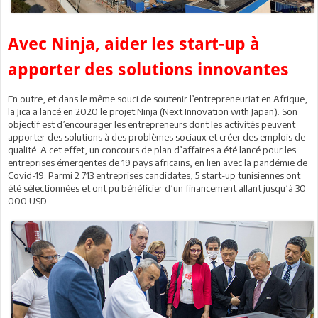
Avec Ninja, aider les start-up à
apporter des solutions innovantes
En outre, et dans le même souci de soutenir l’entrepreneuriat en Afrique,
la Jica a lancé en 2020 le projet Ninja (Next Innovation with Japan). Son
objectif est d’encourager les entrepreneurs dont les activités peuvent
apporter des solutions à des problèmes sociaux et créer des emplois de
qualité. A cet effet, un concours de plan d’affaires a été lancé pour les
entreprises émergentes de 19 pays africains, en lien avec la pandémie de
Covid-19. Parmi 2 713 entreprises candidates, 5 start-up tunisiennes ont
été sélectionnées et ont pu bénéficier d’un financement allant jusqu’à 30
000 USD.