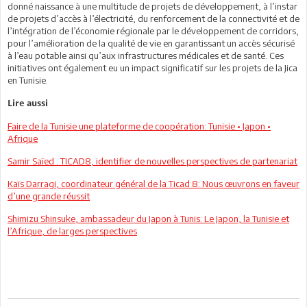
donné naissance à une multitude de projets de développement, à l’instar
de projets d’accès à l’électricité, du renforcement de la connectivité et de
l’intégration de l’économie régionale par le développement de corridors,
pour l’amélioration de la qualité de vie en garantissant un accès sécurisé
à l’eau potable ainsi qu’aux infrastructures médicales et de santé. Ces
initiatives ont également eu un impact significatif sur les projets de la Jica
en Tunisie.
Lire aussi
Faire de la Tunisie une plateforme de coopération: Tunisie • Japon •
Afrique
Samir Saïed : TICAD8, identifier de nouvelles perspectives de partenariat
Kaïs Darragi, coordinateur général de la Ticad 8: Nous œuvrons en faveur
d’une grande réussit
Shimizu Shinsuke, ambassadeur du Japon à Tunis: Le Japon, la Tunisie et
l’Afrique, de larges perspectives