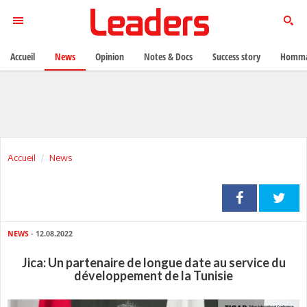
Accueil
News
Opinion
Notes & Docs
Success story
Homma
Accueil
News
NEWS
- 12.08.2022
Jica: Un partenaire de longue date au service du
développement de la Tunisie