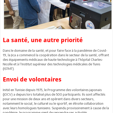
La santé, une autre priorité
Dans le domaine de la santé, et pour faire face à la pandémie de Covid-
19, la Jica a commencé la coopération dans le secteur de la santé, offrant
des équipements médicaux de haute technologie à l’hôpital Charles-
Nicolle et à l’Institut supérieur des technologies médicales de Tunis
(ISTMT).
Envoi de volontaires
Initié en Tunisie depuis 1975, le Programme des volontaires japonais
(JOCV) a depuis lors totalisé plus de 500 participants. Ils sont affectés
pour une mission de deux ans et opèrent dans divers secteurs,
notamment le social, le culturel ou le sportif, en étroite collaboration
avec leurs homologues tunisiens. Suspendu provisoirement à cause de la
pandémie, le programme vient de reprendre ses activités.