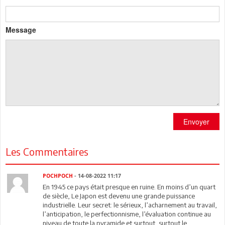
Message
Envoyer
Les Commentaires
POCHPOCH
- 14-08-2022 11:17
En 1945 ce pays était presque en ruine. En moins d’un quart
de siècle, Le Japon est devenu une grande puissance
industrielle. Leur secret: le sérieux, l’acharnement au travail,
l’anticipation, le perfectionnisme, l’évaluation continue au
niveau de toute la pyramide et surtout, surtout le