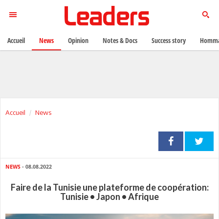
Accueil
News
Opinion
Notes & Docs
Success story
Homma
Accueil
News
NEWS
- 08.08.2022
Faire de la Tunisie une plateforme de coopération:
Tunisie • Japon • Afrique