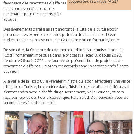
coopération technique (Atct)
favorisera des rencontres d’affaires
et la conclusion d’accords de
partenariat pour des projets déjà
aboutis.
Des évènements parallèles se tiendront à la Cité de la culture pour
présenter des expériences et des potentialités tunisiennes. Divers
ateliers et séminaires se tiendront à distance ou en format hybride.
De son côté, la Chambre de commerce et d’industrie tuniso-japonaise
(Ccitj), fortement impliquée dans le processus Ticad 8, depuis 2020,
tiendra le 26 août 2022 une journée de présentation de projets et de
rencontres d’affaires. De premiers accords conclus seront signés à cette
occasion.
A la veille de la Ticad 8, le Premier ministre du Japon effectuera une visite
officielle en Tunisie, la première dans l’histoire des relations bilatérales. Il
s’entretiendra avec la cheffe du gouvernement, Najla Bouden, et sera
reçu par le président de la République, Kaïs Saïed. De nouveaux accords
seront signés à cette occasion.