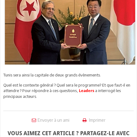
Tunis sera ainsi la capitale de deux grands évènements.
Quel est le contexte général ? Quel sera le programme? Et que faut-il en
attendre ? Pour répondre à ces questions,
a interrogé les
Leaders
principaux acteurs.
Envoyer à un ami
Imprimer
VOUS AIMEZ CET ARTICLE ? PARTAGEZ-LE AVEC