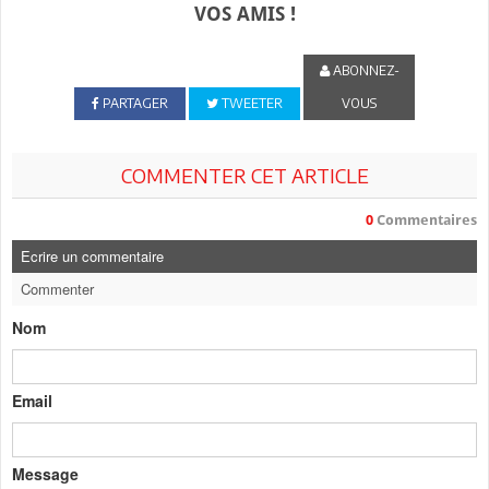
VOS AMIS !
ABONNEZ-
PARTAGER
TWEETER
VOUS
COMMENTER CET ARTICLE
0
Commentaires
Ecrire un commentaire
Commenter
Nom
Email
Message