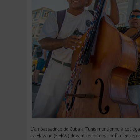
L’ambassadrice de Cuba à Tunis mentionne à cet égar
La Havane (FIHAV) devant réunir des chefs d’entrepris