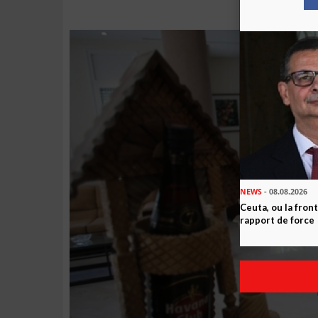
NEWS
- 08.08.2026
Ceuta, ou la fro
rapport de force