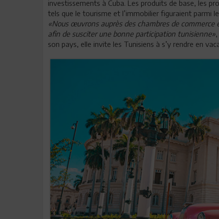
investissements à Cuba. Les produits de base, les prod
tels que le tourisme et l’immobilier figuraient parmi 
«Nous œuvrons auprès des chambres de commerce et d
afin de susciter une bonne participation tunisienne»
,
son pays, elle invite les Tunisiens à s’y rendre en vac