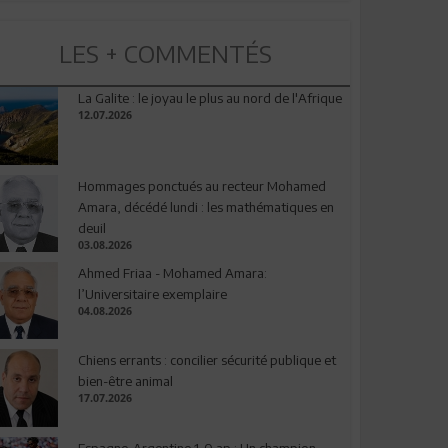
LES + COMMENTÉS
La Galite : le joyau le plus au nord de l'Afrique
12.07.2026
Hommages ponctués au recteur Mohamed
Amara, décédé lundi : les mathématiques en
deuil
03.08.2026
Ahmed Friaa - Mohamed Amara:
l’Universitaire exemplaire
04.08.2026
Chiens errants : concilier sécurité publique et
bien-être animal
17.07.2026
Espagne-Argentine 1-0 ap : Un champion