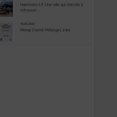
Hammam-Lif: Une ville qui cherche à
retrouver ...
10.03.2026
Mongi Chemli: Mélanges à lire