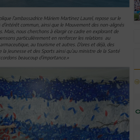
xplique l’ambassadrice Máriem Martinez Laurel, repose sur le
ons d’intérêt commun, ainsi que le Mouvement des non-alignés
es. Mais, nous cherchons à élargir ce cadre en explorant de
ensons particulièrement en renforcer les relations au
armaceutique, au tourisme et autres. D’ores et déjà, des
de la Jeunesse et des Sports ainsi qu’au ministre de la Santé
 accordons beaucoup d’importance.»