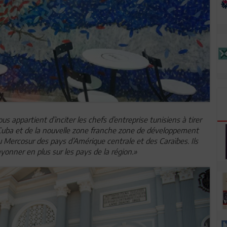
us appartient d’inciter les chefs d’entreprise tunisiens à tirer
à Cuba et de la nouvelle zone franche zone de développement
ercosur des pays d’Amérique centrale et des Caraïbes. Ils
yonner en plus sur les pays de la région.»