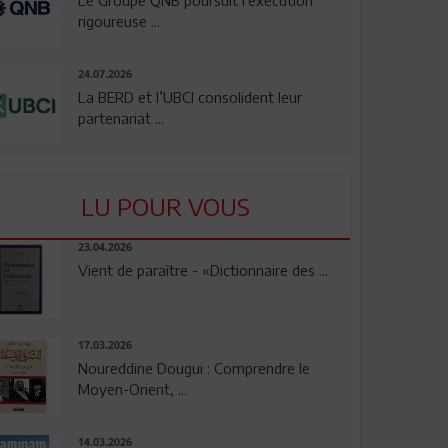
rigoureuse ...
24.07.2026
La BERD et l’UBCI consolident leur
partenariat ...
LU POUR VOUS
23.04.2026
Vient de paraître - «Dictionnaire des ...
17.03.2026
Noureddine Dougui : Comprendre le
Moyen-Orient, ...
14.03.2026