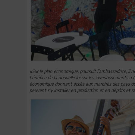
«Sur le plan économique, poursuit l’ambassadrice, il no
bénéfice de la nouvelle loi sur les investissements 
économique donnant accès aux marchés des pays du M
peuvent s’y installer en production et en dépôts et ra