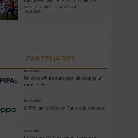
valeureux, un finaliste absent
19.07.2026
PARTENAIRES
06.08.2026
Un consortium européen développe un
modèle de ...
04.08.2026
OPPO lance l'A6c en Tunisie: la nouvelle
...
29.07.2026
Le Groupe QNB poursuit l’exécution