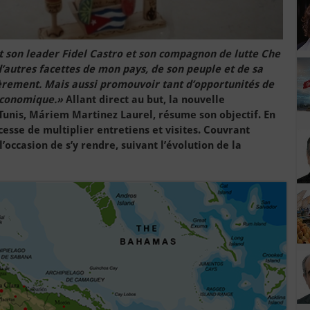
t son leader Fidel Castro et son compagnon de lutte Che
d’autres facettes de mon pays, de son peuple et de sa
ièrement. Mais aussi promouvoir tant d’opportunités de
 économique.»
Allant direct au but, la nouvelle
unis, Máriem Martinez Laurel, résume son objectif. En
 cesse de multiplier entretiens et visites. Couvrant
’occasion de s’y rendre, suivant l’évolution de la