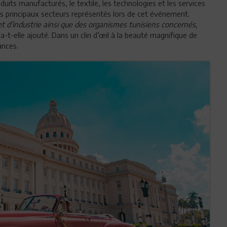
uits manufacturés, le textile, les technologies et les services
les principaux secteurs représentés lors de cet événement.
’industrie ainsi que des organismes tunisiens concernés,
 a-t-elle ajouté. Dans un clin d’œil à la beauté magnifique de
ances.