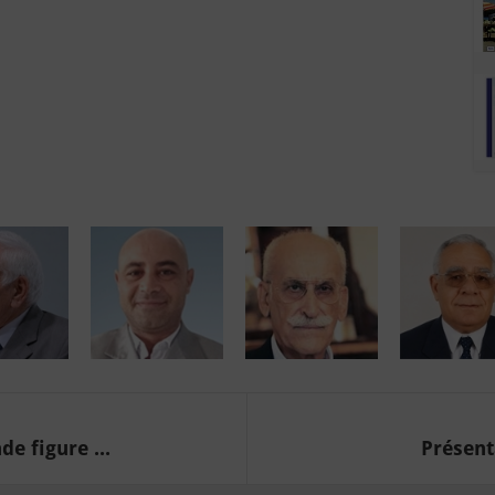
e figure ...
Présenta