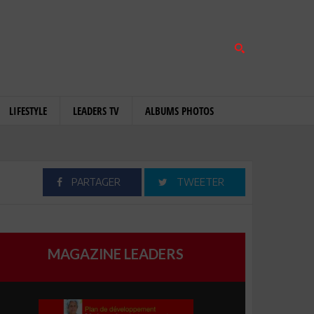
LIFESTYLE
LEADERS TV
ALBUMS PHOTOS
PARTAGER
TWEETER
MAGAZINE LEADERS