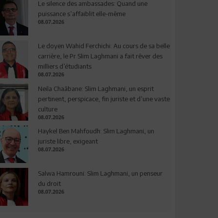
Le silence des ambassades: Quand une
puissance s’affaiblit elle-même
08.07.2026
Le doyen Wahid Ferchichi: Au cours de sa belle
carrière, le Pr Slim Laghmani a fait rêver des
milliers d’étudiants
08.07.2026
Neila Chaâbane: Slim Laghmani, un esprit
pertinent, perspicace, fin juriste et d’une vaste
culture
08.07.2026
Haykel Ben Mahfoudh: Slim Laghmani, un
juriste libre, exigeant
08.07.2026
Salwa Hamrouni: Slim Laghmani, un penseur
du droit
08.07.2026