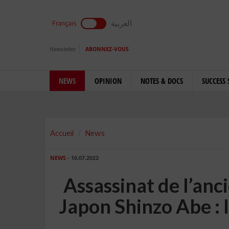
العربية
Français
Newsletter
ABONNEZ-VOUS
NEWS
OPINION
NOTES & DOCS
SUCCESS 
Accueil
News
NEWS
- 10.07.2022
Assassinat de l’anc
Japon Shinzo Abe : 