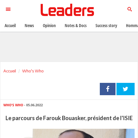
Accueil
News
Opinion
Notes & Docs
Success story
Homma
Accueil
Who's Who
WHO'S WHO
- 05.06.2022
Le parcours de Farouk Bouasker, président de l'ISIE