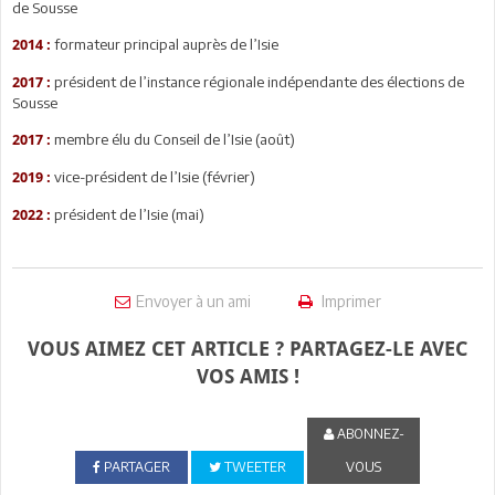
de Sousse
formateur principal auprès de l’Isie
2014 :
président de l’instance régionale indépendante des élections de
2017 :
Sousse
membre élu du Conseil de l’Isie (août)
2017 :
vice-président de l’Isie (février)
2019 :
président de l’Isie (mai)
2022 :
Envoyer à un ami
Imprimer
VOUS AIMEZ CET ARTICLE ? PARTAGEZ-LE AVEC
VOS AMIS !
ABONNEZ-
PARTAGER
TWEETER
VOUS