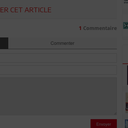
R CET ARTICLE
1
Commentaire
Commenter
Envoyer