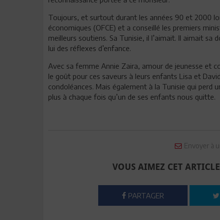
Toujours, et surtout durant les années 90 et 2000 lor
économiques (OFCE) et a conseillé les premiers minis
meilleurs soutiens. Sa Tunisie, il l’aimait. Il aimait sa
lui des réflexes d’enfance.
Avec sa femme Annie Zaira, amour de jeunesse et com
le goût pour ces saveurs à leurs enfants Lisa et Davi
condoléances. Mais également à la Tunisie qui perd un 
plus à chaque fois qu’un de ses enfants nous quitte.
Envoyer à u
VOUS AIMEZ CET ARTICLE
PARTAGER