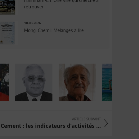
Hammam-Lif: Une ville qui cherche à
retrouver ...
10.03.2026
Mongi Chemli: Mélanges à lire
ARTICLE SUIVANT
Cement : les indicateurs d’activités ...