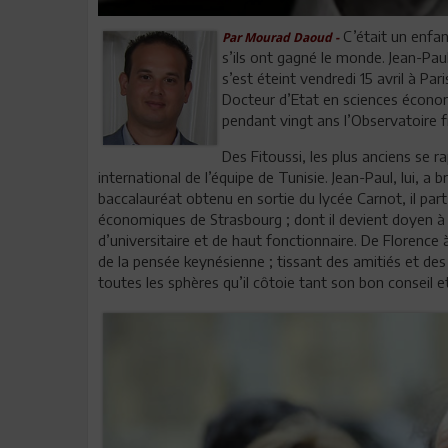
C’était un enfan
Par Mourad Daoud -
s’ils ont gagné le monde. Jean-Paul
s’est éteint vendredi 15 avril à Pa
Docteur d’Etat en sciences économi
pendant vingt ans l’Observatoire 
Des Fitoussi, les plus anciens se 
international de l’équipe de Tunisie. Jean-Paul, lui, 
baccalauréat obtenu en sortie du lycée Carnot, il par
économiques de Strasbourg ; dont il devient doyen 
d’universitaire et de haut fonctionnaire. De Florence
de la pensée keynésienne ; tissant des amitiés et des
toutes les sphères qu’il côtoie tant son bon conseil e