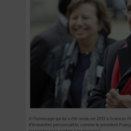
A l’hommage qui lui a été rendu en 2013 à Sciences Po P
d’éminentes personnalités comme le président Françoi
reconnaissance portée à ce monsieur.