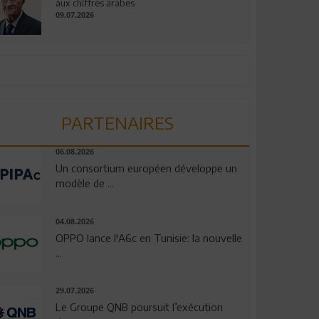
aux chiffres arabes
09.07.2026
PARTENAIRES
06.08.2026
Un consortium européen développe un
modèle de ...
04.08.2026
OPPO lance l'A6c en Tunisie: la nouvelle
...
29.07.2026
Le Groupe QNB poursuit l’exécution