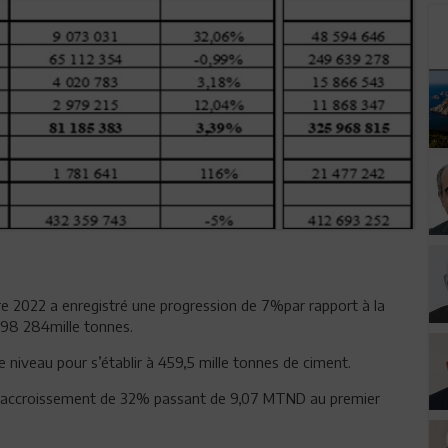
tre 2022 a enregistré une progression de 7%par rapport à la
98 284mille tonnes.
niveau pour s’établir à 459,5 mille tonnes de ciment.
 un accroissement de 32% passant de 9,07 MTND au premier