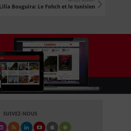
ARTICLE SUIVANT
Lilia Bouguira: Le Fohch et le tunisien
SUIVEZ-NOUS