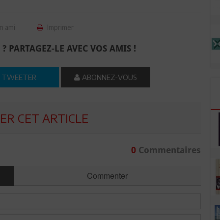
n ami
Imprimer
 ? PARTAGEZ-LE AVEC VOS AMIS !
TWEETER
ABONNEZ-VOUS
R CET ARTICLE
0
Commentaires
Commenter