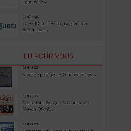
rigoureuse ...
24.07.2026
La BERD et l’UBCI consolident leur
partenariat ...
LU POUR VOUS
23.04.2026
Vient de paraître - «Dictionnaire des ...
17.03.2026
Noureddine Dougui : Comprendre le
Moyen-Orient, ...
14.03.2026