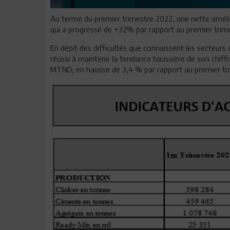
Au terme du premier trimestre 2022, une nette amélio
qui a progressé de +32% par rapport au premier trime
En dépit des difficultés que connaissent les secteu
réussi à maintenir la tendance haussière de son chiffr
MTND, en hausse de 3,4 % par rapport au premier tr