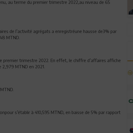
ntenu, au terme du premier trimestre 2022,au niveau de 65
aires de l’activité agrégats a enregistréune hausse de3% par
,148 MTND.
 premier trimestre 2022. En effet, le chiffre d’affaires affiche
re 2,979 MTND en 2021.
0 MTND.
ionpour s’établir à 410,595 MTND, en baisse de 5% par rapport