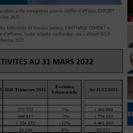
ration a été enregistrée pour le chiffre d’affaires EXPORT
stre 2021.
rs des bâtiments et travaux publics, CARTHAGE CEMENT a
e d’affaires, toute activité confondue, qui a atteint 83,9
imestre 2021.