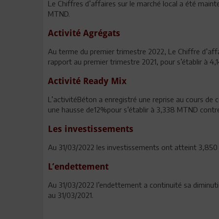
Le Chiffres d’affaires sur le marché local a été mai
MTND.
Activité Agrégats
Au terme du premier trimestre 2022, Le Chiffre d’aff
rapport au premier trimestre 2021, pour s’établir à 4
Activité Ready Mix
L’activitéBéton a enregistré une reprise au cours de ce
une hausse de12%pour s’établir à 3,338 MTND cont
Les investissements
Au 31/03/2022 les investissements ont atteint 3,85
L’endettement
Au 31/03/2022 l’endettement a continuité sa diminut
au 31/03/2021.