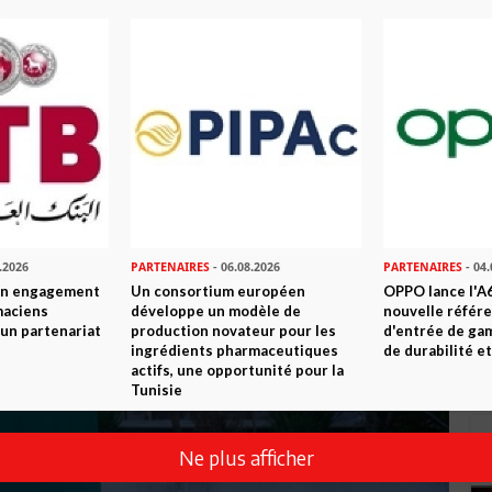
.2026
PARTENAIRES
- 06.08.2026
PARTENAIRES
- 04.
son engagement
Un consortium européen
OPPO lance l'A6
maciens
développe un modèle de
nouvelle référ
à un partenariat
production novateur pour les
d'entrée de ga
ingrédients pharmaceutiques
de durabilité et
actifs, une opportunité pour la
Tunisie
Ne plus afficher