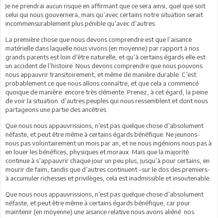
Je ne prendrai aucun risque en affirmant que ce sera ainsi, quel que soit
celui qui nous gouvernera, mais qu’avec certains notre situation serait
incommensurablement plus pénible qu’avec d’autres.
La première chose que nous devons comprendre est que l’aisance
matérielle dans laquelle nous vivons (en moyenne) par rapport à nos
grands parents est loin d’être naturelle, et qu’à certains égards elle est
un accident de l’histoire. Nous devons comprendre que nous pouvons
nous appauvrir transitoirement, et même de manière durable. C’est
probablement ce que nous allons connaître, et que cela a commencé
quoique de manière encore très clémente. Prenez, à cet égard, la peine
de voir la situation d’autres peuples qui nous ressemblent et dont nous
partageons une partie des ancêtres.
Que nous nous appauvrissions, n’est pas quelque chose d’absolument
néfaste, et peut être même à certains égards bénéfique. Ne jeunons-
nous pas volontairement un mois par an, et ne nous ingénions nous pas à
en louer les bénéfices, physiques et moraux. Mais que la majorité
continue à s’appauvrir chaque jour un peu plus, jusqu’à pour certains, en
mourir de faim, tandis que d’autres continuent –sur le dos des premiers-
à accumuler richesses et privilèges, cela est inadmissible et insoutenable.
Que nous nous appauvrissions, n’est pas quelque chose d’absolument
néfaste, et peut être même à certains égards bénéfique, car pour
maintenir (en moyenne) une aisance relative nous avons aliéné nos