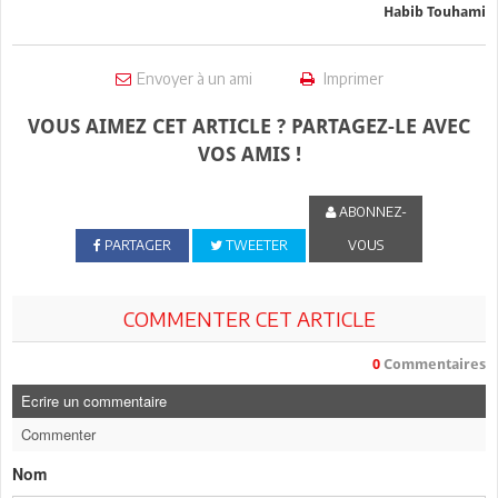
Habib Touhami
Envoyer à un ami
Imprimer
VOUS AIMEZ CET ARTICLE ? PARTAGEZ-LE AVEC
VOS AMIS !
ABONNEZ-
PARTAGER
TWEETER
VOUS
COMMENTER CET ARTICLE
0
Commentaires
Ecrire un commentaire
Commenter
Nom