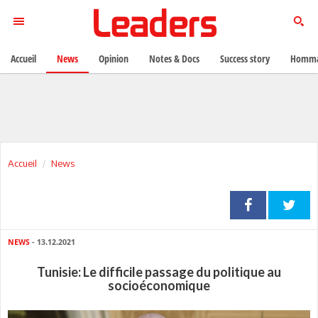
Accueil
News
Opinion
Notes & Docs
Success story
Homma
Accueil
News
NEWS
- 13.12.2021
Tunisie: Le difficile passage du politique au
socioéconomique