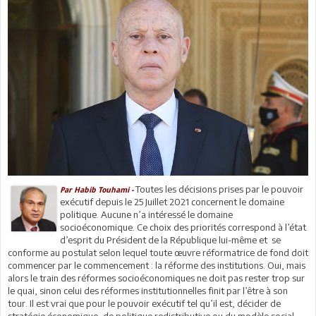
Toutes les décisions prises par le pouvoir
Par Habib Touhami -
exécutif depuis le 25 Juillet 2021 concernent le domaine
politique. Aucune n’a intéressé le domaine
socioéconomique. Ce choix des priorités correspond à l’état
d’esprit du Président de la République lui-même et se
conforme au postulat selon lequel toute œuvre réformatrice de fond doit
commencer par le commencement : la réforme des institutions. Oui, mais
alors le train des réformes socioéconomiques ne doit pas rester trop sur
le quai, sinon celui des réformes institutionnelles finit par l’être à son
tour. Il est vrai que pour le pouvoir exécutif tel qu’il est, décider de
stratégie économique, de politique redistributive ou du modèle social