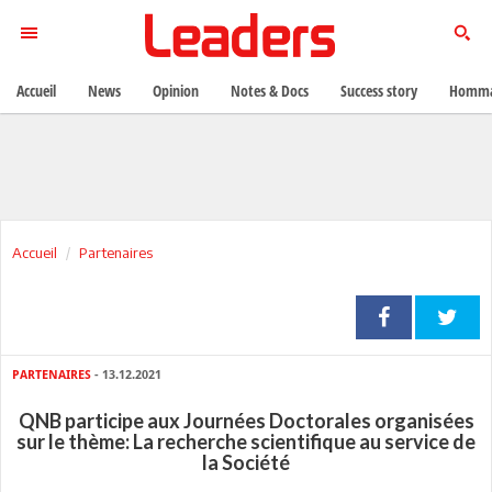
Accueil
News
Opinion
Notes & Docs
Success story
Homma
Accueil
Partenaires
PARTENAIRES
- 13.12.2021
QNB participe aux Journées Doctorales organisées
sur le thème: La recherche scientifique au service de
la Société