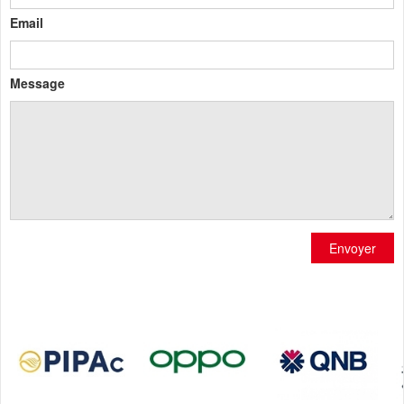
Email
Message
Envoyer