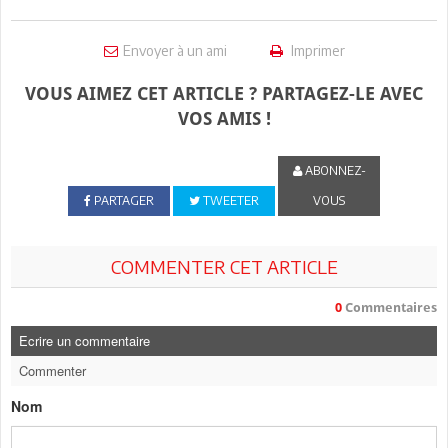
Envoyer à un ami
Imprimer
VOUS AIMEZ CET ARTICLE ? PARTAGEZ-LE AVEC
VOS AMIS !
ABONNEZ-
PARTAGER
TWEETER
VOUS
COMMENTER CET ARTICLE
0
Commentaires
Ecrire un commentaire
Commenter
Nom