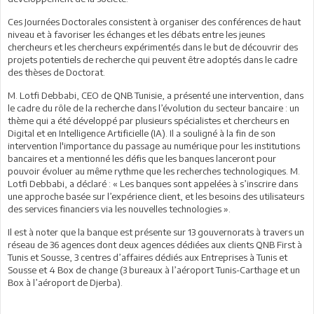
Ces Journées Doctorales consistent à organiser des conférences de haut
niveau et à favoriser les échanges et les débats entre les jeunes
chercheurs et les chercheurs expérimentés dans le but de découvrir des
projets potentiels de recherche qui peuvent être adoptés dans le cadre
des thèses de Doctorat.
M. Lotfi Debbabi, CEO de QNB Tunisie, a présenté une intervention, dans
le cadre du rôle de la recherche dans l’évolution du secteur bancaire : un
thème qui a été développé par plusieurs spécialistes et chercheurs en
Digital et en Intelligence Artificielle (IA). Il a souligné à la fin de son
intervention l'importance du passage au numérique pour les institutions
bancaires et a mentionné les défis que les banques lanceront pour
pouvoir évoluer au même rythme que les recherches technologiques. M.
Lotfi Debbabi, a déclaré : « Les banques sont appelées à s’inscrire dans
une approche basée sur l’expérience client, et les besoins des utilisateurs
des services financiers via les nouvelles technologies ».
Il est à noter que la banque est présente sur 13 gouvernorats à travers un
réseau de 36 agences dont deux agences dédiées aux clients QNB First à
Tunis et Sousse, 3 centres d’affaires dédiés aux Entreprises à Tunis et
Sousse et 4 Box de change (3 bureaux à l’aéroport Tunis-Carthage et un
Box à l’aéroport de Djerba).