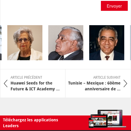
Envoyer
ARTICLE PRÉCÉDENT
ARTICLE SUIVANT
Huawei Seeds for the
Tunisie – Mexique : 60ème
Future & ICT Academy ...
anniversaire de ...
Téléchargez les applications
Leaders