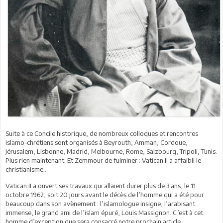
Suite à ce Concile historique, de nombreux colloques et rencontres
islamo-chrétiens sont organisés à Beyrouth, Amman, Cordoue,
Jérusalem, Lisbonne, Madrid, Melbourne, Rome, Salzbourg, Tripoli, Tunis.
Plus rien maintenant. Et Zemmour de fulminer : Vatican II a affaibli le
christianisme…
Vatican II a ouvert ses travaux qui allaient durer plus de 3 ans, le 11
octobre 1962, soit 20 jours avant le décès de l’homme qui a été pour
beaucoup dans son avènement : l’islamologue insigne, l’arabisant
immense, le grand ami de l’islam épuré, Louis Massignon. C’est à cet
homme d’exception que sera consacré notre prochain article.