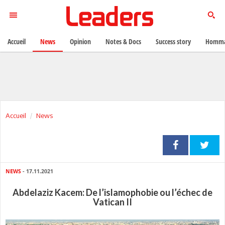
Accueil
News
Opinion
Notes & Docs
Success story
Homma
Accueil
News
NEWS
- 17.11.2021
Abdelaziz Kacem: De l’islamophobie ou l’échec de
Vatican II