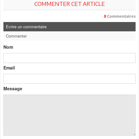
COMMENTER CET ARTICLE
0
Commentaires
Ecrire un commentaire
Commenter
Nom
Email
Message