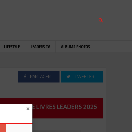
LIFESTYLE
LEADERS TV
ALBUMS PHOTOS
PARTAGER
TWEETER
CATALOGUE LIVRES LEADERS 2025