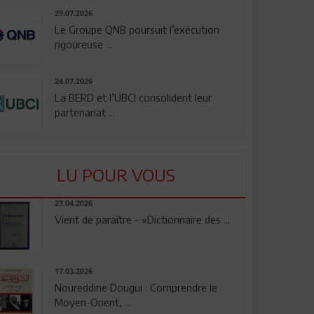
29.07.2026
Le Groupe QNB poursuit l’exécution
rigoureuse ...
24.07.2026
La BERD et l’UBCI consolident leur
partenariat ...
LU POUR VOUS
23.04.2026
Vient de paraître - «Dictionnaire des ...
17.03.2026
Noureddine Dougui : Comprendre le
Moyen-Orient, ...