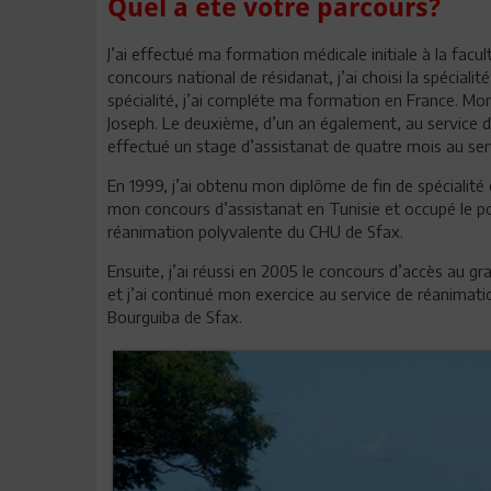
Quel a été votre parcours?
J’ai effectué ma formation médicale initiale à la fa
concours national de résidanat, j’ai choisi la spécial
spécialité, j’ai compléte ma formation en France. Mon 
Joseph. Le deuxième, d’un an également, au service de
effectué un stage d’assistanat de quatre mois au serv
En 1999, j’ai obtenu mon diplôme de fin de spécialité
mon concours d’assistanat en Tunisie et occupé le pos
réanimation polyvalente du CHU de Sfax.
Ensuite, j’ai réussi en 2005 le concours d’accès au 
et j’ai continué mon exercice au service de réanimati
Bourguiba de Sfax.