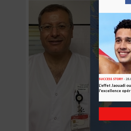
SUCCESS STORY
- 28.
L'effet Jaouadi o
l'excellence opér