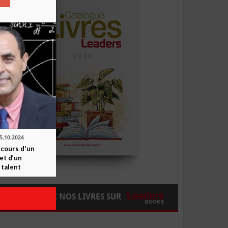
5.10.2024
rcours d'un
et d’un
 talent
COMMANDEZ NOS LIVRES SUR