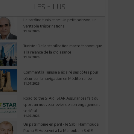
LES + LUS
La sardine tunisienne: Un petit poisson, un
véritable trésor national
11.07.2026
Tunisie : De la stabilisation macroéconomique
à la relance de la croissance
11.07.2026
Comment la Tunisie a éclairé ses côtes pour
sécuriser la navigation en Méditerranée
11.07.2026
Road to the STAR : STAR Assurances fait du
sport un nouveau levier de son engagement
sociétal
11.07.2026
Un patrimoine en péril - le Sabil Hammouda
Pacha El Husseyni à La Manouba: «Sbil El