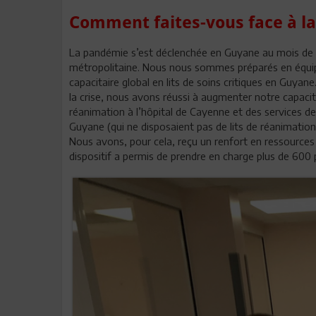
Comment faites-vous face à 
La pandémie s’est déclenchée en Guyane au mois de m
métropolitaine. Nous nous sommes préparés en équip
capacitaire global en lits de soins critiques en Guyan
la crise, nous avons réussi à augmenter notre capaci
réanimation à l’hôpital de Cayenne et des services 
Guyane (qui ne disposaient pas de lits de réanimation
Nous avons, pour cela, reçu un renfort en ressources
dispositif a permis de prendre en charge plus de 600 