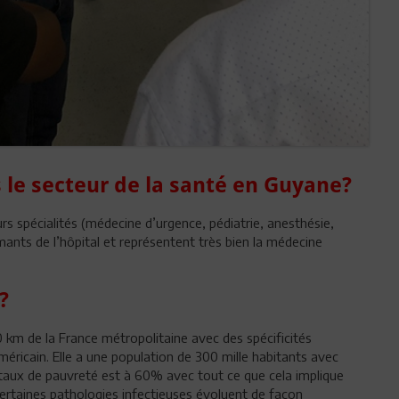
s le secteur de la santé en Guyane?
rs spécialités (médecine d’urgence, pédiatrie, anesthésie,
rmants de l’hôpital et représentent très bien la médecine
?
km de la France métropolitaine avec des spécificités
éricain. Elle a une population de 300 mille habitants avec
aux de pauvreté est à 60% avec tout ce que cela implique
ertaines pathologies infectieuses évoluent de façon