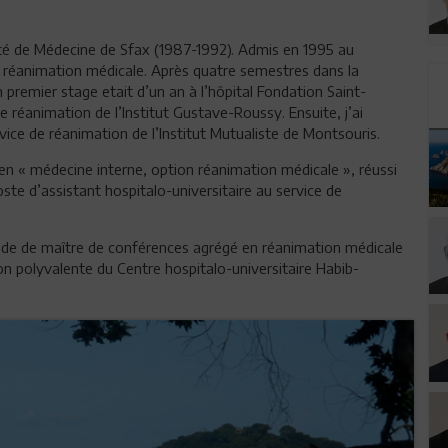
culté de Médecine de Sfax (1987-1992). Admis en 1995 au
ité réanimation médicale. Après quatre semestres dans la
premier stage etait d’un an à l’hôpital Fondation Saint-
 réanimation de l’Institut Gustave-Roussy. Ensuite, j’ai
ice de réanimation de l’Institut Mutualiste de Montsouris.
 en « médecine interne, option réanimation médicale », réussi
te d’assistant hospitalo-universitaire au service de
grade de maître de conférences agrégé en réanimation médicale
on polyvalente du Centre hospitalo-universitaire Habib-