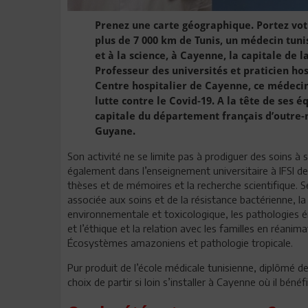
Prenez une carte géographique. Portez votr
plus de 7 000 km de Tunis, un médecin tuni
et à la science, à Cayenne, la capitale de 
Professeur des universités et praticien hos
Centre hospitalier de Cayenne, ce médecin
lutte contre le Covid-19. A la tête de ses é
capitale du département français d’outre-
Guyane.
Son activité ne se limite pas à prodiguer des soins à s
également dans l’enseignement universitaire à IFSI de
thèses et de mémoires et la recherche scientifique. Se
associée aux soins et de la résistance bactérienne, l
environnementale et toxicologique, les pathologies 
et l’éthique et la relation avec les familles en réani
Écosystèmes amazoniens et pathologie tropicale.
Pur produit de l’école médicale tunisienne, diplômé de
choix de partir si loin s’installer à Cayenne où il bén