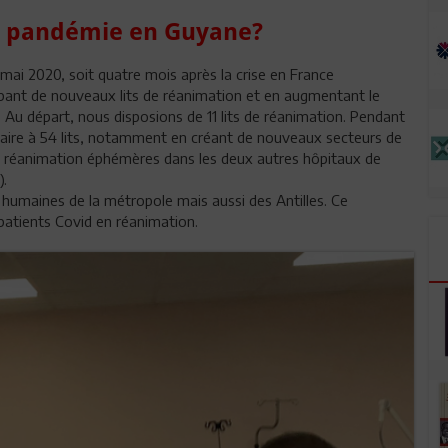
la pandémie en Guyane?
ai 2020, soit quatre mois après la crise en France
ant de nouveaux lits de réanimation et en augmentant le
e. Au départ, nous disposions de 11 lits de réanimation. Pendant
taire à 54 lits, notamment en créant de nouveaux secteurs de
de réanimation éphémères dans les deux autres hôpitaux de
).
 humaines de la métropole mais aussi des Antilles. Ce
patients Covid en réanimation.