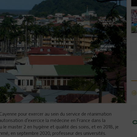
de Cayenne pour exercer au sein du service de réanimation
autorisation d’exercice la médecine en France dans la
u le master 2 en hygiène et qualité des soins, et en 2018, je
ommé, en septembre 2020, professeur des universités.