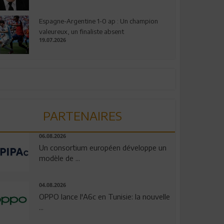
Espagne-Argentine 1-0 ap : Un champion
valeureux, un finaliste absent
19.07.2026
PARTENAIRES
06.08.2026
Un consortium européen développe un
modèle de ...
04.08.2026
OPPO lance l'A6c en Tunisie: la nouvelle
...