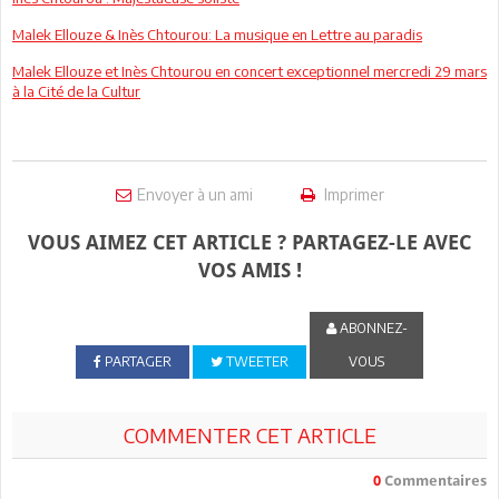
Malek Ellouze & Inès Chtourou: La musique en Lettre au paradis
Malek Ellouze et Inès Chtourou en concert exceptionnel mercredi 29 mars
à la Cité de la Cultur
Envoyer à un ami
Imprimer
VOUS AIMEZ CET ARTICLE ? PARTAGEZ-LE AVEC
VOS AMIS !
ABONNEZ-
PARTAGER
TWEETER
VOUS
COMMENTER CET ARTICLE
0
Commentaires