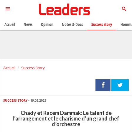
Accueil
News
Opinion
Notes & Docs
Success story
Homma
Accueil
Success Story
SUCCESS STORY
- 19.05.2023
Chady et Racem Dammak: Le talent de
l’arrangement et le charisme d’un grand chef
d’orchestre