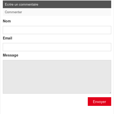
Ecrire un commentaire
Commenter
Nom
Email
Message
Envoyer