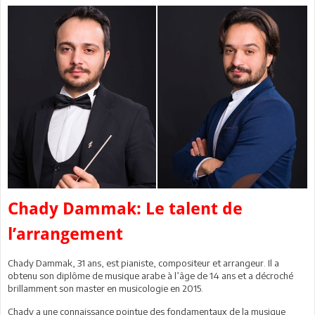
Chady Dammak: Le talent de
l’arrangement
Chady Dammak, 31 ans, est pianiste, compositeur et arrangeur. Il a
obtenu son diplôme de musique arabe à l’âge de 14 ans et a décroché
brillamment son master en musicologie en 2015.
Chady a une connaissance pointue des fondamentaux de la musique