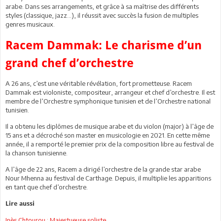
arabe. Dans ses arrangements, et grâce à sa maîtrise des différents
styles (classique, jazz…), il réussit avec succès la fusion de multiples
genres musicaux.
Racem Dammak: Le charisme d’un
grand chef d’orchestre
A 26 ans, c’est une véritable révélation, fort prometteuse. Racem
Dammak est violoniste, compositeur, arrangeur et chef d’orchestre. Il est
membre de l’Orchestre symphonique tunisien et de l’Orchestre national
tunisien.
Il a obtenu les diplômes de musique arabe et du violon (major) à l’âge de
15 ans et a décroché son master en musicologie en 2021. En cette même
année, il a remporté le premier prix de la composition libre au festival de
la chanson tunisienne.
A l’âge de 22 ans, Racem a dirigé l’orchestre de la grande star arabe
Nour Mhenna au festival de Carthage. Depuis, il multiplie les apparitions
en tant que chef d’orchestre.
Lire aussi
Inès Chtourou : Majestueuse soliste