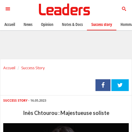
Accueil
News
Opinion
Notes & Docs
Success story
Homma
Accueil
Success Story
SUCCESS STORY
- 16.05.2023
Inès Chtourou : Majestueuse soliste