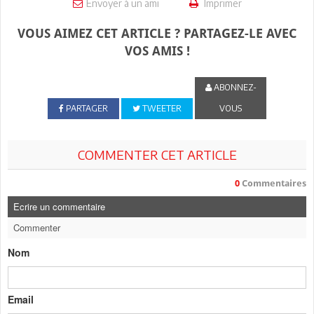
Envoyer à un ami
Imprimer
VOUS AIMEZ CET ARTICLE ? PARTAGEZ-LE AVEC
VOS AMIS !
ABONNEZ-
PARTAGER
TWEETER
VOUS
COMMENTER CET ARTICLE
0
Commentaires
Ecrire un commentaire
Commenter
Nom
Email