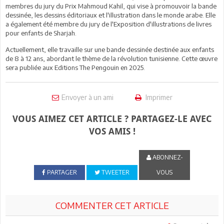
membres du jury du Prix Mahmoud Kahil, qui vise à promouvoir la bande
dessinée, les dessins éditoriaux et l'illustration dans le monde arabe. Elle
a également été membre du jury de l'Exposition d'illustrations de livres
pour enfants de Sharjah.
Actuellement, elle travaille sur une bande dessinée destinée aux enfants
de 8 à 12 ans, abordant le thème de la révolution tunisienne. Cette œuvre
sera publiée aux Editions The Pengouin en 2025.
Envoyer à un ami
Imprimer
VOUS AIMEZ CET ARTICLE ? PARTAGEZ-LE AVEC
VOS AMIS !
ABONNEZ-
PARTAGER
TWEETER
VOUS
COMMENTER CET ARTICLE