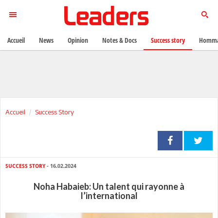
Accueil
News
Opinion
Notes & Docs
Success story
Homma
Accueil
Success Story
SUCCESS STORY
- 16.02.2024
Noha Habaieb: Un talent qui rayonne à
l’international