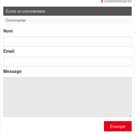
0
Commentaires
Ecrire un commentaire
Commenter
Nom
Email
Message
Envoyer