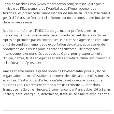
Le Salon Maskan Expo (www.maskanexpo.com) sera inauguré par le
ministre de l’Equipement, de l’Habitat et de l’Aménagement du
territoire, en présencede l’ambassadeur de Tunisie en France et le consul
général à Paris, se félicite-t-elle. Retour sur un parcours d’une Tunisienne
déterminée à réussir.
Bac Maths, maîtrise à l’IHEC Carthage, master professionnel en
marketing : Amna Limame se lancera immédiatement dans les affaires.
Après de premiers pas en entreprises, elle crée son agence de com, une
unité de conditionnement et d’exportation de dattes, et un atelier de
production de la Bsissa pour les grandes surfaces. Elle prospecte
intensivement les marchés des pays du Golfe, pour y exporter huile
d’olive, dattes, fruits et légumes et autres produits. Dubaï est irrésistible
: elle finira par s’y installer.
Amna Limame saisira le grand boom de l’évènementiel pour s’y lancer :
organisation de manifestations commerciales, de salons professionnels,
et autres. C’est à Dubaï d’ailleurs qu’elle développera le concept de
Maskan Expo. La première édition a été une réussite. Autant alors
transposer le Salon en Europe, à commencer par Paris et bientôt à Berlin.
Cette quadra, énergique, déterminée, travailleuse aime relever les défis.