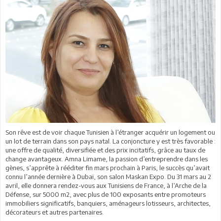
Son rêve est de voir chaque Tunisien à l’étranger acquérir un logement ou
un lot de terrain dans son pays natal. La conjoncture y est très favorable :
une offre de qualité, diversifiée et des prix incitatifs, grâce au taux de
change avantageux. Amna Limame, la passion d’entreprendre dans les
gènes, s’apprête à rééditer fin mars prochain à Paris, le succès qu’avait
connu l’année dernière à Dubaï, son salon Maskan Expo. Du 31 mars au 2
avril, elle donnera rendez-vous aux Tunisiens de France, à l’Arche de la
Défense, sur 5000 m2, avec plus de 100 exposants entre promoteurs
immobiliers significatifs, banquiers, aménageurs lotisseurs, architectes,
décorateurs et autres partenaires.