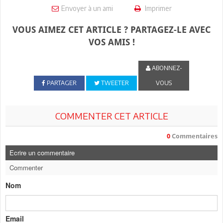
Envoyer à un ami
Imprimer
VOUS AIMEZ CET ARTICLE ? PARTAGEZ-LE AVEC
VOS AMIS !
ABONNEZ-
PARTAGER
TWEETER
VOUS
COMMENTER CET ARTICLE
0
Commentaires
Ecrire un commentaire
Commenter
Nom
Email