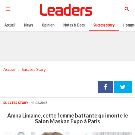
Accueil
News
Opinion
Notes & Docs
Success story
Homma
Accueil
Success Story
SUCCESS STORY
- 11.02.2018
Amna Limame, cette femme battante qui monte le
Salon Maskan Expo à Paris