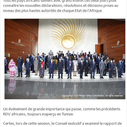
Tous les pays africains suivent avec grand intérêt ces deux jours pour
connaître les nouvelles déclarations, résolutions et décisions prises au
niveau des plus hautes autorités de chaque Etat de l’Afrique.
Un événement de grande importance qui passe, comme les précédents
RDV africains, toujours inaperçu en Tunisie.
Certes, lors de cette session, le Conseil exécutif a examiné le rapport de