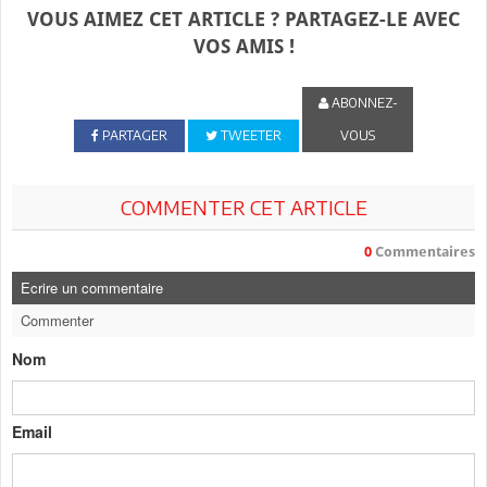
VOUS AIMEZ CET ARTICLE ? PARTAGEZ-LE AVEC
VOS AMIS !
ABONNEZ-
PARTAGER
TWEETER
VOUS
COMMENTER CET ARTICLE
0
Commentaires
Ecrire un commentaire
Commenter
Nom
Email