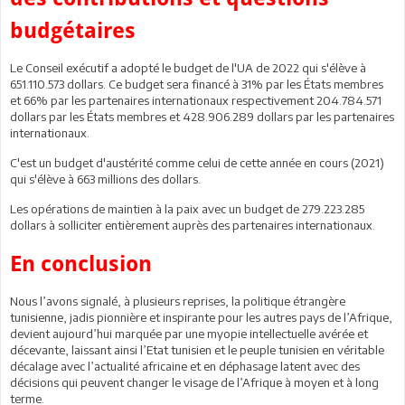
budgétaires
Le Conseil exécutif a adopté le budget de l'UA de 2022 qui s'élève à
651.110.573 dollars. Ce budget sera financé à 31% par les États membres
et 66% par les partenaires internationaux respectivement 204.784.571
dollars par les États membres et 428.906.289 dollars par les partenaires
internationaux.
C'est un budget d'austérité comme celui de cette année en cours (2021)
qui s'élève à 663 millions des dollars.
Les opérations de maintien à la paix avec un budget de 279.223.285
dollars à solliciter entièrement auprès des partenaires internationaux.
En conclusion
Nous l’avons signalé, à plusieurs reprises, la politique étrangère
tunisienne, jadis pionnière et inspirante pour les autres pays de l’Afrique,
devient aujourd’hui marquée par une myopie intellectuelle avérée et
décevante, laissant ainsi l’Etat tunisien et le peuple tunisien en véritable
décalage avec l’actualité africaine et en déphasage latent avec des
décisions qui peuvent changer le visage de l’Afrique à moyen et à long
terme.