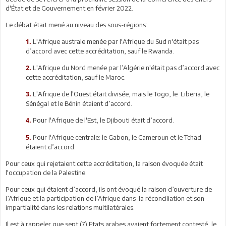
d'État et de Gouvernement en février 2022.
Le débat était mené au niveau des sous-régions:
L'Afrique australe menée par l'Afrique du Sud n'était pas
1.
d’accord avec cette accréditation, sauf le Rwanda.
L'Afrique du Nord menée par l’Algérie n'était pas d’accord avec
2.
cette accréditation, sauf le Maroc.
L'Afrique de l'Ouest était divisée, mais le Togo, le Liberia, le
3.
Sénégal et le Bénin étaient d’accord.
Pour l'Afrique de l'Est, le Djibouti était d’accord.
4.
Pour l'Afrique centrale: le Gabon, le Cameroun et le Tchad
5.
étaient d’accord.
Pour ceux qui rejetaient cette accréditation, la raison évoquée était
l'occupation de la Palestine.
Pour ceux qui étaient d’accord, ils ont évoqué la raison d’ouverture de
l’Afrique et la participation de l’Afrique dans la réconciliation et son
impartialité dans les relations multilatérales.
Il est à rappeler que sept (7) Etats arabes avaient fortement contesté, le