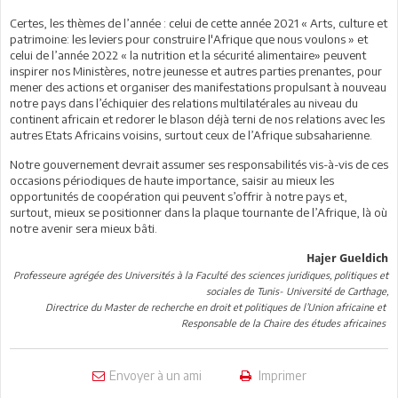
Certes, les thèmes de l’année : celui de cette année 2021 « Arts, culture et
patrimoine: les leviers pour construire l'Afrique que nous voulons » et
celui de l’année 2022 « la nutrition et la sécurité alimentaire» peuvent
inspirer nos Ministères, notre jeunesse et autres parties prenantes, pour
mener des actions et organiser des manifestations propulsant à nouveau
notre pays dans l’échiquier des relations multilatérales au niveau du
continent africain et redorer le blason déjà terni de nos relations avec les
autres Etats Africains voisins, surtout ceux de l’Afrique subsaharienne.
Notre gouvernement devrait assumer ses responsabilités vis-à-vis de ces
occasions périodiques de haute importance, saisir au mieux les
opportunités de coopération qui peuvent s’offrir à notre pays et,
surtout, mieux se positionner dans la plaque tournante de l’Afrique, là où
notre avenir sera mieux bâti.
Hajer Gueldich
Professeure agrégée des Universités à la Faculté des sciences juridiques, politiques et
sociales de Tunis- Université de Carthage,
Directrice du Master de recherche en droit et politiques de l’Union africaine et
Responsable de la Chaire des études africaines
Envoyer à un ami
Imprimer