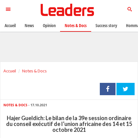
Accueil
News
Opinion
Notes & Docs
Success story
Homma
Accueil
Notes & Docs
NOTES & DOCS
- 17.10.2021
Hajer Gueldich: Le bilan de la 39e session ordinaire
du conseil exécutif de l’union africaine des 14 et 15
octobre 2021