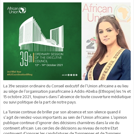
La 39e session ordinaire du Conseil exécutif de l’Union africaine a eu lieu
au siège de l’organisation panafricaine à Addis-Abeba (Ethiopie) les 14 et
15 octobre 2021, toujours dans l’absence de toute couverture médiatique
ou suivi politique de la part de notre pays.
La Tunisie continue de briller par son absence et son silence quand il
s’agit de rendez-vous importants au sein de l’Union africaine. L’opinion
publique continue d’ignorer des décisions charnières dans la vie du
continent africain. Les cercles de décisions au niveau de notre Etat
continuent d’ignorer les candidatures de Tunisiennes et de Tunisiens