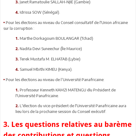
Janet Ramatoulie SALLAH-NJIE (Gambie)
3.
Idrissa SOW (Sénégal).
4.
Pour les élections au niveau du Conseil consultatif de l'Union africaine
•
sur la corruption :
Marthe Dorkagoum BOULANGAR (Tchad)
1.
Nadita Devi Suneechur (Île Maurice)
2.
Terek Mustafa M. ELHATAB (Lybie)
3.
Samuel Mbithi KIMEU (Kenya).
4.
Pour les élections au niveau de l’Université Panafricaine:
•
Professeur Kenneth KAMZI MATENGU élu Président de
1.
l'Université Panafricaine.
L'élection du vice-président de l'Université Panafricaine aura
2.
lieu lors de la prochaine session du Conseil exécutif.
3. Les questions relatives au barème
des contributions et questions