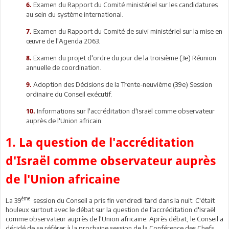
Examen du Rapport du Comité ministériel sur les candidatures
6.
au sein du système international.
Examen du Rapport du Comité de suivi ministériel sur la mise en
7.
œuvre de l'Agenda 2063.
Examen du projet d'ordre du jour de la troisième (3e) Réunion
8.
annuelle de coordination.
Adoption des Décisions de la Trente-neuvième (39e) Session
9.
ordinaire du Conseil exécutif.
Informations sur l'accréditation d'Israël comme observateur
10.
auprès de l'Union africain.
1. La question de l'accréditation
d'Israël comme observateur auprès
de l'Union africaine
ème
La 39
session du Conseil a pris fin vendredi tard dans la nuit. C'était
houleux surtout avec le débat sur la question de l'accréditation d'Israël
comme observateur auprès de l'Union africaine. Après débat, le Conseil a
décidé de se référer à la prochaine session de la Conférence des Chefs