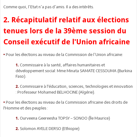
Comme quoi, l’Etat n’a pas d’amis. Il a des intérêts.
2. Récapitulatif relatif aux élections
tenues lors de la 39ème session du
Conseil exécutif de l'Union africaine
Pour les élections au niveau de la Commission de l’Union africaine:
•
Commissaire à la santé, affaires humanitaires et
1.
développement social: Mme Minata SAMATE CESSOUMA (Burkina
Faso).
Commissaire à l'éducation, sciences, technologies et innovation
2.
: Professeur Mohamed BELHOCINE (Algérie).
Pour les élections au niveau de la Commission africaine des droits de
•
l'Homme et des peuples :
Ourveena Geereesha TOPSY – SONOO (Île Maurice)
1.
Solomon AYELE DERSO (Ethiopie)
2.