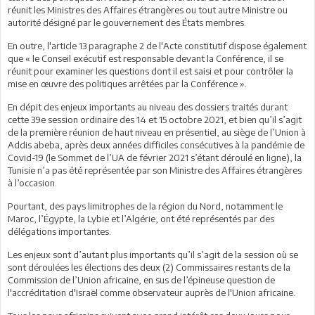
réunit les Ministres des Affaires étrangères ou tout autre Ministre ou
autorité désigné par le gouvernement des États membres.
En outre, l'article 13 paragraphe 2 de l'Acte constitutif dispose également
que « le Conseil exécutif est responsable devant la Conférence, il se
réunit pour examiner les questions dont il est saisi et pour contrôler la
mise en œuvre des politiques arrêtées par la Conférence ».
En dépit des enjeux importants au niveau des dossiers traités durant
cette 39e session ordinaire des 14 et 15 octobre 2021, et bien qu’il s’agit
de la première réunion de haut niveau en présentiel, au siège de l’Union à
Addis abeba, après deux années difficiles consécutives à la pandémie de
Covid-19 (le Sommet de l’UA de février 2021 s’étant déroulé en ligne), la
Tunisie n’a pas été représentée par son Ministre des Affaires étrangères
à l’occasion.
Pourtant, des pays limitrophes de la région du Nord, notamment le
Maroc, l’Égypte, la Lybie et l’Algérie, ont été représentés par des
délégations importantes.
Les enjeux sont d’autant plus importants qu’il s’agit de la session où se
sont déroulées les élections des deux (2) Commissaires restants de la
Commission de l’Union africaine, en sus de l’épineuse question de
l'accréditation d'Israël comme observateur auprès de l'Union africaine.