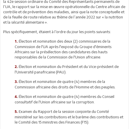
la 42e session ordinaire du Comité des Représentants permanents de
l’UA, le rapport sur la mise en œuvre opérationnelle du Centre africain de
contrôle et de prévention des maladies, ainsi que la note conceptuelle et
de la feuille de route relative au thème de l’année 2022 sur « la nutrition
et la sécurité alimentaire ».
Plus spécifiquement, étaient à l’ordre du jour les points suivants:
Élection et nomination des deux (2) commissaires de la
1.
Commission de l'UA après l'exposé du Groupe d'éminents
Africains sur la présélection des candidatures des hauts
responsables de la Commission de l'Union africaine.
Élection et nomination du Président et du Vice-président de
2.
l'Université panafricaine (PAU).
Élection et nomination de quatre (4) membres de la
3.
Commission africaine des droits de l'Homme et des peuples.
Élection et nomination de quatre (4) membres du Conseil
4.
consultatif de l'Union africaine sur la corruption.
Examen du Rapport de la session conjointe du Comité
5.
ministériel sur les contributions et le barème des contributions et
le Comité des 15 ministres des Finances (F15).