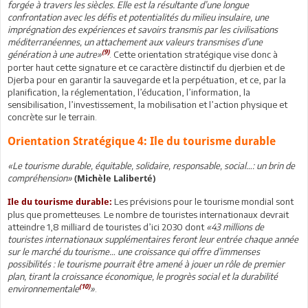
forgée à travers les siècles. Elle est la résultante d’une longue
confrontation avec les défis et potentialités du milieu insulaire, une
imprégnation des expériences et savoirs transmis par les civilisations
méditerranéennes, un attachement aux valeurs transmises d’une
(9)
génération à une autre»
. Cette orientation stratégique vise donc à
porter haut cette signature et ce caractère distinctif du djerbien et de
Djerba pour en garantir la sauvegarde et la perpétuation, et ce, par la
planification, la réglementation, l’éducation, l’information, la
sensibilisation, l’investissement, la mobilisation et l’action physique et
concrète sur le terrain.
Orientation Stratégique 4: Ile du tourisme durable
«Le tourisme durable, équitable, solidaire, responsable, social…: un brin de
compréhension»
(Michèle Laliberté)
Les prévisions pour le tourisme mondial sont
Ile du tourisme durable:
plus que prometteuses. Le nombre de touristes internationaux devrait
atteindre 1,8 milliard de touristes d’ici 2030 dont
«43 millions de
touristes internationaux supplémentaires feront leur entrée chaque année
sur le marché du tourisme… une croissance qui offre d’immenses
possibilités : le tourisme pourrait être amené à jouer un rôle de premier
plan, tirant la croissance économique, le progrès social et la durabilité
(10)
environnementale
»
.