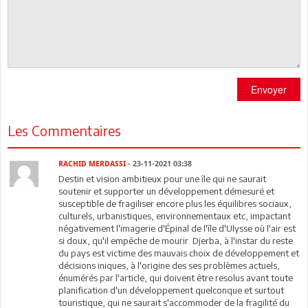
Envoyer
Les Commentaires
RACHID MERDASSI
- 23-11-2021 03:38
Destin et vision ambitieux pour une île qui ne saurait
soutenir et supporter un développement démesuré et
susceptible de fragiliser encore plus les équilibres sociaux,
culturels, urbanistiques, environnementaux etc, impactant
négativement l'imagerie d'Épinal de l'île d'Ulysse où l'air est
si doux, qu'il empêche de mourir. Djerba, à l'instar du reste
du pays est victime des mauvais choix de développement et
décisions iniques, à l'origine des ses problèmes actuels,
énumérés par l'article, qui doivent être resolus avant toute
planification d'un développement quelconque et surtout
touristique, qui ne saurait s'accommoder de la fragilité du