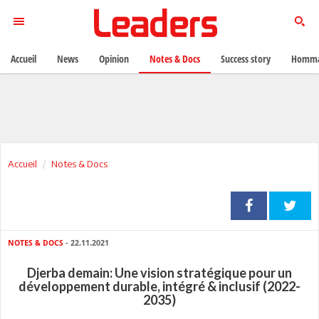
Accueil
News
Opinion
Notes & Docs
Success story
Homma
Accueil
Notes & Docs
NOTES & DOCS
- 22.11.2021
Djerba demain: Une vision stratégique pour un
développement durable, intégré & inclusif (2022-
2035)