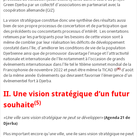
Green Djerba par un collectif d’associations en partenariat avec la
coopération allemande (GIZ).
La vision stratégique constitue donc une synthèse des résultats aussi
bien de son propre processus de concertation et de participation que
des précédents ou concomitants processus d’intérêt. Les orientations
retenues par les participants pour les besoins de cette vision sont à
même de combler par leur réalisation les déficits de développement
constaté dans l’Ile, d’améliorer les conditions de vie de la population
Djerbienne ainsi que de promouvoir davantage l’image et l’attractivité
nationale et internationale de l’Ile notamment à l’occasion de grands
évènements internationaux dans l’Ile tel le 18ème sommet mondial de la
(4)
Francophonie de novembre 2022 et peut-être même la TICAD 8
d’août
de la même année. Evènements qui devraient favoriser l’émergence d’un
évènementiel fort à Djerba.
II. Une vision stratégique d’un futur
(5)
souhaite
«Une ville sans vision stratégique ne peut se développer»
(Agenda 21 de
Djerba)
Plus important encore qu’une ville, une ile sans vision stratégique ne peut