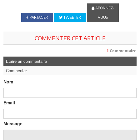
ABONNEZ-
PARTAGER
TWEETER
VOUS
COMMENTER CET ARTICLE
1
Commentaire
Ecrire un commentaire
Commenter
Nom
Email
Message