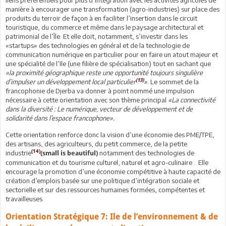
manière à encourager une transformation (agro-industries) sur place des
produits du terroir de façon à en faciliter l’insertion dans le circuit
touristique, du commerce et même dans le paysage architectural et
patrimonial de l’Île. Et elle doit, notamment, s’investir dans les
«startups» des technologies en général et de la technologie de
communication numérique en particulier pour en faire un atout majeur et
une spécialité de l’Ile (une filière de spécialisation) tout en sachant que
«la proximité géographique reste une opportunité toujours singulière
(13)
d’impulser un développement local particulier
»
. Le sommet de la
francophonie de Djerba va donner à point nommé une impulsion
nécessaire à cette orientation avec son thème principal
«La connectivité
dans la diversité : Le numérique, vecteur de développement et de
solidarité dans l’espace francophone».
Cette orientation renforce donc la vision d’une économie des PME/TPE,
des artisans, des agriculteurs, du petit commerce, de la petite
(14)
industrie
notamment des technologies de
(small is beautiful)
communication et du tourisme culturel, naturel et agro-culinaire . Elle
encourage la promotion d’une économie compétitive à haute capacité de
création d’emplois basée sur une politique d’intégration sociale et
sectorielle et sur des ressources humaines formées, compétentes et
travailleuses.
Orientation Stratégique 7: Ile de l’environnement & de