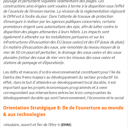
paysage et perturbent l’équilibre sédimentaire des plages. Les
constructions ainsi érigées sont vouées à terme à la disparition sous l’effet
de l’avancée de l’érosion marine. La révision de la règlementation régissant
le DPM est à l’ordre du jour. Dans l’attente de travaux de protection
d’envergure à réaliser par les agences publiques concernées, certains
promoteurs érigent sans autorisations des épis, afin de lutter contre la
disparition des plages attenantes à leurs hôtels. Les impacts sont
également à attendre sur les installations portuaires et sur les
infrastructures d’évacuation des EU (eaux usées) et des EP (eaux de pluie).
En matière d’évacuation des eaux, une remontée du niveau moyen de la
mer de 50 cm pourrait perturber, le drainage des eaux usées et des eaux
pluviales (retour des eaux de mer vers les réseaux des eaux usées et
stations de pompage et d’épuration)».
Les défis et menaces d’ordre environnemental constituent pour l’ile de
Djerba des freins majeurs au développement du secteur productif. En
effet, dans le but d’atteindre un développement local durable, il est
important que les projets économiques programmés et à venir
correspondent aux intersections entres les trois composantes du
développement durable qui sont l’environnement, l’économie et le social.
Orientation Stratégique 8: Ile de l’ouverture au monde
& aux technologies
«Insulaire, ouvert et fier de l’être !»
(EHM)