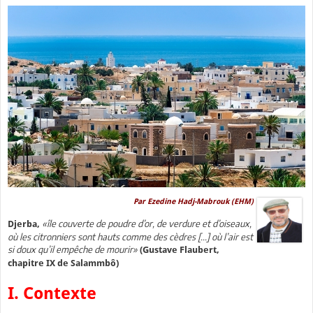
Par Ezedine Hadj-Mabrouk (EHM)
«île couverte de poudre d’or, de verdure et d’oiseaux,
Djerba,
où les citronniers sont hauts comme des cèdres [...] où l’air est
si doux qu’il empêche de mourir»
(Gustave Flaubert,
chapitre IX de Salammbô)
I. Contexte