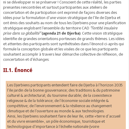
ni se développer ni se préserver ! Conscient de cette réalité, les parties
prenantes rencontrées et surtout participantes aux ateliers de
concertation et de participation ont exprimé de façons diverses des
idées pour la formulation d’une vision stratégique de l’Ile de Djerba et
ont émis des souhaits au nom de tous les Djerbiens pour une planification
stratégique englobant l’ensemble du territoire CAD
"l’entité insulaire
prise dans sa globalité"
. Cette vision stratégique
(agenda 21 de Djerba)
identifie de grandes orientations porteuses de grands thèmes. Les idées
et attentes des participants sont synthétisées dans l’énoncé ci-après qui
formule la conception globale et les visées de ce que les participants
souhaitent accomplir à travers leur démarche collective de réflexion, de
concertation et d’échanges:
II.1. Énoncé
Les Djerbiens participants entendent faire de Djerba à l’horizon 2035
l’ile jardin de la bonne gouvernance; des traditions & du patrimoine
culturel & architectural; du tourisme durable; de la coexistence
religieuse & de la tolérance; de l’économie sociale intégrée &
compétitive; de l’environnement & la résilience au changement
climatique et de l’ouverture au monde & aux technologies.
Ainsi, les Djerbiens souhaitent faire de leur Ile, cette «terre d’accueil
et du vivre ensemble», un pôle économique, touristique et
technologique d’importance à l’échelle nationale (voire