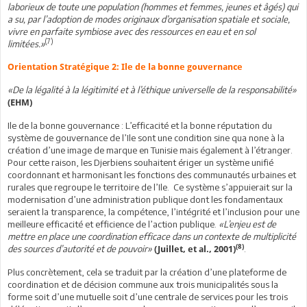
laborieux de toute une population (hommes et femmes, jeunes et âgés) qui
a su, par l’adoption de modes originaux d’organisation spatiale et sociale,
vivre en parfaite symbiose avec des ressources en eau et en sol
(7)
limitées.»
Orientation Stratégique 2: Ile de la bonne gouvernance
«De la légalité à la légitimité et à l’éthique universelle de la responsabilité»
(EHM)
Ile de la bonne gouvernance : L’efficacité et la bonne réputation du
système de gouvernance de l’Ile sont une condition sine qua none à la
création d’une image de marque en Tunisie mais également à l’étranger.
Pour cette raison, les Djerbiens souhaitent ériger un système unifié
coordonnant et harmonisant les fonctions des communautés urbaines et
rurales que regroupe le territoire de l’Ile. Ce système s’appuierait sur la
modernisation d’une administration publique dont les fondamentaux
seraient la transparence, la compétence, l’intégrité et l’inclusion pour une
meilleure efficacité et efficience de l’action publique.
«L’enjeu est de
mettre en place une coordination efficace dans un contexte de multiplicité
(8)
des sources d’autorité et de pouvoir
»
.
(Juillet, et al., 2001)
Plus concrètement, cela se traduit par la création d’une plateforme de
coordination et de décision commune aux trois municipalités sous la
forme soit d’une mutuelle soit d’une centrale de services pour les trois