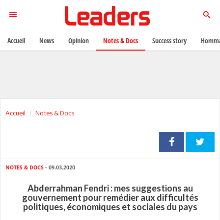
Accueil
News
Opinion
Notes & Docs
Success story
Homma
Accueil
Notes & Docs
NOTES & DOCS
- 09.03.2020
Abderrahman Fendri : mes suggestions au
gouvernement pour remédier aux difficultés
politiques, économiques et sociales du pays