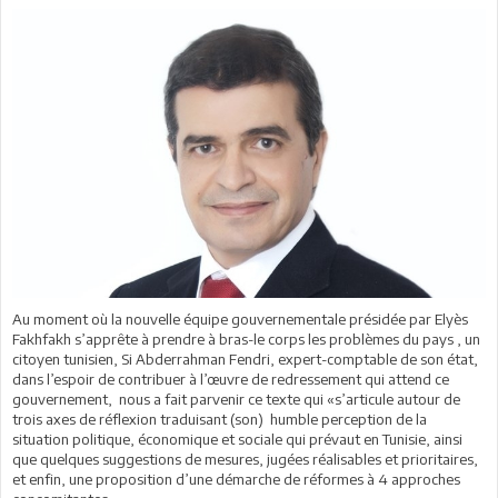
Au moment où la nouvelle équipe gouvernementale présidée par Elyès
Fakhfakh s’apprête à prendre à bras-le corps les problèmes du pays , un
citoyen tunisien, Si Abderrahman Fendri, expert-comptable de son état,
dans l’espoir de contribuer à l’œuvre de redressement qui attend ce
gouvernement, nous a fait parvenir ce texte qui «s’articule autour de
trois axes de réflexion traduisant (son) humble perception de la
situation politique, économique et sociale qui prévaut en Tunisie, ainsi
que quelques suggestions de mesures, jugées réalisables et prioritaires,
et enfin, une proposition d’une démarche de réformes à 4 approches