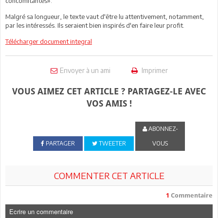
concomitantes».
Malgré sa longueur, le texte vaut d'être lu attentivement, notamment,
par les intéressés. Ils seraient bien inspirés d'en faire leur profit.
Télécharger document integral
Envoyer à un ami
Imprimer
VOUS AIMEZ CET ARTICLE ? PARTAGEZ-LE AVEC
VOS AMIS !
ABONNEZ-
PARTAGER
TWEETER
VOUS
COMMENTER CET ARTICLE
1
Commentaire
Ecrire un commentaire