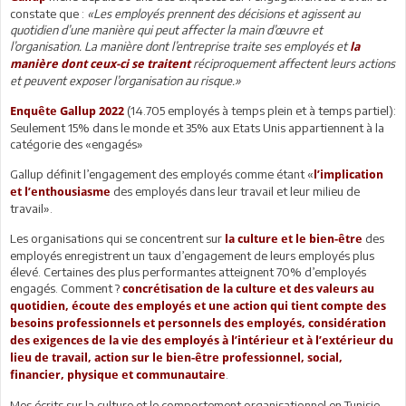
constate que :
«Les employés prennent des décisions et agissent au
quotidien d’une manière qui peut affecter la main d’œuvre et
l’organisation. La manière dont l’entreprise traite ses employés et
la
réciproquement affectent leurs actions
manière dont ceux-ci se traitent
et peuvent exposer l’organisation au risque.»
(14.705 employés à temps plein et à temps partiel):
Enquête Gallup 2022
Seulement 15% dans le monde et 35% aux Etats Unis appartiennent à la
catégorie des «engagés»
Gallup définit l’engagement des employés comme étant «
l’implication
des employés dans leur travail et leur milieu de
et l’enthousiasme
travail».
Les organisations qui se concentrent sur
des
la culture et le bien-être
employés enregistrent un taux d’engagement de leurs employés plus
élevé. Certaines des plus performantes atteignent 70% d’employés
engagés. Comment ?
concrétisation de la culture et des valeurs au
quotidien, écoute des employés et une action qui tient compte des
besoins professionnels et personnels des employés, considération
des exigences de la vie des employés à l’intérieur et à l’extérieur du
lieu de travail, action sur le bien-être professionnel, social,
.
financier, physique et communautaire
Mes écrits sur la culture et le comportement organisationnel en Tunisie