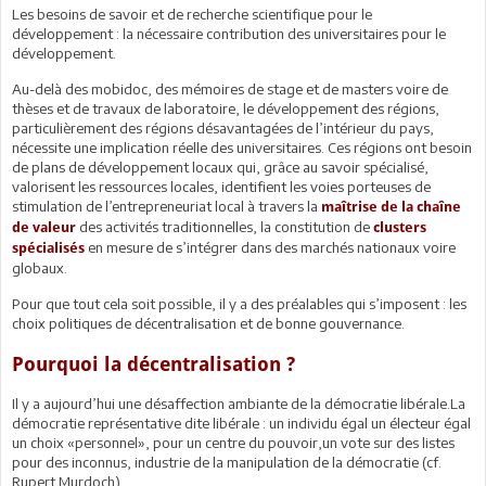
Les besoins de savoir et de recherche scientifique pour le
développement : la nécessaire contribution des universitaires pour le
développement.
Au-delà des mobidoc, des mémoires de stage et de masters voire de
thèses et de travaux de laboratoire, le développement des régions,
particulièrement des régions désavantagées de l’intérieur du pays,
nécessite une implication réelle des universitaires. Ces régions ont besoin
de plans de développement locaux qui, grâce au savoir spécialisé,
valorisent les ressources locales, identifient les voies porteuses de
stimulation de l’entrepreneuriat local à travers la
maîtrise de la chaîne
des activités traditionnelles, la constitution de
de valeur
clusters
en mesure de s’intégrer dans des marchés nationaux voire
spécialisés
globaux.
Pour que tout cela soit possible, il y a des préalables qui s’imposent : les
choix politiques de décentralisation et de bonne gouvernance.
Pourquoi la décentralisation ?
Il y a aujourd’hui une désaffection ambiante de la démocratie libérale.La
démocratie représentative dite libérale : un individu égal un électeur égal
un choix «personnel», pour un centre du pouvoir,un vote sur des listes
pour des inconnus, industrie de la manipulation de la démocratie (cf.
Rupert Murdoch).