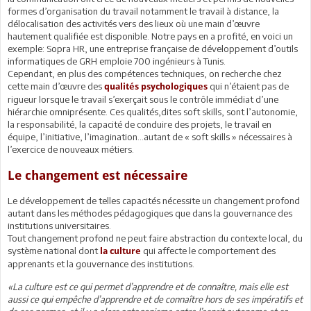
formes d’organisation du travail notamment le travail à distance, la
délocalisation des activités vers des lieux où une main d’œuvre
hautement qualifiée est disponible. Notre pays en a profité, en voici un
exemple: Sopra HR, une entreprise française de développement d’outils
informatiques de GRH emploie 700 ingénieurs à Tunis.
Cependant, en plus des compétences techniques, on recherche chez
cette main d’œuvre des
qui n’étaient pas de
qualités psychologiques
rigueur lorsque le travail s’exerçait sous le contrôle immédiat d’une
hiérarchie omniprésente. Ces qualités,dites soft skills, sont l’autonomie,
la responsabilité, la capacité de conduire des projets, le travail en
équipe, l’initiative, l’imagination…autant de « soft skills » nécessaires à
l’exercice de nouveaux métiers.
Le changement est nécessaire
Le développement de telles capacités nécessite un changement profond
autant dans les méthodes pédagogiques que dans la gouvernance des
institutions universitaires.
Tout changement profond ne peut faire abstraction du contexte local, du
système national dont
qui affecte le comportement des
la culture
apprenants et la gouvernance des institutions.
«La culture est ce qui permet d’apprendre et de connaître, mais elle est
aussi ce qui empêche d’apprendre et de connaître hors de ses impératifs et