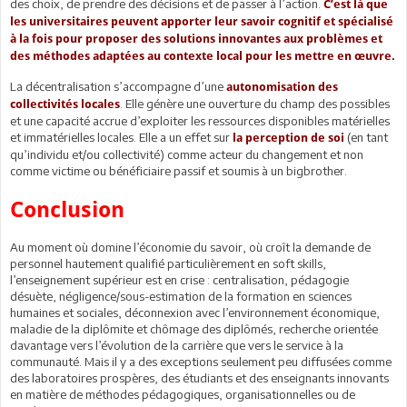
des choix, de prendre des décisions et de passer à l’action.
C’est là que
les universitaires peuvent apporter leur savoir cognitif et spécialisé
à la fois pour proposer des solutions innovantes aux problèmes et
des méthodes adaptées au contexte local pour les mettre en œuvre.
La décentralisation s’accompagne d’une
autonomisation des
. Elle génère une ouverture du champ des possibles
collectivités locales
et une capacité accrue d’exploiter les ressources disponibles matérielles
et immatérielles locales. Elle a un effet sur
(en tant
la perception de soi
qu’individu et/ou collectivité) comme acteur du changement et non
comme victime ou bénéficiaire passif et soumis à un bigbrother.
Conclusion
Au moment où domine l’économie du savoir, où croît la demande de
personnel hautement qualifié particulièrement en soft skills,
l’enseignement supérieur est en crise : centralisation, pédagogie
désuète, négligence/sous-estimation de la formation en sciences
humaines et sociales, déconnexion avec l’environnement économique,
maladie de la diplômite et chômage des diplômés, recherche orientée
davantage vers l’évolution de la carrière que vers le service à la
communauté. Mais il y a des exceptions seulement peu diffusées comme
des laboratoires prospères, des étudiants et des enseignants innovants
en matière de méthodes pédagogiques, organisationnelles ou de