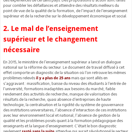
pour combler les défaillances et atteindre des résultats meilleurs du
point de vue de la qualité de la formation, de l’impact de l’enseignement
supérieur et de la recherche sur le développement économique et social.
2. Le mal de l’enseignement
supérieur et le changement
nécessaire
En 2015, le ministère de l’enseignement supérieur a lancé un dialogue
national sur la réforme du secteur. Le document de travail diffusé à cet
effet comporte un diagnostic de la situation où l’on retrouve les mêmes
problèmes relevés
mais qui sont allés en
il y a plus de 25 ans
s’aggravant : massification, baisse du niveau des étudiants à l’entrée de
l’université, formations inadaptées aux besoins du marché, faible
rendement des activités de recherche, manque de valorisation des
résultats de la recherche, quasi absence d’entreprises de haute
technologie, la centralisation et la rigidité du système de gouvernance
des institutions universitaires, l’absence d’interaction de ces institutions
avec leur environnement local et national, l’absence de gestion de la
qualité et les problèmes posés quant à la formation pédagogique des
enseignants et la langue d’enseignement. C’était le bon diagnostic
seulement
attendue qui aurait révolutionné le secteur
resté sans la suite