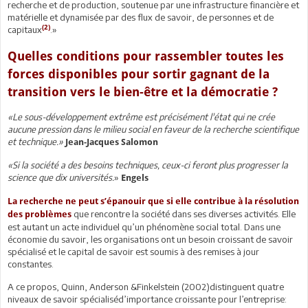
recherche et de production, soutenue par une infrastructure financière et
matérielle et dynamisée par des flux de savoir, de personnes et de
(2)
capitaux
.»
Quelles conditions pour rassembler toutes les
forces disponibles pour sortir gagnant de la
transition vers le bien-être et la démocratie ?
«Le sous-développement extrême est précisément l'état qui ne crée
aucune pression dans le milieu social en faveur de la recherche scientifique
et technique.»
Jean-Jacques Salomon
«
Si la société a des besoins techniques, ceux-ci feront plus progresser la
science que dix universités.
»
Engels
La recherche ne peut s’épanouir que si elle contribue à la résolution
que rencontre la société dans ses diverses activités. Elle
des problèmes
est autant un acte individuel qu’un phénomène social total. Dans une
économie du savoir, les organisations ont un besoin croissant de savoir
spécialisé et le capital de savoir est soumis à des remises à jour
constantes.
A ce propos, Quinn, Anderson &Finkelstein (2002)distinguent quatre
niveaux de savoir spécialiséd’importance croissante pour l’entreprise: