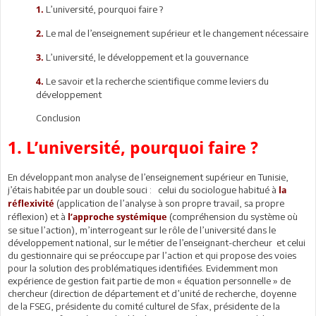
L’université, pourquoi faire ?
1.
Le mal de l’enseignement supérieur et le changement nécessaire
2.
L’université, le développement et la gouvernance
3.
Le savoir et la recherche scientifique comme leviers du
4.
développement
Conclusion
1. L’université, pourquoi faire ?
En développant mon analyse de l’enseignement supérieur en Tunisie,
j’étais habitée par un double souci : celui du sociologue habitué à
la
(application de l’analyse à son propre travail, sa propre
réflexivité
réflexion) et à
(compréhension du système où
l’approche systémique
se situe l’action), m’interrogeant sur le rôle de l’université dans le
développement national, sur le métier de l’enseignant-chercheur et celui
du gestionnaire qui se préoccupe par l’action et qui propose des voies
pour la solution des problématiques identifiées. Evidemment mon
expérience de gestion fait partie de mon « équation personnelle » de
chercheur (direction de département et d’unité de recherche, doyenne
de la FSEG, présidente du comité culturel de Sfax, présidente de la