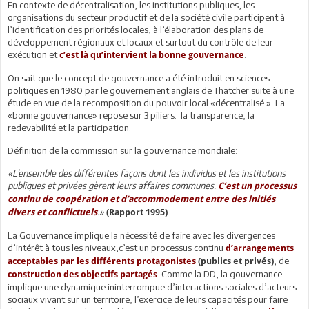
En contexte de décentralisation, les institutions publiques, les
organisations du secteur productif et de la société civile participent à
l’identification des priorités locales, à l’élaboration des plans de
développement régionaux et locaux et surtout du contrôle de leur
exécution et
.
c’est là qu’intervient la bonne gouvernance
On sait que le concept de gouvernance a été introduit en sciences
politiques en 1980 par le gouvernement anglais de Thatcher suite à une
étude en vue de la recomposition du pouvoir local «décentralisé ». La
«bonne gouvernance» repose sur 3 piliers: la transparence, la
redevabilité et la participation.
Définition de la commission sur la gouvernance mondiale:
«L’ensemble des différentes façons dont les individus et les institutions
publiques et privées gèrent leurs affaires communes.
C’est un processus
continu de coopération et d’accommodement entre des initiés
.»
divers et conflictuels
(Rapport 1995)
La Gouvernance implique la nécessité de faire avec les divergences
d’intérêt à tous les niveaux,c’est un processus continu
d’arrangements
, de
acceptables par les différents protagonistes
(publics et privés)
. Comme la DD, la gouvernance
construction des objectifs partagés
implique une dynamique ininterrompue d’interactions sociales d’acteurs
sociaux vivant sur un territoire, l’exercice de leurs capacités pour faire