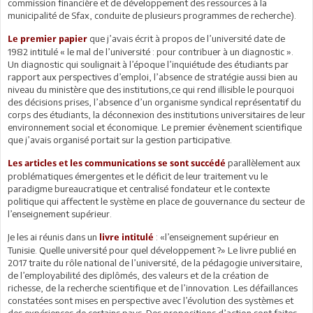
commission financière et de développement des ressources à la
municipalité de Sfax, conduite de plusieurs programmes de recherche).
que j’avais écrit à propos de l’université date de
Le premier papier
1982 intitulé « le mal de l’université : pour contribuer à un diagnostic ».
Un diagnostic qui soulignait à l’époque l’inquiétude des étudiants par
rapport aux perspectives d’emploi, l’absence de stratégie aussi bien au
niveau du ministère que des institutions,ce qui rend illisible le pourquoi
des décisions prises, l’absence d’un organisme syndical représentatif du
corps des étudiants, la déconnexion des institutions universitaires de leur
environnement social et économique. Le premier évènement scientifique
que j’avais organisé portait sur la gestion participative.
parallèlement aux
Les articles et les communications se sont succédé
problématiques émergentes et le déficit de leur traitement vu le
paradigme bureaucratique et centralisé fondateur et le contexte
politique qui affectent le système en place de gouvernance du secteur de
l’enseignement supérieur.
Je les ai réunis dans un
: «l’enseignement supérieur en
livre intitulé
Tunisie. Quelle université pour quel développement ?» Le livre publié en
2017 traite du rôle national de l’université, de la pédagogie universitaire,
de l’employabilité des diplômés, des valeurs et de la création de
richesse, de la recherche scientifique et de l’innovation. Les défaillances
constatées sont mises en perspective avec l’évolution des systèmes et
des expériences de certains pays. Des propositions d’action sont faites