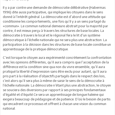
Il y a par contre une demande de démocratie délibérative (Habermas
1996) dite aussi participative, qui implique les citoyens dans le sens
donné à l’intérêt général. La démocratie est d’abord une attitude qui
conditionne les comportements, une fois qu’il y a un sens partagé du
«commun». Le commun national demeure abstrait pour la majorité par
contre, il est mieux perçu à travers les structures de base locales. La
démocratie à travers le local et le régional fera le lit d’un système
démocratique à l’échelle nationale qui ne sera plus une abstraction. La
participation à la décision dans les structures de base locale constitue un
apprentissage de la pratique démocratique.
C’est lorsque le citoyen aura expérimenté concrètement la confrontation
avec les opinions différentes, qu’il aura compris que l’acceptation de la
différence est la condition sine qua non du vivre ensemble, qu’il aura
pratiqué la liberté d’expression sans être exclu pour autant, qu’il aura
pris part à la réalisation d’objectifs partagés dans le respect des lois,
c’est alors qu’il sera plus à même de saisir le sens de la démocratie à
l’échelle nationale. La démocratie n’étant plus une abstraction, le citoyen
se souciera des diversions par rapport à ses principes fondamentaux
d’égalité et d’équité.Ce sera un apprentissage de longue haleine qui
exigera beaucoup de pédagogie et de patience. D’où le besoin de partis
qui encadrent ce processus et offrent à chacun une vision du commun
national.