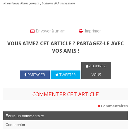
Knowledge Management , Editions d’Organisation
Envoyer à un ami
Imprimer
VOUS AIMEZ CET ARTICLE ? PARTAGEZ-LE AVEC
VOS AMIS !
ABONNEZ-
PARTAGER
TWEETER
VOUS
COMMENTER CET ARTICLE
0
Commentaires
Ecrire un commentaire
Commenter