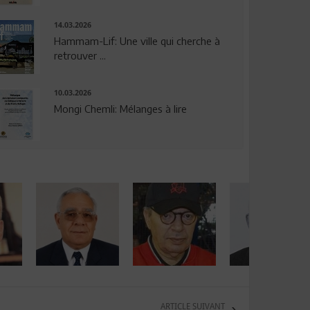
14.03.2026
Hammam-Lif: Une ville qui cherche à
retrouver ...
10.03.2026
Mongi Chemli: Mélanges à lire
ARTICLE SUIVANT