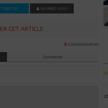
TWEETER
ABONNEZ-VOUS
R CET ARTICLE
0
Commentaires
Commenter