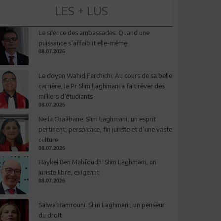
LES + LUS
Le silence des ambassades: Quand une
puissance s’affaiblit elle-même
08.07.2026
Le doyen Wahid Ferchichi: Au cours de sa belle
carrière, le Pr Slim Laghmani a fait rêver des
milliers d’étudiants
08.07.2026
Neila Chaâbane: Slim Laghmani, un esprit
pertinent, perspicace, fin juriste et d’une vaste
culture
08.07.2026
Haykel Ben Mahfoudh: Slim Laghmani, un
juriste libre, exigeant
08.07.2026
Salwa Hamrouni: Slim Laghmani, un penseur
du droit