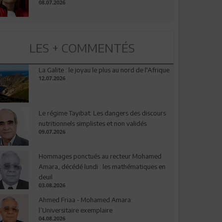
08.07.2026
LES + COMMENTÉS
La Galite : le joyau le plus au nord de l'Afrique
12.07.2026
Le régime Tayibat: Les dangers des discours
nutritionnels simplistes et non validés
09.07.2026
Hommages ponctués au recteur Mohamed
Amara, décédé lundi : les mathématiques en
deuil
03.08.2026
Ahmed Friaa - Mohamed Amara:
l’Universitaire exemplaire
04.08.2026