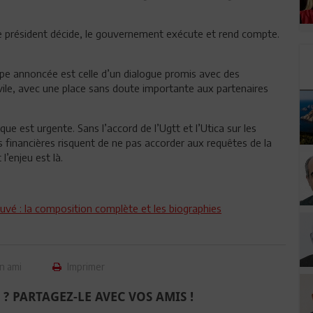
Le président décide, le gouvernement exécute et rend compte.
pe annoncée est celle d’un dialogue promis avec des
ivile, avec une place sans doute importante aux partenaires
e est urgente. Sans l’accord de l’Ugtt et l’Utica sur les
ns financières risquent de ne pas accorder aux requêtes de la
l’enjeu est là.
vé : la composition complète et les biographies
n ami
Imprimer
 ? PARTAGEZ-LE AVEC VOS AMIS !