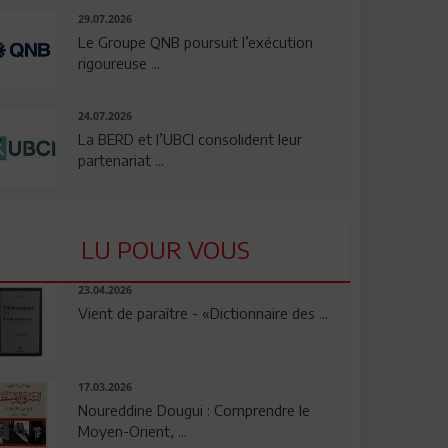
29.07.2026
Le Groupe QNB poursuit l’exécution
rigoureuse ...
24.07.2026
La BERD et l’UBCI consolident leur
partenariat ...
LU POUR VOUS
23.04.2026
Vient de paraître - «Dictionnaire des ...
17.03.2026
Noureddine Dougui : Comprendre le
Moyen-Orient, ...