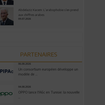
Abdelaziz Kacem: L’arabophobie s’en prend
aux chiffres arabes
09.07.2026
PARTENAIRES
06.08.2026
Un consortium européen développe un
modèle de ...
04.08.2026
OPPO lance l'A6c en Tunisie: la nouvelle
...