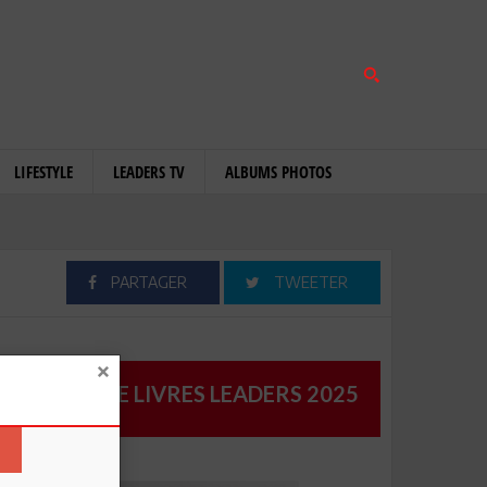
LIFESTYLE
LEADERS TV
ALBUMS PHOTOS
PARTAGER
TWEETER
CATALOGUE LIVRES LEADERS 2025