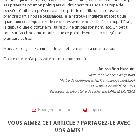
ses prises de position politiques ou diplomatiques. Mais ce type de
pensées était bien présent dans l’esprit de ma fille qui a refusé de
prendre part à nos réjouissances. Je la retrouve inquiète et sceptique
quant aux conséquences de ce qui ressemble pour elle à un coup d’Etat,
le début d’une dictature militaire qui ne dit pas son nom, etc. Un petit
tour sur facebook me montre que ce point de vue est partagé par
plusieurs autres.
Mais ce soir, j’ai le cœur à la fête … et demain sera un autre jour !
Et dire que je n’ai pas voté pour cet homme-là.
Anissa Ben Hassine
Docteur en Sciences de gestion
Maître de Conférences HDR en management/GRH
ESSEC Tunis- Université de Tunis
Directrice du laboratoire de recherche LARIME LR11ES02
Envoyer à un ami
Imprimer
VOUS AIMEZ CET ARTICLE ? PARTAGEZ-LE AVEC
VOS AMIS !