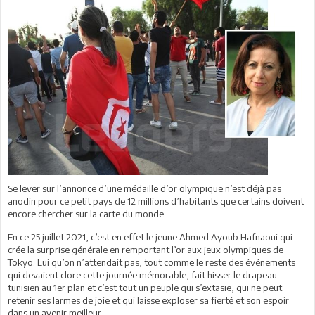
Se lever sur l’annonce d’une médaille d’or olympique n’est déjà pas
anodin pour ce petit pays de 12 millions d’habitants que certains doivent
encore chercher sur la carte du monde.
En ce 25 juillet 2021, c’est en effet le jeune Ahmed Ayoub Hafnaoui qui
crée la surprise générale en remportant l’or aux jeux olympiques de
Tokyo. Lui qu’on n’attendait pas, tout comme le reste des événements
qui devaient clore cette journée mémorable, fait hisser le drapeau
tunisien au 1er plan et c’est tout un peuple qui s’extasie, qui ne peut
retenir ses larmes de joie et qui laisse exploser sa fierté et son espoir
dans un avenir meilleur.