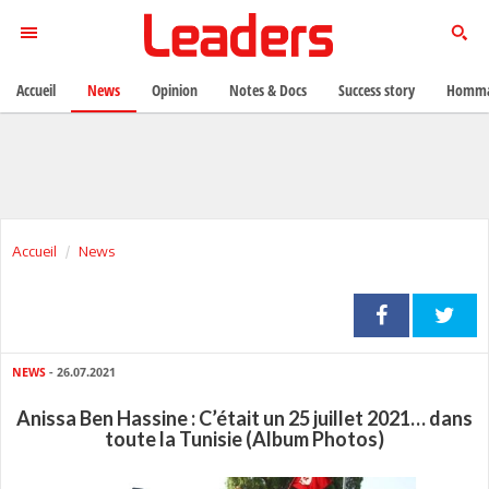
Accueil
News
Opinion
Notes & Docs
Success story
Homma
Accueil
News
NEWS
- 26.07.2021
Anissa Ben Hassine : C’était un 25 juillet 2021… dans
toute la Tunisie (Album Photos)