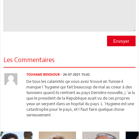
Envoyer
Les Commentaires
TOUHAMI BENNOUR
- 26-07-2021 15:42
De tous les calamités qe vous avez trouvé en Tunisie il
manque l´hygiene qui fait beaucoup de mal au coeur á des
tunisiens quand ils rentrent au pays.Dernière nouvelle, j´ai lu
que le president de la Republique avait vu de ces propres
yeux un serpent dans un hopital du pays. L´Hygiene est une
catastrophe pour le pays, et l faut faire quelque chose
serieusement.