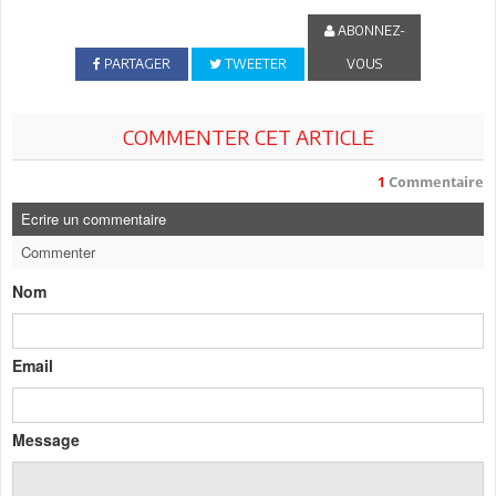
ABONNEZ-
PARTAGER
TWEETER
VOUS
COMMENTER CET ARTICLE
1
Commentaire
Ecrire un commentaire
Commenter
Nom
Email
Message