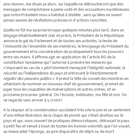
une réunion, me disais-je alors, sur laquelle ne déboucheront que des
messages de complotisme à peine voilé et des accusations mystérieuses
que notre Président nous a habitué à distiller, sans qu’elles ne soient
jamais suivies de révélations précises ni d’actions concrètes.
Quelle ne fût ma surprise lorsque quelques minutes plus tard, dans un
langage inhabituellement clair et précis, le Président de la République
annonce le gel du Parlement et de toutes ses activités, la levée de
l’immunité de l’ensemble de ses membres, le limogeage du Président du
gouvernement et la concentration de pratiquement tous les pouvoirs
entre ses mains. Il affirme agir en application de l’article 80 de la
constitution tunisienne qui l’autorise à prendre les mesures qui
s’imposent en cas de
« péril imminent menaçant l’intégrité nationale, la
sécurité ou l’indépendance du pays et entravant le fonctionnement
régulier des pouvoirs publics »
. Il prend la tête du conseil des ministres en
attendant de nommer un nouveau chef de gouvernement, promet de
juger tous les coupables de malversations et autres crimes, et se
proclame procureur général. On l’écoute, médusées, ma fille et moi. On
se regarde sans arriver à y croire !
A la stupeur et la consternation succèdent très vite la joie et un sentiment
d’une infinie libération de la chape de plomb qui s’était abattue sur le
pays et qui, sous couvert de pratiques démocratiques, détruisait le pays
à petit feu et venait à bout de toutes les bonnes volontés que l’on voyait,
au mieux jeter l’éponge, au pire disparaître de dépit ou de mort