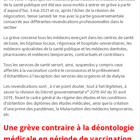
de la santé publique ont été eux aussi invités à entrer en grève à partir
d’aujourd’hui, 3 mai 2021 et ce, après l’échec de la réunion de
négociation, tenue samedi 1er mai avec la partie gouvernementale
consacrée aux différentes revendications professionnelles dans le
secteur.
La grève concerne tous les médecins exerçant dans les centres de santé
de base, les hôpitaux locaux, régionaux et hospitalo-universitaires, les
médecins spécialistes de la santé publique et les médecins dentistes,
pharmaciens et médecins temporaires, contractuels et contrôleurs.
Tous les services de santé seront, ainsi, suspendus y compris ceux
affectés à la vaccination contre le coronavirus et le prélèvement
d’échantillons à l’exception des services des urgences et de dialyse.
Les revendications sont , à n’en point douter, tout à fait légitimes, à
savoir la révision du Décret gouvernemental n° 2019-341 du 10 avril
2019, fixant le cadre général du régime des études et les conditions
d'obtention des diplômes des études médicales, ainsi que la création
d’une prime des pandémies, la titularisation des médecins temporaires,
etc.
Une grève contraire à la déontologie
médicale en période de vaccination