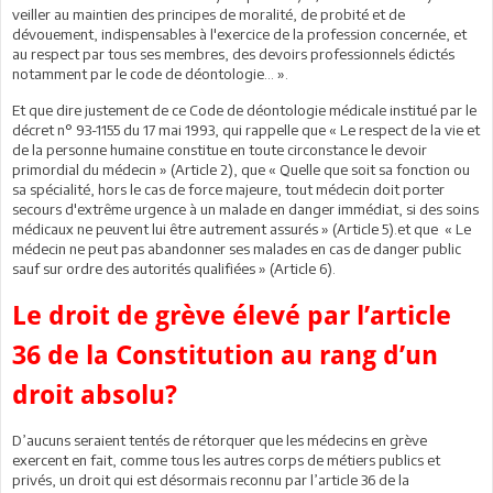
veiller au maintien des principes de moralité, de probité et de
dévouement, indispensables à l'exercice de la profession concernée, et
au respect par tous ses membres, des devoirs professionnels édictés
notamment par le code de déontologie… ».
Et que dire justement de ce Code de déontologie médicale institué par le
décret n° 93-1155 du 17 mai 1993, qui rappelle que « Le respect de la vie et
de la personne humaine constitue en toute circonstance le devoir
primordial du médecin » (Article 2), que « Quelle que soit sa fonction ou
sa spécialité, hors le cas de force majeure, tout médecin doit porter
secours d'extrême urgence à un malade en danger immédiat, si des soins
médicaux ne peuvent lui être autrement assurés » (Article 5).et que « Le
médecin ne peut pas abandonner ses malades en cas de danger public
sauf sur ordre des autorités qualifiées » (Article 6).
Le droit de grève élevé par l’article
36 de la Constitution au rang d’un
droit absolu?
D’aucuns seraient tentés de rétorquer que les médecins en grève
exercent en fait, comme tous les autres corps de métiers publics et
privés, un droit qui est désormais reconnu par l’article 36 de la