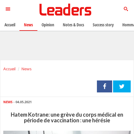
Accueil
News
Opinion
Notes & Docs
Success story
Homma
Accueil
News
NEWS
- 04.05.2021
Hatem Kotrane: une grève du corps médical en
période de vaccination : une hérésie