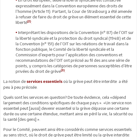
•
expressément dans la Convention européenne des droits de
l’homme (Article 11). Partant, la Cour de Strasbourg a été amenée
à refuser de faire du droit de grève un élément essentiel de cette
(2)
liberté
.
Interprétant les dispositions de la Convention (n° 87) de l’OIT sur
•
la liberté syndicale et la protection du droit syndical (1948) et de
la Convention (n° 151) de l’OIT sur les relations de travail dans la
fonction publique, le Comité de la liberté syndicale et la
Commission d’experts pour l’application des conventions et
recommandations de l’OIT ont précisé au fil des ans une série de
points, y compris les catégories de personnes susceptibles d’être
(3)
privées du droit de grève
.
La notion de
où la grève peut être interdite a été
services essentiels
peu à peu précisée.
Quels sont les services en question? De toute évidence, cela «dépend
largement des conditions spécifiques de chaque pays ». «Un service non
essentiel peut [aussi] devenir essentiel si la grève dépasse une certaine
durée ou une certaine étendue, mettant ainsi en péril la vie, la sécurité ou
la santé [des gens] ».
Pour le Comité, peuvent ainsi être considérés comme services essentiels
au sens strict, où le droit de grève peut être limité ou la grève interdite: