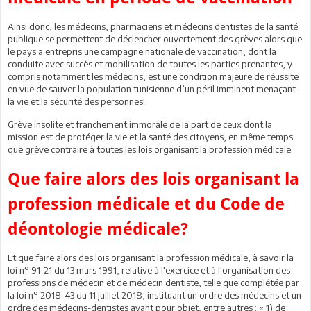
Ainsi donc, les médecins, pharmaciens et médecins dentistes de la santé
publique se permettent de déclencher ouvertement des grèves alors que
le pays a entrepris une campagne nationale de vaccination, dont la
conduite avec succès et mobilisation de toutes les parties prenantes, y
compris notamment les médecins, est une condition majeure de réussite
en vue de sauver la population tunisienne d’un péril imminent menaçant
la vie et la sécurité des personnes!
Grève insolite et franchement immorale de la part de ceux dont la
mission est de protéger la vie et la santé des citoyens, en même temps
que grève contraire à toutes les lois organisant la profession médicale.
Que faire alors des lois organisant la
profession médicale et du Code de
déontologie médicale?
Et que faire alors des lois organisant la profession médicale, à savoir la
loi n° 91-21 du 13 mars 1991, relative à l'exercice et à l'organisation des
professions de médecin et de médecin dentiste, telle que complétée par
la loi n° 2018-43 du 11 juillet 2018, instituant un ordre des médecins et un
ordre des médecins-dentistes ayant pour objet, entre autres : « 1) de