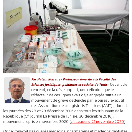
Par Hatem Kotrane - Professeur émérite à la Faculté des
Cet article
Sciences juridiques, politiques et sociales de Tunis -
reprend, en la développant, une réflexion que le
rédacteur de ces lignes avait déjà engagée suite à un
mouvement de grève déclenché par le bureau exécutif
de l’Association des magistrats Tunisiens (AMT), durant
les journées des 28 et 29 décembre 2016 dans tous les tribunaux de la
République (Cf. Journal La Presse de Tunisie, 30 décembre 2016),
mouvement repris en novembre 2020 (
cf. Leaders, 21 novembre 2020
).
Or ne voilà-t-il pas que les médecins, pharmaciens et médecins dentistes