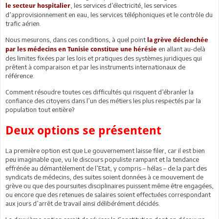
, les services d’électricité, les services
le secteur hospitalier
d’approvisionnement en eau, les services téléphoniques et le contrôle du
trafic aérien.
Nous mesurons, dans ces conditions, à quel point
la grève déclenchée
en allant au-delà
par les médecins en Tunisie constitue une hérésie
des limites fixées par les lois et pratiques des systèmes juridiques qui
prêtent à comparaison et par les instruments internationaux de
référence.
Comment résoudre toutes ces difficultés qui risquent d’ébranler la
confiance des citoyens dans l’un des métiers les plus respectés par la
population tout entière?
Deux options se présentent
La première option est que Le gouvernement laisse filer, car il est bien
peu imaginable que, vu le discours populiste rampant et la tendance
effrénée au démantèlement de l’Etat, y compris – hélas – de la part des
syndicats de médecins, des suites soient données à ce mouvement de
grève ou que des poursuites disciplinaires puissent même être engagées,
ou encore que des retenues de salaires soient effectuées correspondant
aux jours d’arrêt de travail ainsi délibérément décidés.