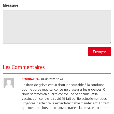
Message
Envoyer
Les Commentaires
BENKHALIFA
- 04-05-2021 16:47
Le droit de grève est un droit indiscutable,à la condition
pour le corps médical concerné d’assurer les urgences. Or
Nous sommes en guerre contre une pandémie ,et la
vaccination contre le covid 19 fait partie actuellement des
urgences. Cette grève est indéfendable maintenant. En tant
que médecin ,hospitalo-universitaire à la retraite,j’ai honte