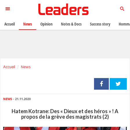
Accueil
News
Opinion
Notes & Docs
Success story
Homma
Accueil
News
NEWS
- 21.11.2020
Hatem Kotrane: Des « Dieux et des héros » ! A
propos de la grève des magistrats (2)