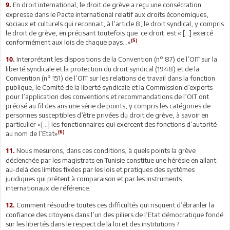
En droit international, le droit de grève a reçu une consécration
9.
expresse dans le Pacte international relatif aux droits économiques,
sociaux et culturels qui reconnait, à l’article 8, le droit syndical, y compris
le droit de grève, en précisant toutefois que ce droit est « [...] exercé
(5)
conformément aux lois de chaque pays…»
.
Interprétant les dispositions de la Convention (n° 87) de l’OIT sur la
10.
liberté syndicale et la protection du droit syndical (1948) et de la
Convention (n° 151) de l’OIT sur les relations de travail dans la fonction
publique, le Comité de la liberté syndicale et la Commission d’experts
pour l’application des conventions et recommandations de l’OIT ont
précisé au fil des ans une série de points, y compris les catégories de
personnes susceptibles d’être privées du droit de grève, à savoir en
particulier «[...] les fonctionnaires qui exercent des fonctions d’autorité
(6)
au nom de l’Etat»
.
Nous mesurons, dans ces conditions, à quels points la grève
11.
déclenchée par les magistrats en Tunisie constitue une hérésie en allant
au-delà des limites fixées par les lois et pratiques des systèmes
juridiques qui prêtent à comparaison et par les instruments
internationaux de référence.
Comment résoudre toutes ces difficultés qui risquent d’ébranler la
12.
confiance des citoyens dans l’un des piliers de l’Etat démocratique fondé
sur les libertés dans le respect de la loi et des institutions ?