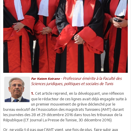
- Professeur émérite à la Faculté des
Par Hatem Kotrane
Sciences juridiques, politiques et sociales de Tunis
Cet article reprend, en la développant, une réflexion
1.
que le rédacteur de ces lignes avait déjà engagée suite à
un premier mouvement de grève déclenché par le
bureau exécutif de l’Association des magistrats Tunisiens (AMT) durant
les journées des 28 et 29 décembre 2016 dans tous les tribunaux de la
République (Cf. Journal La Presse de Tunisie, 30 décembre 2016).
Or, ne voilà-t-il pas que l’AMT vient, une fois de plus, faire subir aux