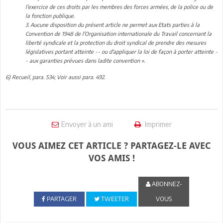
l'exercice de ces droits par les membres des forces armées, de la police ou de
la fonction publique.
3. Aucune disposition du présent article ne permet aux Etats parties à la
Convention de 1948 de l'Organisation internationale du Travail concernant la
liberté syndicale et la protection du droit syndical de prendre des mesures
législatives portant atteinte -- ou d'appliquer la loi de façon à porter atteinte -
- aux garanties prévues dans ladite convention ».
6) Recueil, para. 534; Voir aussi para. 492.
Envoyer à un ami
Imprimer
VOUS AIMEZ CET ARTICLE ? PARTAGEZ-LE AVEC
VOS AMIS !
ABONNEZ-
PARTAGER
TWEETER
VOUS