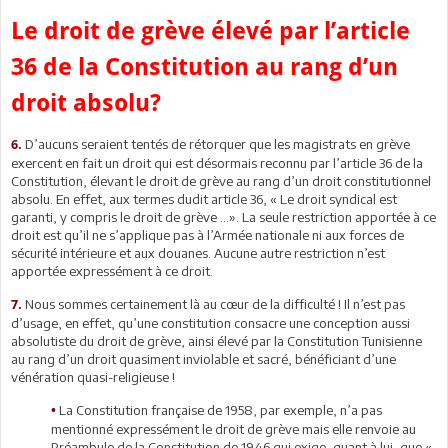
Le droit de grève élevé par l’article
36 de la Constitution au rang d’un
droit absolu?
D’aucuns seraient tentés de rétorquer que les magistrats en grève
6.
exercent en fait un droit qui est désormais reconnu par l’article 36 de la
Constitution, élevant le droit de grève au rang d’un droit constitutionnel
absolu. En effet, aux termes dudit article 36, « Le droit syndical est
garanti, y compris le droit de grève …». La seule restriction apportée à ce
droit est qu’il ne s’applique pas à l’Armée nationale ni aux forces de
sécurité intérieure et aux douanes. Aucune autre restriction n’est
apportée expressément à ce droit.
Nous sommes certainement là au cœur de la difficulté ! Il n’est pas
7.
d’usage, en effet, qu’une constitution consacre une conception aussi
absolutiste du droit de grève, ainsi élevé par la Constitution Tunisienne
au rang d’un droit quasiment inviolable et sacré, bénéficiant d’une
vénération quasi-religieuse !
La Constitution française de 1958, par exemple, n’a pas
•
mentionné expressément le droit de grève mais elle renvoie au
Préambule de la Constitution de 1946 qui exige, quant à lui, que «