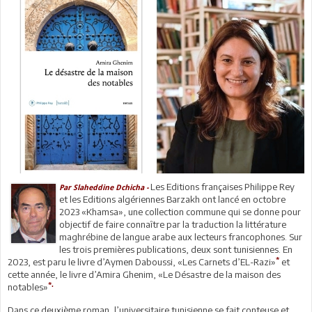
Les Editions françaises Philippe Rey
Par Slaheddine Dchicha -
et les Editions algériennes Barzakh ont lancé en octobre
2023 «Khamsa», une collection commune qui se donne pour
objectif de faire connaître par la traduction la littérature
maghrébine de langue arabe aux lecteurs francophones. Sur
les trois premières publications, deux sont tunisiennes. En
*
2023, est paru le livre d’Aymen Daboussi, «Les Carnets d’EL-Razi»
et
cette année, le livre d’Amira Ghenim, «Le Désastre de la maison des
*.
notables»
Dans ce deuxième roman, l’universitaire tunisienne se fait conteuse et