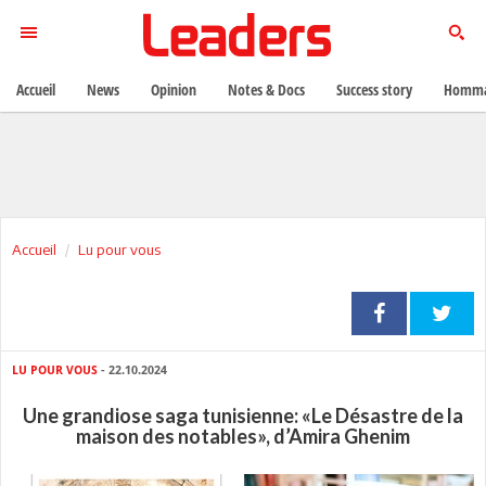
Accueil
News
Opinion
Notes & Docs
Success story
Homma
Accueil
Lu pour vous
LU POUR VOUS
- 22.10.2024
Une grandiose saga tunisienne: «Le Désastre de la
maison des notables», d’Amira Ghenim