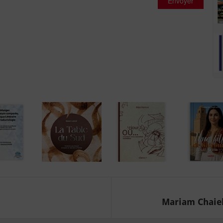
Envoyer
Mariam Chaieb: