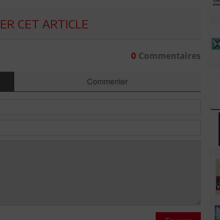
R CET ARTICLE
0
Commentaires
Commenter