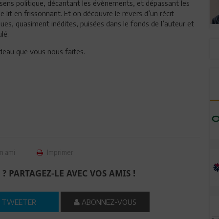
 sens politique, décantant les évènements, et dépassant les
 le lit en frissonnant. Et on découvre le revers d’un récit
iques, quasiment inédites, puisées dans le fonds de l’auteur et
lé.
adeau que vous nous faites.
n ami
Imprimer
 ? PARTAGEZ-LE AVEC VOS AMIS !
TWEETER
ABONNEZ-VOUS