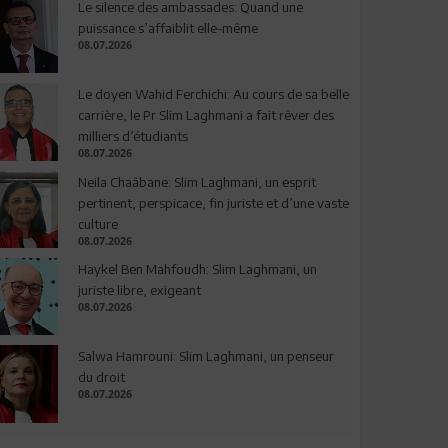
Le silence des ambassades: Quand une
puissance s’affaiblit elle-même
08.07.2026
Le doyen Wahid Ferchichi: Au cours de sa belle
carrière, le Pr Slim Laghmani a fait rêver des
milliers d’étudiants
08.07.2026
Neila Chaâbane: Slim Laghmani, un esprit
pertinent, perspicace, fin juriste et d’une vaste
culture
08.07.2026
Haykel Ben Mahfoudh: Slim Laghmani, un
juriste libre, exigeant
08.07.2026
Salwa Hamrouni: Slim Laghmani, un penseur
du droit
08.07.2026