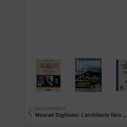
ARTICLE PRÉCÉDENT
Mourad Zoghlami: L’architecte féru ...