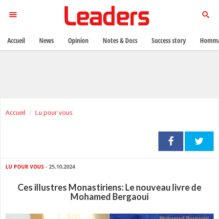
Accueil
News
Opinion
Notes & Docs
Success story
Homma
Accueil
Lu pour vous
LU POUR VOUS
- 25.10.2024
Ces illustres Monastiriens: Le nouveau livre de
Mohamed Bergaoui