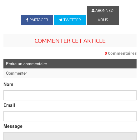
ABONNEZ-
PARTAGER
TWEETER
VOUS
COMMENTER CET ARTICLE
0
Commentaires
Ecrire un commentaire
Commenter
Nom
Email
Message