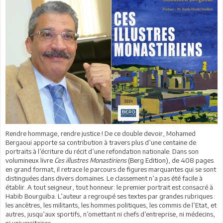
Rendre hommage, rendre justice ! De ce double devoir, Mohamed
Bergaoui apporte sa contribution à travers plus d’une centaine de
portraits à l’écriture du récit d’une refondation nationale. Dans son
volumineux livre
Ces illustres Monastiriens
(Berg Edition), de 408 pages
en grand format, il retrace le parcours de figures marquantes qui se sont
distinguées dans divers domaines. Le classement n’a pas été facile à
établir. A tout seigneur, tout honneur: le premier portrait est consacré à
Habib Bourguiba. L’auteur a regroupé ses textes par grandes rubriques :
les ancêtres, les militants, les hommes politiques, les commis de l’Etat, et
autres, jusqu’aux sportifs, n’omettant ni chefs d’entreprise, ni médecins,
ni universitaires…