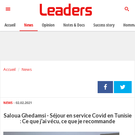
Accueil
News
Opinion
Notes & Docs
Success story
Homma
Accueil
News
NEWS
- 02.02.2021
Saloua Ghedamsi - Séjour en service Covid en Tunisie
: Ce que j’ai vécu, ce que je recommande