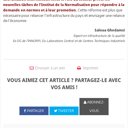
nouvelles tâches de l’Institut de la Normalisation pour répondre à la
Cette réforme est plus que
demande en normes et à leur promotion.
nécessaire pour relancer l’infrastructure du pays et envisager une relance
de l’économie.
Saloua Ghedamsi
Expert en infrastructure de la qualité
Ex DG de l’INNORPI, Du Laboratoire Central et de Centres Techniques Industriels
Envoyer à un ami
Imprimer
VOUS AIMEZ CET ARTICLE ? PARTAGEZ-LE AVEC
VOS AMIS !
ABONNEZ-
PARTAGER
TWEETER
VOUS