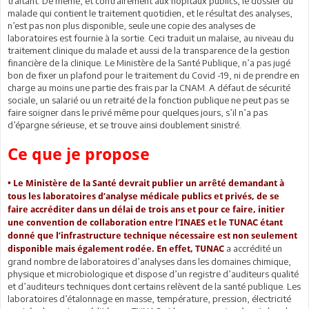
traitant. De même, et contrairement aux hôpitaux publics, le dossier du
malade qui contient le traitement quotidien, et le résultat des analyses,
n’est pas non plus disponible, seule une copie des analyses de
laboratoires est fournie à la sortie. Ceci traduit un malaise, au niveau du
traitement clinique du malade et aussi de la transparence de la gestion
financière de la clinique. Le Ministère de la Santé Publique, n’a pas jugé
bon de fixer un plafond pour le traitement du Covid -19, ni de prendre en
charge au moins une partie des frais par la CNAM. A défaut de sécurité
sociale, un salarié ou un retraité de la fonction publique ne peut pas se
faire soigner dans le privé même pour quelques jours, s’il n’a pas
d’épargne sérieuse, et se trouve ainsi doublement sinistré.
Ce que je propose
• Le Ministère de la Santé devrait publier un arrêté demandant à
tous les laboratoires d’analyse médicale publics et privés, de se
faire accréditer dans un délai de trois ans et pour ce faire, initier
une convention de collaboration entre l’INAES et le TUNAC étant
donné que l’infrastructure technique nécessaire est non seulement
a accrédité un
disponible mais également rodée. En effet, TUNAC
grand nombre de laboratoires d’analyses dans les domaines chimique,
physique et microbiologique et dispose d’un registre d’auditeurs qualité
et d’auditeurs techniques dont certains relèvent de la santé publique. Les
laboratoires d’étalonnage en masse, température, pression, électricité