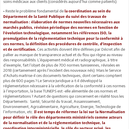
soins médicaux aux clients (considérés aujourd’hui comme patients).
• Reste le problème fondamental de
la coordination au sein du
Département de la Santé Publique du suivi des travaux de
normalisation : élaboration de normes nouvelles nécessaires aux
marchés publics, révision périodique des normes en fonction de
l’évolution technologique, notamment les références ISO, la
promulgation de la réglementation technique pour la conformité à
ces normes, la définition des procédures de contrôle, d’inspection
Ces activités doivent être définies par Décret afin de
et de certification.
pallier au manque de transparence actuel et du flou qui règne au niveau
des responsabilités. L’équipement médical et radiographique, à titre
d’exemple, fait l’objet de plus de 700 normes tunisiennes, révisées en
2018 (certainement après l’incident des nouveaux nés). Mais le Service
d’Achats maitrise-il ces documents techniques, dont certains comptent
plus de 600 pages ? Le Service Juridique a-t-il développé la
réglementation nécessaire à la vérification de la conformité à ces normes
à l’importation, la base TUNEPS est -elle alimentée de ces normes et
réglementations ? Autant de questions qui concernent en réalité tous les
Départements : Santé, Sécurité du travail, Assainissement,
Environnement, Agroalimentaire, Agriculture, Energie, Technologie de
l’information, etc.
Il est temps de réformer la loi sur la Normalisation
pour définir le rôle des départements ministériels comme acteurs
de la normalisation et de la réglementation technique, la
coordination interministérielle, le rôle du secteur privé, les