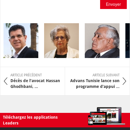
Envoyer
ARTICLE PRÉCÉDENT
ARTICLE SUIVANT
Décès de l'avocat Hassan
Advans Tunisie lance son
Ghodhbani, ...
programme d’appui ...
Téléchargez les applications
Leaders