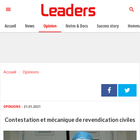
Accueil
News
Opinion
Notes & Docs
Success story
Homma
Accueil
Opinions
OPINIONS
- 21.01.2021
Contestation et mécanique de revendication civiles