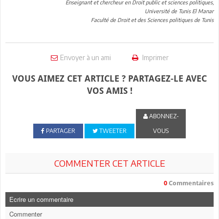
Enseignant et chercheur en Droit public et sciences politiques,
Université de Tunis El Manar
Faculté de Droit et des Sciences politiques de Tunis
Envoyer à un ami
Imprimer
VOUS AIMEZ CET ARTICLE ? PARTAGEZ-LE AVEC
VOS AMIS !
ABONNEZ-
PARTAGER
TWEETER
VOUS
COMMENTER CET ARTICLE
0
Commentaires
Ecrire un commentaire
Commenter