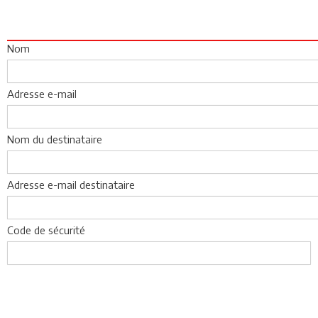
Nom
Adresse e-mail
Nom du destinataire
Adresse e-mail destinataire
Code de sécurité