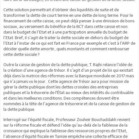
Cette solution permettrait d’obtenir des liquidités de suite et de
transformer la dette de court terme en une dette de long terme. Pour le
financement de cette caisse, on peut déjà penser à une émission de bons
sociaux, au versement du bénéfice de la BCT dans cette caisse et non
dans le budget de l’Etat et à une participation annuelle du budget de
l’Etat. Bref, il s’agit de traiter la dette sociale en dehors du budget de
l’Etat à l’instar de ce qui est fait en France par exemple et c’est à l’ARP de
décider quelle dette amortir, quels montants et comment rembourser
cette dette sociale ?
Outre la caisse de gestion de la dette publique, T. Rajhi relance l’idée de
la création d’une agence de trésor. Il s’agit d’un projet de loi qui existait
déjà dans la matrice des réformes avec la Banque mondiale en 2017 mais
qui n’a jamais vu le jour. Cette agence de Trésor aura pour mission de
gérer la dette publique dont les dettes croisées des entreprises
publiques et la trésorerie de l'État au mieux des intérêts du contribuable
et dans les meilleures conditions. Des compétences doivent être
nommées à la tête de l’agence de trésorerie et de la caisse de gestion de
la dette publique.
Interrogé sur l’équité fiscale, Professeur Zouheir Bouchaddakh revient
sur la réforme fiscale et défend l’idée qu’au-delà de la faiblesse de la
croissance qui explique la faiblesse des ressources propres de l’Etat,
l’absence d’équité fiscale en Tunisie empêche une collecte efficace de