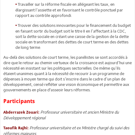
Travailler sur la réforme fiscale en allégeant les taux, en
•
élargissant l’assiette et en favorisant le contrôle ponctuel par
rapport au contrôle approfondi.
Trouver des solutions innovantes pour le financement du budget
•
en faisant sortir du budget soit le titre II en l’affectant à la CDC,
soit la dette sociale en créant une caisse de la gestion de la dette
sociale en transformant des dettes de court terme en des dettes
de long terme.
Au-delà des solutions de court terme, les panélistes se sont accordés à
dire que le retour au chemin vertueux de la croissance est aujourd’hui une
nécessité en insistant sur les politiques sectorielles. De même qu’ils
étaient unanimes quant à la nécessité de recourir à un programme de
dépenses à moyen terme qui doit s’inscrire dans le cadre d’un plan de
développement, censé refléter une vision économique et permettre aux
gouvernements en place d'asseoir leurs réformes.
Participants
Professeur universitaire et ancien Ministre du
Abderrazek Zouari:
Développement régional
Professeur universitaire et ex Ministre chargé du suivi des
Taoufik Rajhi:
réformes majeures