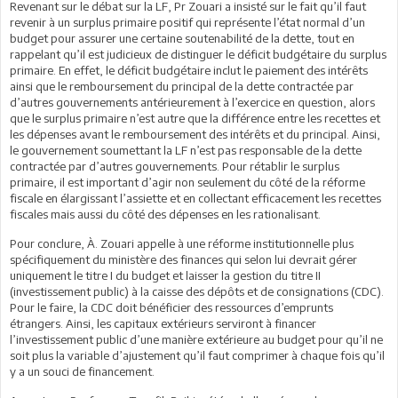
Revenant sur le débat sur la LF, Pr Zouari a insisté sur le fait qu’il faut
revenir à un surplus primaire positif qui représente l’état normal d’un
budget pour assurer une certaine soutenabilité de la dette, tout en
rappelant qu’il est judicieux de distinguer le déficit budgétaire du surplus
primaire. En effet, le déficit budgétaire inclut le paiement des intérêts
ainsi que le remboursement du principal de la dette contractée par
d’autres gouvernements antérieurement à l’exercice en question, alors
que le surplus primaire n’est autre que la différence entre les recettes et
les dépenses avant le remboursement des intérêts et du principal. Ainsi,
le gouvernement soumettant la LF n’est pas responsable de la dette
contractée par d’autres gouvernements. Pour rétablir le surplus
primaire, il est important d’agir non seulement du côté de la réforme
fiscale en élargissant l’assiette et en collectant efficacement les recettes
fiscales mais aussi du côté des dépenses en les rationalisant.
Pour conclure, À. Zouari appelle à une réforme institutionnelle plus
spécifiquement du ministère des finances qui selon lui devrait gérer
uniquement le titre I du budget et laisser la gestion du titre II
(investissement public) à la caisse des dépôts et de consignations (CDC).
Pour le faire, la CDC doit bénéficier des ressources d’emprunts
étrangers. Ainsi, les capitaux extérieurs serviront à financer
l’investissement public d’une manière extérieure au budget pour qu’il ne
soit plus la variable d’ajustement qu’il faut comprimer à chaque fois qu’il
y a un souci de financement.