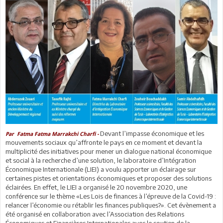
Devant l’impasse économique et les
Par Fatma Fatma Marrakchi Charfi -
mouvements sociaux qu’affronte le pays en ce moment et devant la
multiplicité des initiatives pour mener un dialogue national économique
et social à la recherche d’une solution, le laboratoire d’Intégration
Économique Internationale (LIEI) a voulu apporter un éclairage sur
certaines pistes et orientations économiques et proposer des solutions
éclairées. En effet, le LIEI a organisé le 20 novembre 2020, une
conférence sur le thème «Les Lois de finances à l’épreuve de la Covid-19 :
relancer l’économie ou rétablir les finances publiques?». Cet évènement a
été organisé en collaboration avec l’Association des Relations
Économiques et Financières Internationales avec le soutien de la