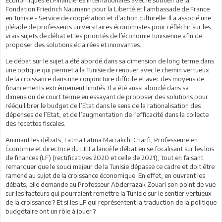
Fondation Friedrich Naumann pour la Liberté et l'ambassade de France
en Tunisie - Service de coopération et d'action culturelle. Il a associé une
pléiade de professeurs universitaires économistes pour réfléchir sur les
vrais sujets de débat et les priorités de l’économie tunisienne afin de
proposer des solutions éclairées et innovantes.
Le débat sur le sujet a été abordé dans sa dimension de long terme dans
une optique qui permet à la Tunisie de renouer avec le chemin vertueux
de la croissance dans une conjoncture difficile et avec des moyens de
financements extrêmement limités. Il a été aussi abordé dans sa
dimension de court terme en essayant de proposer des solutions pour
rééquilibrer le budget de l’Etat dans le sens de la rationalisation des
dépenses de l’Etat, et de l’augmentation de l’efficacité dans la collecte
des recettes fiscales.
Animant les débats, Fatma Fatma Marrakchi Charfi, Professeure en
Économie et directrice du LIEI a lancé le débat en se focalisant sur les lois
de finances (LF) (rectificatives 2020 et celle de 2021), tout en faisant
remarquer que le souci majeur de la Tunisie dépasse ce cadre et doit être
ramené au sujet de la croissance économique. En effet, en ouvrant les
débats, elle demande au Professeur Abderrazak Zouari son point de vue
sur les facteurs qui pourraient remettre la Tunisie sur le sentier vertueux
de la croissance ? Et si les LF qui représentent la traduction de la politique
budgétaire ont un rôle à jouer ?