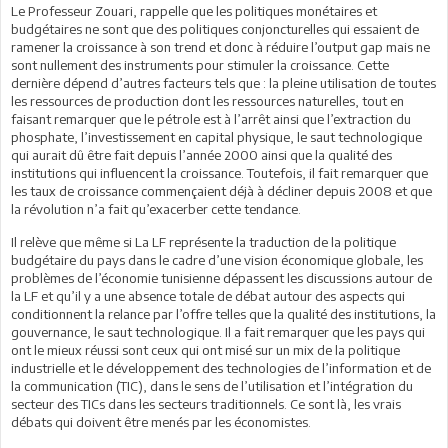
Le Professeur Zouari, rappelle que les politiques monétaires et
budgétaires ne sont que des politiques conjoncturelles qui essaient de
ramener la croissance à son trend et donc à réduire l’output gap mais ne
sont nullement des instruments pour stimuler la croissance. Cette
dernière dépend d’autres facteurs tels que : la pleine utilisation de toutes
les ressources de production dont les ressources naturelles, tout en
faisant remarquer que le pétrole est à l’arrêt ainsi que l’extraction du
phosphate, l’investissement en capital physique, le saut technologique
qui aurait dû être fait depuis l’année 2000 ainsi que la qualité des
institutions qui influencent la croissance. Toutefois, il fait remarquer que
les taux de croissance commençaient déjà à décliner depuis 2008 et que
la révolution n’a fait qu’exacerber cette tendance.
Il relève que même si La LF représente la traduction de la politique
budgétaire du pays dans le cadre d’une vision économique globale, les
problèmes de l’économie tunisienne dépassent les discussions autour de
la LF et qu’il y a une absence totale de débat autour des aspects qui
conditionnent la relance par l’offre telles que la qualité des institutions, la
gouvernance, le saut technologique. Il a fait remarquer que les pays qui
ont le mieux réussi sont ceux qui ont misé sur un mix de la politique
industrielle et le développement des technologies de l’information et de
la communication (TIC), dans le sens de l’utilisation et l’intégration du
secteur des TICs dans les secteurs traditionnels. Ce sont là, les vrais
débats qui doivent être menés par les économistes.