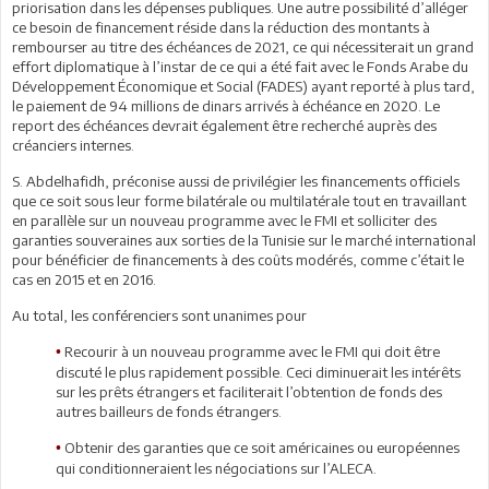
priorisation dans les dépenses publiques. Une autre possibilité d’alléger
ce besoin de financement réside dans la réduction des montants à
rembourser au titre des échéances de 2021, ce qui nécessiterait un grand
effort diplomatique à l’instar de ce qui a été fait avec le Fonds Arabe du
Développement Économique et Social (FADES) ayant reporté à plus tard,
le paiement de 94 millions de dinars arrivés à échéance en 2020. Le
report des échéances devrait également être recherché auprès des
créanciers internes.
S. Abdelhafidh, préconise aussi de privilégier les financements officiels
que ce soit sous leur forme bilatérale ou multilatérale tout en travaillant
en parallèle sur un nouveau programme avec le FMI et solliciter des
garanties souveraines aux sorties de la Tunisie sur le marché international
pour bénéficier de financements à des coûts modérés, comme c’était le
cas en 2015 et en 2016.
Au total, les conférenciers sont unanimes pour
Recourir à un nouveau programme avec le FMI qui doit être
•
discuté le plus rapidement possible. Ceci diminuerait les intérêts
sur les prêts étrangers et faciliterait l’obtention de fonds des
autres bailleurs de fonds étrangers.
Obtenir des garanties que ce soit américaines ou européennes
•
qui conditionneraient les négociations sur l’ALECA.