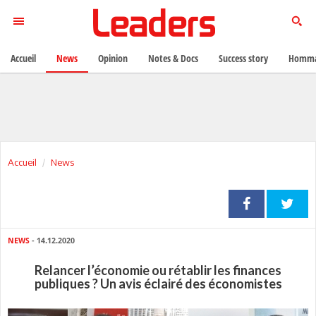
Accueil
News
Opinion
Notes & Docs
Success story
Homma
Accueil
News
NEWS
- 14.12.2020
Relancer l’économie ou rétablir les finances
publiques ? Un avis éclairé des économistes