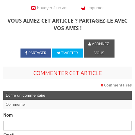
Envoyer à un ami
Imprimer
VOUS AIMEZ CET ARTICLE ? PARTAGEZ-LE AVEC
VOS AMIS !
ABONNEZ-
PARTAGER
TWEETER
VOUS
COMMENTER CET ARTICLE
0
Commentaires
Ecrire un commentaire
Commenter
Nom
Email