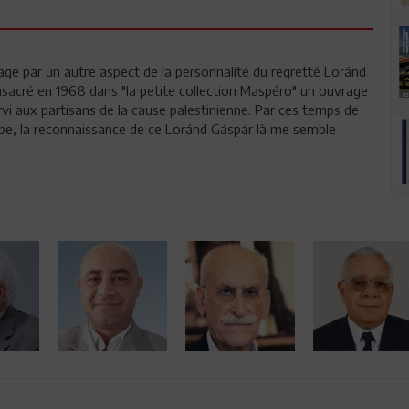
 par un autre aspect de la personnalité du regretté Loránd
consacré en 1968 dans "la petite collection Maspéro" un ouvrage
rvi aux partisans de la cause palestinienne. Par ces temps de
abe, la reconnaissance de ce Loránd Gáspár là me semble