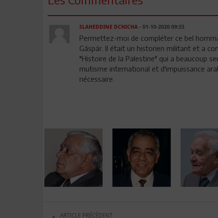
SLAHEDDINE DCHICHA
- 01-10-2020 09:33
Permettez-moi de compléter ce bel hommage
Gáspár. Il était un historien militant et a 
"Histoire de la Palestine" qui a beaucoup se
mutisme international et d'impuissance ar
nécessaire.
ARTICLE PRÉCÉDENT