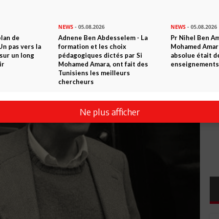
NEWS
- 05.08.2026
NEWS
- 05.08.2026
plan de
Adnene Ben Abdesselem - La
Pr Nihel Ben Am
n pas vers la
formation et les choix
Mohamed Amara:
sur un long
pédagogiques dictés par Si
absolue était d
ir
Mohamed Amara, ont fait des
enseignements 
Tunisiens les meilleurs
chercheurs
Ne plus afficher