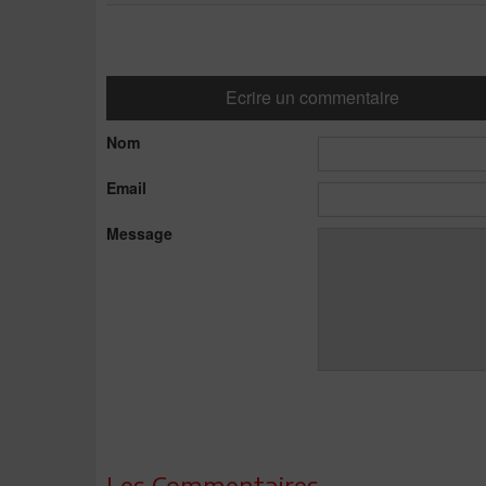
Ecrire un commentaire
Nom
Email
Message
Les Commentaires