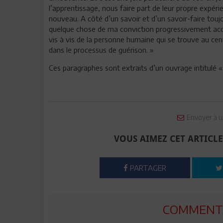
l’apprentissage, nous faire part de leur propre expé
nouveau. A côté d’un savoir et d’un savoir-faire to
quelque chose de ma conviction progressivement acqui
vis à vis de la personne humaine qui se trouve au cen
dans le processus de guérison. »
Ces paragraphes sont extraits d’un ouvrage intitulé « f
Envoyer à u
VOUS AIMEZ CET ARTICLE
PARTAGER
COMMENTE