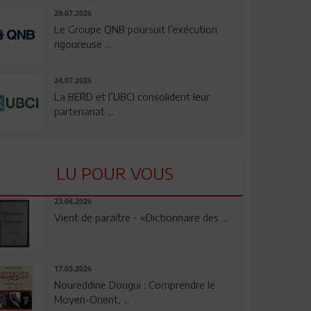
29.07.2026
Le Groupe QNB poursuit l’exécution
rigoureuse ...
24.07.2026
La BERD et l’UBCI consolident leur
partenariat ...
LU POUR VOUS
23.04.2026
Vient de paraître - «Dictionnaire des ...
17.03.2026
Noureddine Dougui : Comprendre le
Moyen-Orient, ...