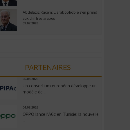
Abdelaziz Kacem: L’arabophobie s’en prend
aux chiffres arabes
09.07.2026
PARTENAIRES
06.08.2026
Un consortium européen développe un
modèle de ...
04.08.2026
OPPO lance l'A6c en Tunisie: la nouvelle
...