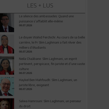
LES + LUS
Le silence des ambassades: Quand une
puissance s’affaiblit elle-même
08.07.2026
Le doyen Wahid Ferchichi: Au cours de sa belle
carrière, le Pr Slim Laghmani a fait rêver des
milliers d’étudiants
08.07.2026
Neila Chaâbane: Slim Laghmani, un esprit
pertinent, perspicace, fin juriste et d’une vaste
culture
08.07.2026
Haykel Ben Mahfoudh: Slim Laghmani, un
juriste libre, exigeant
08.07.2026
Salwa Hamrouni: Slim Laghmani, un penseur
du droit