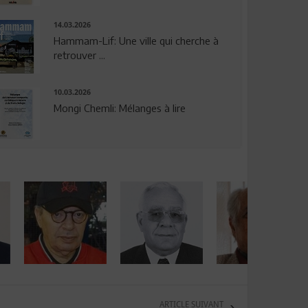
14.03.2026
Hammam-Lif: Une ville qui cherche à
retrouver ...
10.03.2026
Mongi Chemli: Mélanges à lire
ARTICLE SUIVANT