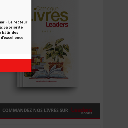
ar – Le recteur
 Sa priorité
e bâtir des
d’excellence
COMMANDEZ NOS LIVRES SUR