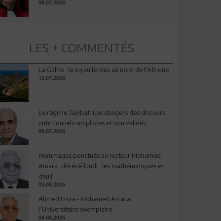
08.07.2026
LES + COMMENTÉS
La Galite : le joyau le plus au nord de l'Afrique
12.07.2026
Le régime Tayibat: Les dangers des discours
nutritionnels simplistes et non validés
09.07.2026
Hommages ponctués au recteur Mohamed
Amara, décédé lundi : les mathématiques en
deuil
03.08.2026
Ahmed Friaa - Mohamed Amara:
l’Universitaire exemplaire
04.08.2026