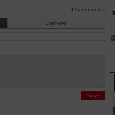
1
Commentaire
Commenter
Envoyer