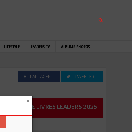
LIFESTYLE
LEADERS TV
ALBUMS PHOTOS
PARTAGER
TWEETER
CATALOGUE LIVRES LEADERS 2025