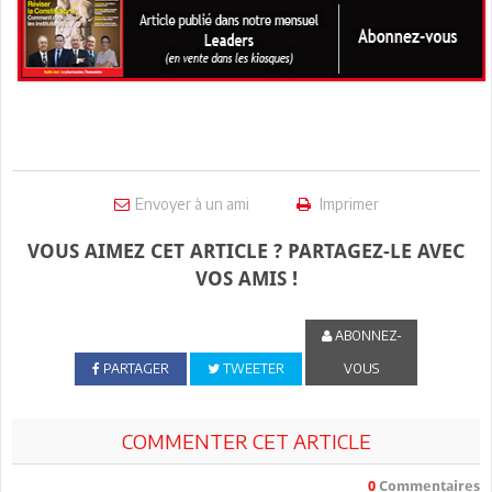
Envoyer à un ami
Imprimer
VOUS AIMEZ CET ARTICLE ? PARTAGEZ-LE AVEC
VOS AMIS !
ABONNEZ-
PARTAGER
TWEETER
VOUS
COMMENTER CET ARTICLE
0
Commentaires