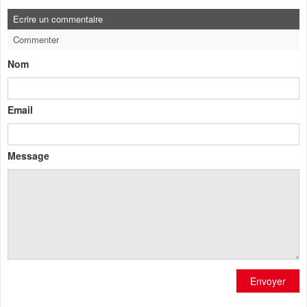
Ecrire un commentaire
Commenter
Nom
Email
Message
Envoyer