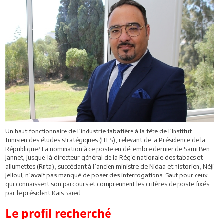
Un haut fonctionnaire de l’industrie tabatière à la tête de l’Institut
tunisien des études stratégiques (ITES), relevant de la Présidence de la
République? La nomination à ce poste en décembre dernier de Sami Ben
Jannet, jusque-là directeur général de la Régie nationale des tabacs et
allumettes (Rnta), succédant à l’ancien ministre de Nidaa et historien, Néji
Jelloul, n’avait pas manqué de poser des interrogations. Sauf pour ceux
qui connaissent son parcours et comprennent les critères de poste fixés
par le président Kaïs Saïed.
Le profil recherché