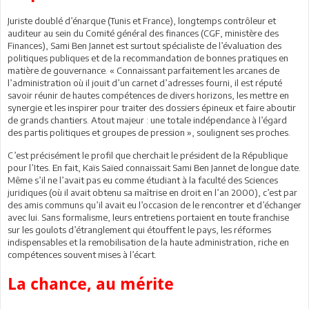
Juriste doublé d’énarque (Tunis et France), longtemps contrôleur et
auditeur au sein du Comité général des finances (CGF, ministère des
Finances), Sami Ben Jannet est surtout spécialiste de l’évaluation des
politiques publiques et de la recommandation de bonnes pratiques en
matière de gouvernance. « Connaissant parfaitement les arcanes de
l’administration où il jouit d’un carnet d’adresses fourni, il est réputé
savoir réunir de hautes compétences de divers horizons, les mettre en
synergie et les inspirer pour traiter des dossiers épineux et faire aboutir
de grands chantiers. Atout majeur : une totale indépendance à l’égard
des partis politiques et groupes de pression », soulignent ses proches.
C’est précisément le profil que cherchait le président de la République
pour l’Ites. En fait, Kaïs Saïed connaissait Sami Ben Jannet de longue date.
Même s’il ne l’avait pas eu comme étudiant à la faculté des Sciences
juridiques (où il avait obtenu sa maîtrise en droit en l’an 2000), c’est par
des amis communs qu’il avait eu l’occasion de le rencontrer et d’échanger
avec lui. Sans formalisme, leurs entretiens portaient en toute franchise
sur les goulots d’étranglement qui étouffent le pays, les réformes
indispensables et la remobilisation de la haute administration, riche en
compétences souvent mises à l’écart.
La chance, au mérite