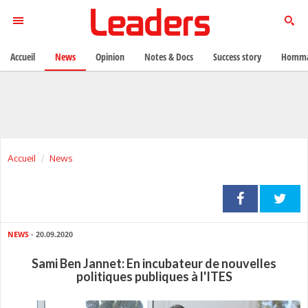
Accueil
News
Opinion
Notes & Docs
Success story
Homma
Accueil
News
NEWS
- 20.09.2020
Sami Ben Jannet: En incubateur de nouvelles
politiques publiques à l'ITES