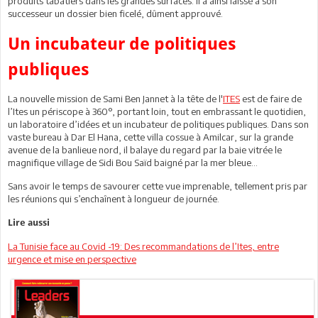
produits tabatiers dans les grandes surfaces. Il a ainsi laissé à son
successeur un dossier bien ficelé, dûment approuvé.
Un incubateur de politiques
publiques
La nouvelle mission de Sami Ben Jannet à la tête de l'
ITES
est de faire de
l’Ites un périscope à 360°, portant loin, tout en embrassant le quotidien,
un laboratoire d’idées et un incubateur de politiques publiques. Dans son
vaste bureau à Dar El Hana, cette villa cossue à Amilcar, sur la grande
avenue de la banlieue nord, il balaye du regard par la baie vitrée le
magnifique village de Sidi Bou Saïd baigné par la mer bleue…
Sans avoir le temps de savourer cette vue imprenable, tellement pris par
les réunions qui s’enchaînent à longueur de journée.
Lire aussi
La Tunisie face au Covid -19: Des recommandations de l’Ites, entre
urgence et mise en perspective