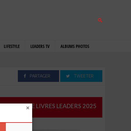
LIFESTYLE
LEADERS TV
ALBUMS PHOTOS
PARTAGER
TWEETER
CATALOGUE LIVRES LEADERS 2025