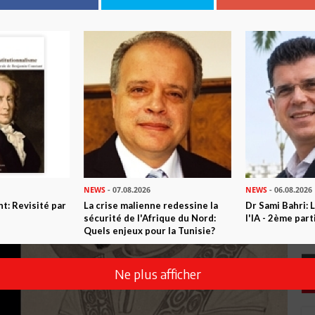
NEWS
- 07.08.2026
NEWS
- 06.08.2026
t: Revisité par
La crise malienne redessine la
Dr Sami Bahri: L
sécurité de l'Afrique du Nord:
l'IA - 2ème part
Quels enjeux pour la Tunisie?
Ne plus afficher