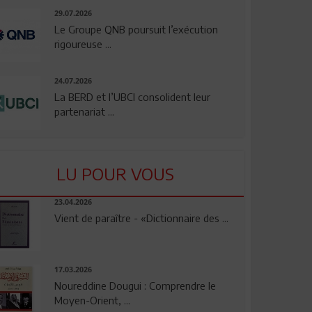
29.07.2026
Le Groupe QNB poursuit l’exécution
rigoureuse ...
24.07.2026
La BERD et l’UBCI consolident leur
partenariat ...
LU POUR VOUS
23.04.2026
Vient de paraître - «Dictionnaire des ...
17.03.2026
Noureddine Dougui : Comprendre le
Moyen-Orient, ...