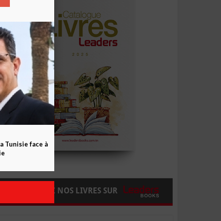
a Tunisie face à
ie
COMMANDEZ NOS LIVRES SUR