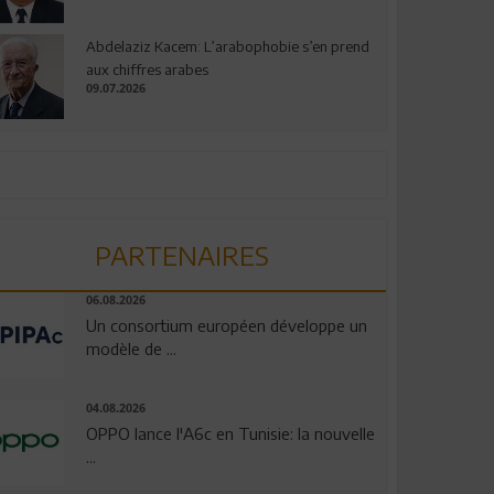
Abdelaziz Kacem: L’arabophobie s’en prend
aux chiffres arabes
09.07.2026
PARTENAIRES
06.08.2026
Un consortium européen développe un
modèle de ...
04.08.2026
OPPO lance l'A6c en Tunisie: la nouvelle
...