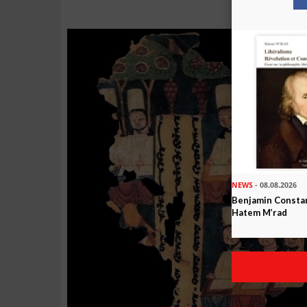
NEWS
- 08.08.2026
Benjamin Constan
Hatem M’rad