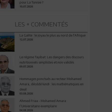
pour La Tunisie ?
10.07.2026
LES + COMMENTÉS
La Galite : le joyau le plus au nord de l'Afrique
12.07.2026
Le régime Tayibat: Les dangers des discours
nutritionnels simplistes et non validés
09.07.2026
Hommages ponctués au recteur Mohamed
Amara, décédé lundi : les mathématiques en
deuil
03.08.2026
Ahmed Friaa - Mohamed Amara:
l’Universitaire exemplaire
04.08.2026