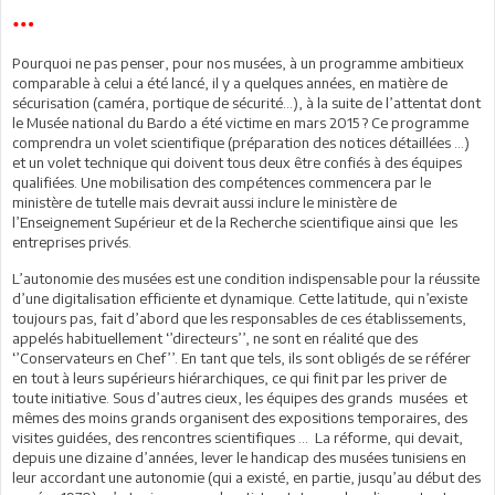
…
Pourquoi ne pas penser, pour nos musées, à un programme ambitieux
comparable à celui a été lancé, il y a quelques années, en matière de
sécurisation (caméra, portique de sécurité…), à la suite de l’attentat dont
le Musée national du Bardo a été victime en mars 2015 ? Ce programme
comprendra un volet scientifique (préparation des notices détaillées …)
et un volet technique qui doivent tous deux être confiés à des équipes
qualifiées. Une mobilisation des compétences commencera par le
ministère de tutelle mais devrait aussi inclure le ministère de
l’Enseignement Supérieur et de la Recherche scientifique ainsi que les
entreprises privés.
L’autonomie des musées est une condition indispensable pour la réussite
d’une digitalisation efficiente et dynamique. Cette latitude, qui n’existe
toujours pas, fait d’abord que les responsables de ces établissements,
appelés habituellement ‘’directeurs’’, ne sont en réalité que des
‘’Conservateurs en Chef’’. En tant que tels, ils sont obligés de se référer
en tout à leurs supérieurs hiérarchiques, ce qui finit par les priver de
toute initiative. Sous d’autres cieux, les équipes des grands musées et
mêmes des moins grands organisent des expositions temporaires, des
visites guidées, des rencontres scientifiques … La réforme, qui devait,
depuis une dizaine d’années, lever le handicap des musées tunisiens en
leur accordant une autonomie (qui a existé, en partie, jusqu’au début des