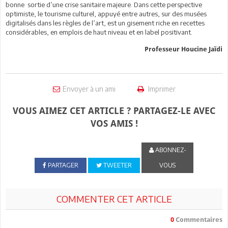
bonne sortie d’une crise sanitaire majeure. Dans cette perspective
optimiste, le tourisme culturel, appuyé entre autres, sur des musées
digitalisés dans les règles de l’art, est un gisement riche en recettes
considérables, en emplois de haut niveau et en label positivant.
Professeur Houcine Jaïdi
Envoyer à un ami
Imprimer
VOUS AIMEZ CET ARTICLE ? PARTAGEZ-LE AVEC
VOS AMIS !
ABONNEZ-
PARTAGER
TWEETER
VOUS
COMMENTER CET ARTICLE
0
Commentaires