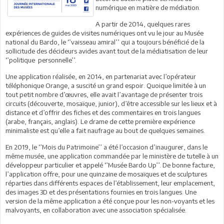
numérique en matière de médiation.
A partir de 2014, quelques rares
expériences de guides de visites numériques ont vu le jour au Musée
national du Bardo, le ‘’vaisseau amiral’’ qui a toujours bénéficié de la
sollicitude des décideurs avides avant tout de la médiatisation de leur
‘’politique personnelle’’.
Une application réalisée, en 2014, en partenariat avec l’opérateur
téléphonique Orange, a suscité un grand espoir. Quoique limitée à un
tout petit nombre d’œuvres, elle avait l’avantage de présenter trois
circuits (découverte, mosaïque, junior), d’être accessible sur les lieux et à
distance et d’offrir des fiches et des commentaires en trois langues
(arabe, français, anglais). Le drame de cette première expérience
minimaliste est qu’elle a fait naufrage au bout de quelques semaines.
En 2019, le ‘’Mois du Patrimoine’’ a été l’occasion d’inaugurer, dans le
même musée, une application commandée par le ministère de tutelle à un
développeur particulier et appelé ‘’Musée Bardo Up’’. De bonne facture,
l’application offre, pour une quinzaine de mosaïques et de sculptures
réparties dans différents espaces de l’établissement, leur emplacement,
des images 3D et des présentations fournies en trois langues. Une
version de la même application a été conçue pour les non-voyants et les
malvoyants, en collaboration avec une association spécialisée.