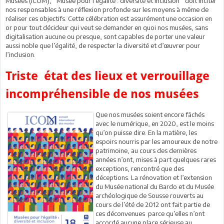
Musées (ICOM), ‘’Musée pour l’égalité : diversité et inclusion’’ doit inciter
nos responsables à une réflexion profonde sur les moyens à même de
réaliser ces objectifs. Cette célébration est assurément une occasion en
or pour tout décideur qui veut se demander en quoi nos musées, sans
digitalisation aucune ou presque, sont capables de porter une valeur
aussi noble que l’égalité, de respecter la diversité et d’œuvrer pour
l’inclusion.
Triste état des lieux et verrouillage
incompréhensible de nos musées
Que nos musées soient encore fâchés
avec le numérique, en 2020, est le moins
qu’on puisse dire. En la matière, les
espoirs nourris par les amoureux de notre
patrimoine, au cours des dernières
années n’ont, mises à part quelques rares
exceptions, rencontré que des
déceptions. La rénovation et l’extension
du Musée national du Bardo et du Musée
archéologique de Sousse rouverts au
cours de l’été de 2012 ont fait partie de
ces déconvenues parce qu’elles n’ont
accordé aucune place sérieuse au