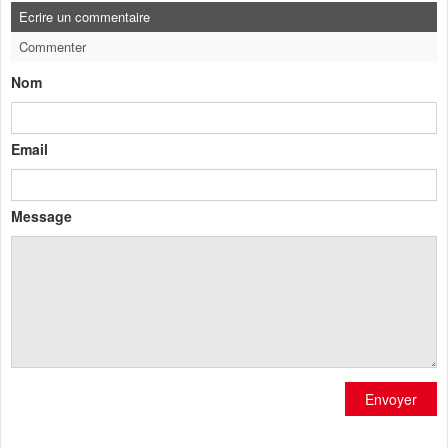
Ecrire un commentaire
Commenter
Nom
Email
Message
Envoyer