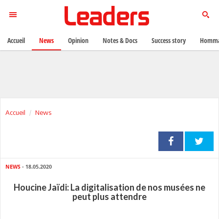
Accueil
News
Opinion
Notes & Docs
Success story
Homma
Accueil
News
NEWS
- 18.05.2020
Houcine Jaïdi: La digitalisation de nos musées ne
peut plus attendre