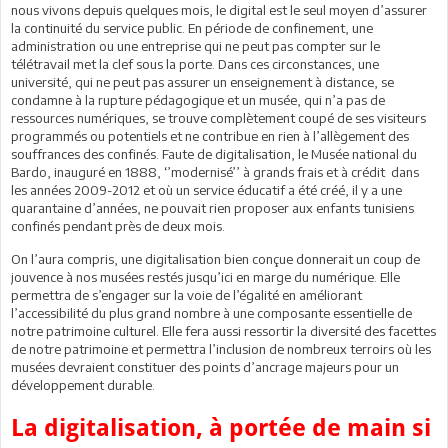
nous vivons depuis quelques mois, le digital est le seul moyen d’assurer
la continuité du service public. En période de confinement, une
administration ou une entreprise qui ne peut pas compter sur le
télétravail met la clef sous la porte. Dans ces circonstances, une
université, qui ne peut pas assurer un enseignement à distance, se
condamne à la rupture pédagogique et un musée, qui n’a pas de
ressources numériques, se trouve complètement coupé de ses visiteurs
programmés ou potentiels et ne contribue en rien à l’allègement des
souffrances des confinés. Faute de digitalisation, le Musée national du
Bardo, inauguré en 1888, ‘’modernisé’’ à grands frais et à crédit dans
les années 2009-2012 et où un service éducatif a été créé, il y a une
quarantaine d’années, ne pouvait rien proposer aux enfants tunisiens
confinés pendant près de deux mois.
On l’aura compris, une digitalisation bien conçue donnerait un coup de
jouvence à nos musées restés jusqu’ici en marge du numérique. Elle
permettra de s’engager sur la voie de l’égalité en améliorant
l’accessibilité du plus grand nombre à une composante essentielle de
notre patrimoine culturel. Elle fera aussi ressortir la diversité des facettes
de notre patrimoine et permettra l’inclusion de nombreux terroirs où les
musées devraient constituer des points d’ancrage majeurs pour un
développement durable.
La digitalisation, à portée de main si