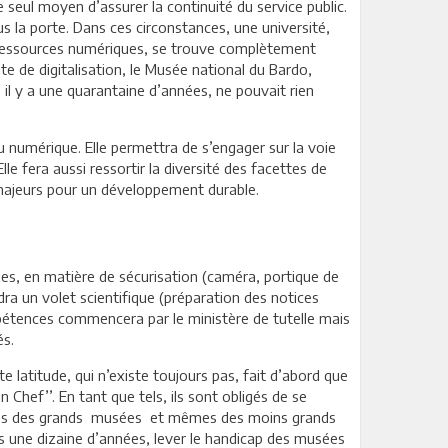
 seul moyen d’assurer la continuité du service public.
s la porte. Dans ces circonstances, une université,
 ressources numériques, se trouve complètement
e de digitalisation, le Musée national du Bardo,
 il y a une quarantaine d’années, ne pouvait rien
 numérique. Elle permettra de s’engager sur la voie
le fera aussi ressortir la diversité des facettes de
 majeurs pour un développement durable.
es, en matière de sécurisation (caméra, portique de
a un volet scientifique (préparation des notices
mpétences commencera par le ministère de tutelle mais
és.
 latitude, qui n’existe toujours pas, fait d’abord que
 Chef’’. En tant que tels, ils sont obligés de se
 équipes des grands musées et mêmes des moins grands
is une dizaine d’années, lever le handicap des musées