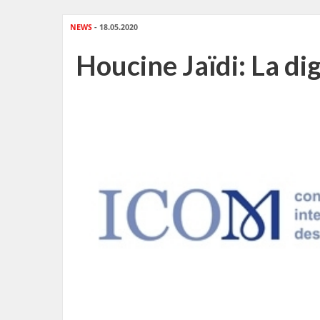
NEWS
- 18.05.2020
Houcine Jaïdi: La di