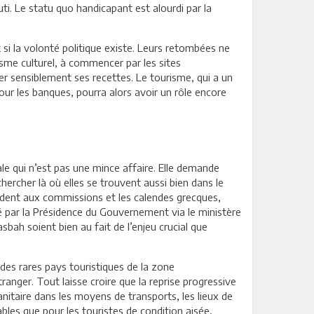
ti. Le statu quo handicapant est alourdi par la
.
si la volonté politique existe. Leurs retombées ne
sme culturel, à commencer par les sites
r sensiblement ses recettes. Le tourisme, qui a un
our les banques, pourra alors avoir un rôle encore
le qui n’est pas une mince affaire. Elle demande
hercher là où elles se trouvent aussi bien dans le
ccèdent aux commissions et les calendes grecques,
té par la Présidence du Gouvernement via le ministère
bah soient bien au fait de l’enjeu crucial que
e des rares pays touristiques de la zone
ranger. Tout laisse croire que la reprise progressive
anitaire dans les moyens de transports, les lieux de
les que pour les touristes de condition aisée,