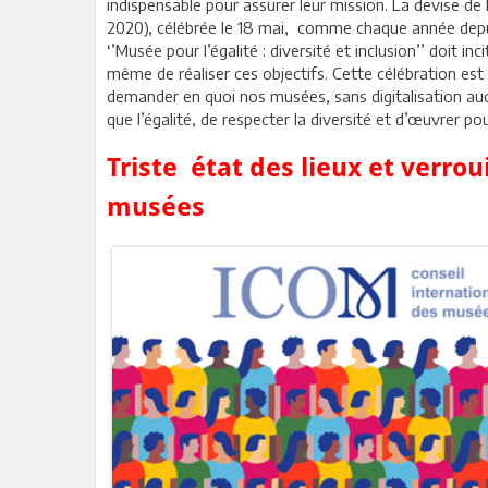
indispensable pour assurer leur mission. La devise de 
2020), célébrée le 18 mai, comme chaque année depui
‘’Musée pour l’égalité : diversité et inclusion’’ doit 
même de réaliser ces objectifs. Cette célébration es
demander en quoi nos musées, sans digitalisation auc
que l’égalité, de respecter la diversité et d’œuvrer pou
Triste état des lieux et verro
musées