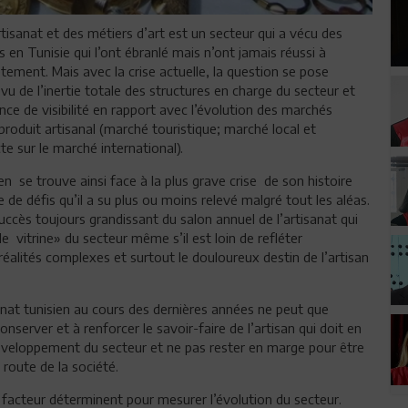
rtisanat et des métiers d’art est un secteur qui a vécu des
s en Tunisie qui l’ont ébranlé mais n’ont jamais réussi à
tement. Mais avec la crise actuelle, la question se pose
u de l’inertie totale des structures en charge du secteur et
nce de visibilité en rapport avec l’évolution des marchés
produit artisanal (marché touristique; marché local et
te sur le marché international).
ien se trouve ainsi face à la plus grave crise de son histoire
 de défis qu’il a su plus ou moins relevé malgré tout les aléas.
uccès toujours grandissant du salon annuel de l’artisanat qui
ale vitrine» du secteur même s’il est loin de refléter
éalités complexes et surtout le douloureux destin de l’artisan
isanat tunisien au cours des dernières années ne peut que
nserver et à renforcer le savoir-faire de l’artisan qui doit en
éveloppement du secteur et ne pas rester en marge pour être
 route de la société.
n facteur déterminent pour mesurer l’évolution du secteur.