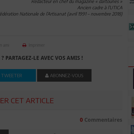
Rédacteur en chef du magazine « dartounes »
Ancien cadre à l’UTICA
Fédération Nationale de l’Artisanat (avril 1991 – novembre 2018)
n ami
Imprimer
 ? PARTAGEZ-LE AVEC VOS AMIS !
TWEETER
ABONNEZ-VOUS
R CET ARTICLE
0
Commentaires