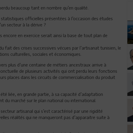
a perdu beaucoup tant en nombre qu’en qualité.
statistiques officielles présentées à l’occasion des études
n secteur à la dérive ?
encore en exercice serait ainsi la base de tout plan de
 fait des crises successives vécues par l’artisanat tunisien, le
tions culturelles, sociales et économiques.
avers plus d’une centaine de métiers ancestraux arrive à
ponctuelle de plusieurs activités qui ont perdu leurs fonctions
urs places dans les circuits de commercialisation du produit
i été liée, en grande partie, à sa capacité d’adaptation
 du marché sur le plan national ou international.
cteur artisanal qui s’est caractérisé par une rigidité
elles réalités qui ne manqueront pas d’apparaitre suite à