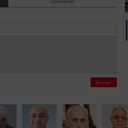
Commenter
Envoyer