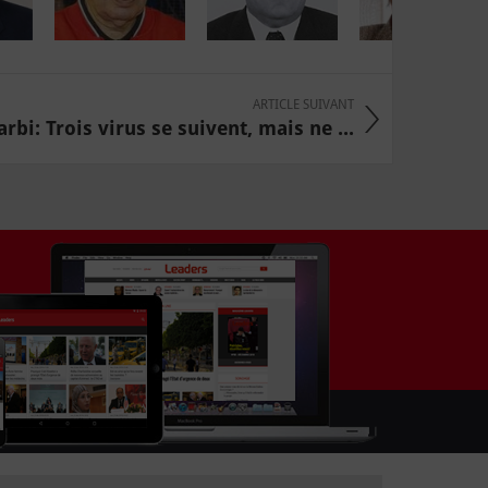
ARTICLE SUIVANT
rbi: Trois virus se suivent, mais ne ...