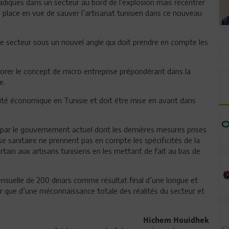
adiques dans un secteur au bord de l’explosion mais recentrer
n place en vue de sauver l’artisanat tunisien dans ce nouveau
le secteur sous un nouvel angle qui doit prendre en compte les
norer le concept de micro entreprise prépondérant dans la
e.
vité économique en Tunisie et doit être mise en avant dans
e par le gouvernement actuel dont les dernières mesures prises
e sanitaire ne prennent pas en compte les spécificités de la
tain aux artisans tunisiens en les mettant de fait au bas de
nsuelle de 200 dinars comme résultat final d’une longue et
ter que d’une méconnaissance totale des réalités du secteur et
Hichem Houidhek