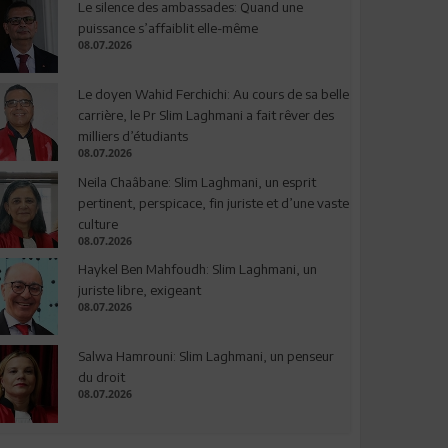
Le silence des ambassades: Quand une
puissance s’affaiblit elle-même
08.07.2026
Le doyen Wahid Ferchichi: Au cours de sa belle
carrière, le Pr Slim Laghmani a fait rêver des
milliers d’étudiants
08.07.2026
Neila Chaâbane: Slim Laghmani, un esprit
pertinent, perspicace, fin juriste et d’une vaste
culture
08.07.2026
Haykel Ben Mahfoudh: Slim Laghmani, un
juriste libre, exigeant
08.07.2026
Salwa Hamrouni: Slim Laghmani, un penseur
du droit
08.07.2026