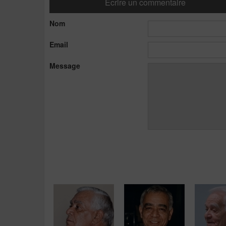
Ecrire un commentaire
Nom
Email
Message