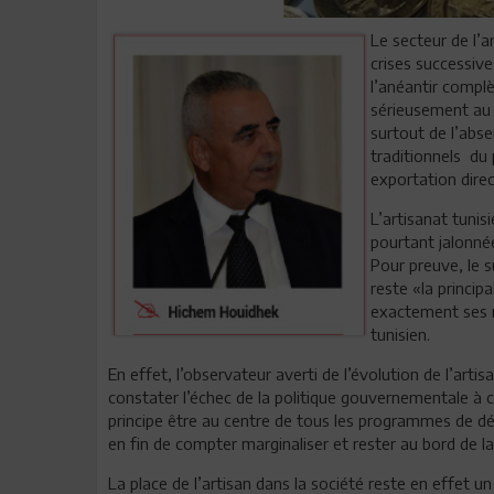
Le secteur de l’a
crises successive
l’anéantir complè
sérieusement au v
surtout de l’abse
traditionnels du 
exportation direc
L’artisanat tunis
pourtant jalonnée
Pour preuve, le s
reste «la princip
exactement ses r
tunisien.
En effet, l’observateur averti de l’évolution de l’art
constater l’échec de la politique gouvernementale à co
principe être au centre de tous les programmes de d
en fin de compter marginaliser et rester au bord de la
La place de l’artisan dans la société reste en effet u