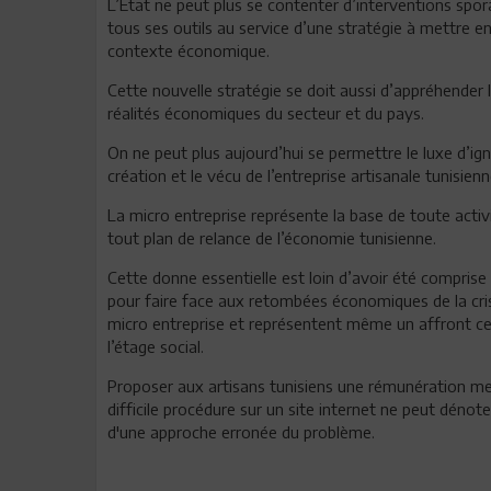
L’Etat ne peut plus se contenter d’interventions spor
tous ses outils au service d’une stratégie à mettre e
contexte économique.
Cette nouvelle stratégie se doit aussi d’appréhender 
réalités économiques du secteur et du pays.
On ne peut plus aujourd’hui se permettre le luxe d’ig
création et le vécu de l’entreprise artisanale tunisienn
La micro entreprise représente la base de toute acti
tout plan de relance de l’économie tunisienne.
Cette donne essentielle est loin d’avoir été compris
pour faire face aux retombées économiques de la cris
micro entreprise et représentent même un affront cer
l’étage social.
Proposer aux artisans tunisiens une rémunération me
difficile procédure sur un site internet ne peut déno
d'une approche erronée du problème.