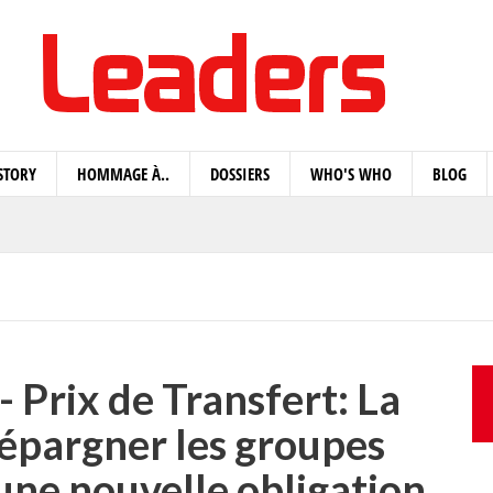
STORY
HOMMAGE À..
DOSSIERS
WHO'S WHO
BLOG
Prix de Transfert: La
 épargner les groupes
une nouvelle obligation