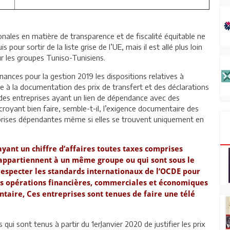
onales en matière de transparence et de fiscalité équitable ne
ur sortir de la liste grise de l’UE, mais il est allé plus loin
ur les groupes Tuniso-Tunisiens.
finances pour la gestion 2019 les dispositions relatives à
tive à la documentation des prix de transfert et des déclarations
e des entreprises ayant un lien de dépendance avec des
croyant bien faire, semble-t-il, l’exigence documentaire des
prises dépendantes même si elles se trouvent uniquement en
ayant un chiffre d’affaires toutes taxes comprises
i appartiennent à un même groupe ou qui sont sous le
especter les standards internationaux de l’OCDE pour
eurs opérations financières, commerciales et économiques
ntaire, Ces entreprises sont tenues de faire une télé
ui sont tenus à partir du 1erJanvier 2020 de justifier les prix