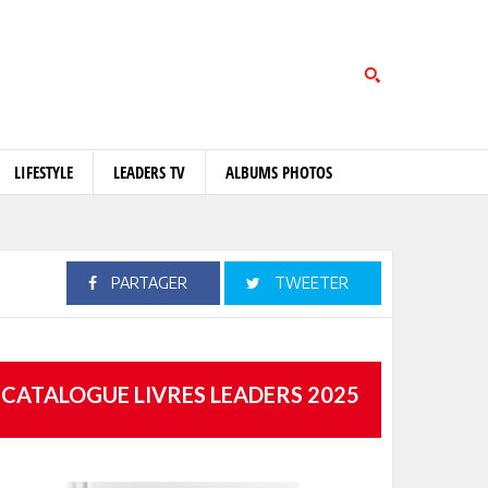
LIFESTYLE
LEADERS TV
ALBUMS PHOTOS
PARTAGER
TWEETER
CATALOGUE LIVRES LEADERS 2025