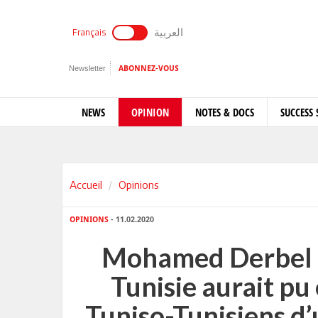
العربية
Français
Newsletter
ABONNEZ-VOUS
NEWS
OPINION
NOTES & DOCS
SUCCESS 
Accueil
Opinions
OPINIONS
- 11.02.2020
Mohamed Derbel - 
Tunisie aurait pu
Tuniso-Tunisiens d’