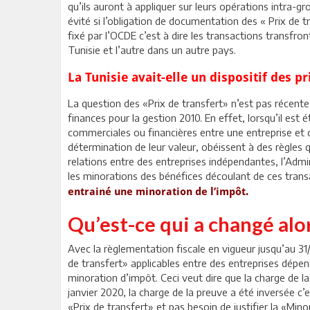
qu’ils auront à appliquer sur leurs opérations intra-g
évité si l’obligation de documentation des « Prix de tr
fixé par l’OCDE c’est à dire les transactions transfro
Tunisie et l’autre dans un autre pays.
La Tunisie avait-elle un dispositif des p
La question des «Prix de transfert» n’est pas récente
finances pour la gestion 2010. En effet, lorsqu’il est 
commerciales ou financières entre une entreprise et d
détermination de leur valeur, obéissent à des règles q
relations entre des entreprises indépendantes, l’Admini
les minorations des bénéfices découlant de ces tran
entrainé une minoration de l’impôt.
Qu’est-ce qui a changé alo
Avec la règlementation fiscale en vigueur jusqu’au 31/
de transfert» applicables entre des entreprises dépend
minoration d’impôt. Ceci veut dire que la charge de la
janvier 2020, la charge de la preuve a été inversée c’es
«Prix de transfert» et pas besoin de justifier la «Mino