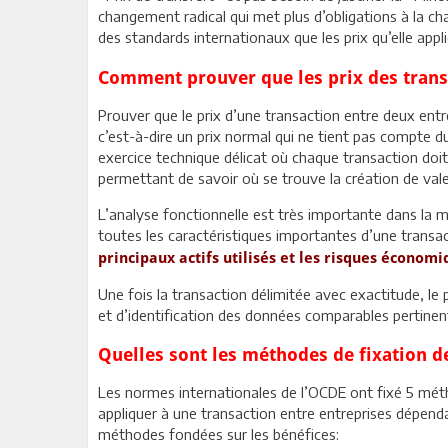
changement radical qui met plus d’obligations à la 
des standards internationaux que les prix qu’elle appl
Comment prouver que les prix des trans
Prouver que le prix d’une transaction entre deux ent
c’est-à-dire un prix normal qui ne tient pas compte d
exercice technique délicat où chaque transaction doit
permettant de savoir où se trouve la création de vale
L’analyse fonctionnelle est très importante dans la m
toutes les caractéristiques importantes d’une tran
principaux actifs utilisés et les risques économ
Une fois la transaction délimitée avec exactitude, le
et d’identification des données comparables pertinen
Quelles sont les méthodes de fixation de
Les normes internationales de l’OCDE ont fixé 5 méth
appliquer à une transaction entre entreprises dépend
méthodes fondées sur les bénéfices: