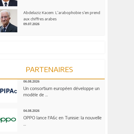
Abdelaziz Kacem: L’arabophobie s’en prend
aux chiffres arabes
09.07.2026
PARTENAIRES
06.08.2026
Un consortium européen développe un
modèle de ...
04.08.2026
OPPO lance l'A6c en Tunisie: la nouvelle
...