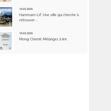
14.03.2026
Hammam-Lif: Une ville qui cherche à
retrouver ...
10.03.2026
Mongi Chemli: Mélanges à lire