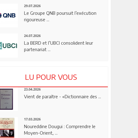
29.07.2026
Le Groupe QNB poursuit l’exécution
rigoureuse ...
24.07.2026
La BERD et l’UBCI consolident leur
partenariat ...
LU POUR VOUS
23.04.2026
Vient de paraître - «Dictionnaire des ...
17.03.2026
Noureddine Dougui : Comprendre le
Moyen-Orient, ...