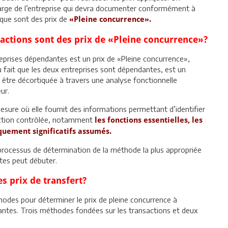
charge de l’entreprise qui devra documenter conformément à
ique sont des prix de
«Pleine concurrence».
actions sont des prix de «Pleine concurrence»?
reprises dépendantes est un prix de «Pleine concurrence»,
u fait que les deux entreprises sont dépendantes, est un
 être décortiquée à travers une analyse fonctionnelle
ur.
esure où elle fournit des informations permettant d’identifier
saction contrôlée, notamment
les fonctions essentielles, les
iquement significatifs assumés.
 processus de détermination de la méthode la plus appropriée
tes peut débuter.
s prix de transfert?
odes pour déterminer le prix de pleine concurrence à
antes. Trois méthodes fondées sur les transactions et deux