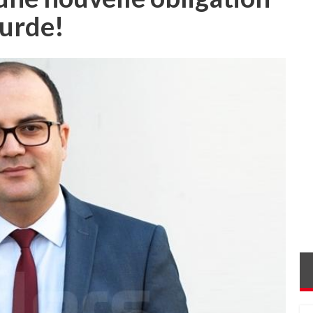
ourde!