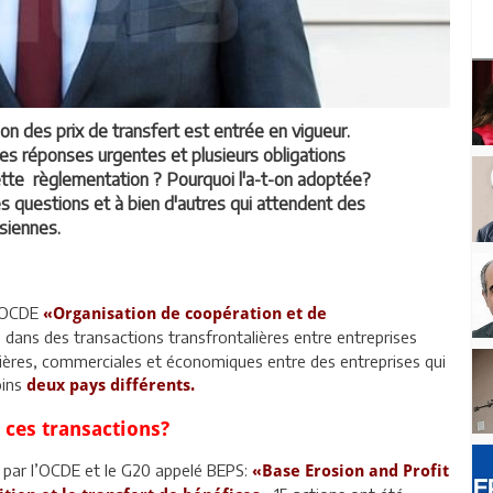
on des prix de transfert est entrée en vigueur.
s réponses urgentes et plusieurs obligations
ette règlementation ? Pourquoi l'a-t-on adoptée?
ces questions et à bien d'autres qui attendent des
isiennes.
l’OCDE
«Organisation de coopération et de
es dans des transactions transfrontalières entre entreprises
cières, commerciales et économiques entre des entreprises qui
oins
deux pays différents.
 ces transactions?
é par l’OCDE et le G20 appelé BEPS:
«Base Erosion and Profit