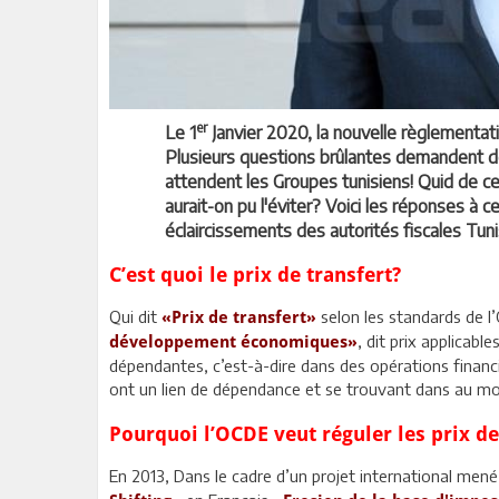
er
Le 1
Janvier 2020, la nouvelle règlementati
Plusieurs questions brûlantes demandent de
attendent les Groupes tunisiens! Quid de c
aurait-on pu l'éviter? Voici les réponses à 
éclaircissements des autorités fiscales Tun
C’est quoi le prix de transfert?
Qui dit
selon les standards de 
«Prix de transfert»
, dit prix applicabl
développement économiques»
dépendantes, c’est-à-dire dans des opérations finan
ont un lien de dépendance et se trouvant dans au m
Pourquoi l’OCDE veut réguler les prix de
En 2013, Dans le cadre d’un projet international men