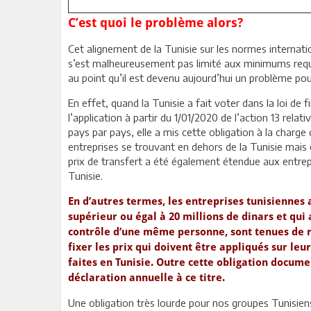
C’est quoi le problème alors?
Cet alignement de la Tunisie sur les normes internati
s’est malheureusement pas limité aux minimums requis po
au point qu’il est devenu aujourd’hui un problème po
En effet, quand la Tunisie a fait voter dans la loi de 
l’application à partir du 1/01/2020 de l’action 13 rela
pays par pays, elle a mis cette obligation à la charg
entreprises se trouvant en dehors de la Tunisie mais 
prix de transfert a été également étendue aux entre
Tunisie.
En d’autres termes, les entreprises tunisiennes 
supérieur ou égal à 20 millions de dinars et qu
contrôle d’une même personne, sont tenues de r
fixer les prix qui doivent être appliqués sur l
faites en Tunisie. Outre cette obligation docume
déclaration annuelle à ce titre.
Une obligation très lourde pour nos groupes Tunisiens q