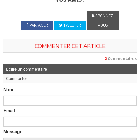
ABONNEZ-
PARTAGER
TWEETER
VOUS
COMMENTER CET ARTICLE
2
Commentaires
Ecrire un commentaire
Commenter
Nom
Email
Message