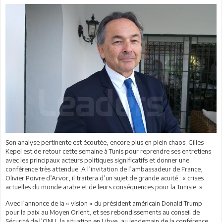
Son analyse pertinente est écoutée, encore plus en plein chaos. Gilles
Kepel est de retour cette semaine à Tunis pour reprendre ses entretiens
avec les principaux acteurs politiques significatifs et donner une
conférence très attendue. A l’invitation de l’ambassadeur de France,
Olivier Poivre d’Arvor, il traitera d’un sujet de grande acuité : « crises
actuelles du monde arabe et de leurs conséquences pour la Tunisie. »
Avec l’annonce de la « vision » du président américain Donald Trump
pour la paix au Moyen Orient, et ses rebondissements au conseil de
Sécurité de l’ONU, la situation en Libye, au lendemain de la conférence