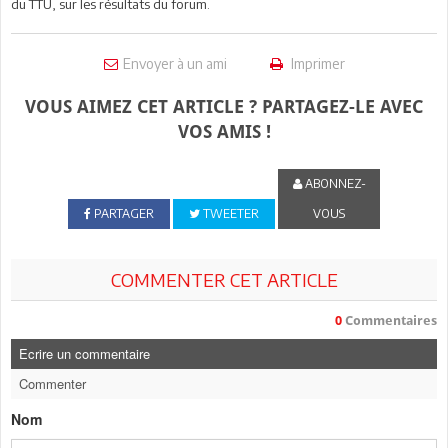
du TTU, sur les résultats du forum.
Envoyer à un ami
Imprimer
VOUS AIMEZ CET ARTICLE ? PARTAGEZ-LE AVEC
VOS AMIS !
ABONNEZ-
PARTAGER
TWEETER
VOUS
COMMENTER CET ARTICLE
0
Commentaires
Ecrire un commentaire
Commenter
Nom