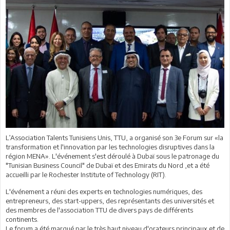
L’Association Talents Tunisiens Unis, TTU, a organisé son 3e Forum sur «la
transformation et l'innovation par les technologies disruptives dans la
région MENA». L'événement s'est déroulé à Dubaï sous le patronage du
"Tunisian Business Council" de Dubaï et des Emirats du Nord ,et a été
accueilli par le Rochester Institute of Technology (RIT).
L'événement a réuni des experts en technologies numériques, des
entrepreneurs, des start-uppers, des représentants des universités et
des membres de l'association TTU de divers pays de différents
continents.
Le forum a été marqué par le très haut niveau d'orateurs principaux et de