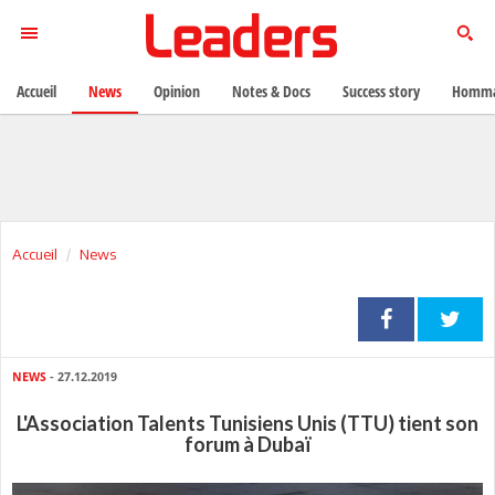
Accueil
News
Opinion
Notes & Docs
Success story
Homma
Accueil
News
NEWS
- 27.12.2019
L'Association Talents Tunisiens Unis (TTU) tient son
forum à Dubaï