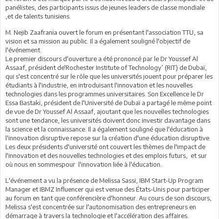
panélistes, des participants issus de jeunes leaders de classe mondiale
,et de talents tunisiens.
M. Nejib Zaafrania ouvert le forum en présentant l'association TTU, sa
vision et sa mission au public. Il a également souligné l'objectif de
l'événement.
Le premier discours d'ouverture a été prononcé par le Dr Youssef Al
Assaaf, président de‘Rochester Institute of Technology’ (RIT) de Dubaï,
qui s'est concentré sur le rôle que les universités jouent pour préparer les
étudiants à l'industrie, en introduisant l'innovation et les nouvelles
technologies dans les programmes universitaires. Son Excellence le Dr
Essa Bastaki, président de l'Université de Dubaï a partagé le même point
de vue de Dr Youssef Al Assaaf, ajoutant que les nouvelles technologies
sont une tendance, les universités doivent donc investir davantage dans
la science et la connaissance. Il a également souligné que l'éducation à
l'innovation disruptive repose sur la création d'une éducation disruptive.
Les deux présidents d'université ont couvert les thèmes de l'impact de
l'innovation et des nouvelles technologies et des emplois futurs, et sur
où nous en sommespour l'innovation liée à l'éducation.
L'événement a vu la présence de Melissa Sassi, IBM Start-Up Program
Manager et IBMZ Influencer qui est venue des États-Unis pour participer
au forum en tant que conférencière d'honneur. Au cours de son discours,
Melissa s'est concentrée sur l'autonomisation des entrepreneurs en
démarrage à travers la technologie et l'accélération des affaires.