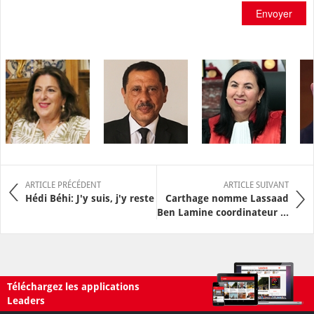
Envoyer
ARTICLE PRÉCÉDENT
ARTICLE SUIVANT
Hédi Béhi: J'y suis, j'y reste
Carthage nomme Lassaad
Ben Lamine coordinateur ...
Téléchargez les applications
Leaders