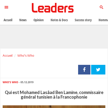
Accueil
News
Opinion
Notes & Docs
Success story
Homma
Accueil
Who's Who
WHO'S WHO
- 05.12.2019
Qui est Mohamed Lasâad Ben Lamine, commissaire
général tunisien à la Francophonie