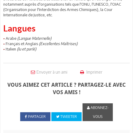
notamment auprès d'organisations tels que l'ONU, l'UNESCO, l'OIAC
(Organisation pour l'Interdiction des Armes Chimiques), la Cour
Internationale de Justice, etc.
Langues
•
Arabe
(Langue Maternelle)
•
Français et Anglais
(Excellentes Maîtrises)
•
Italien
(lu et parlé)
Envoyer à un ami
Imprimer
VOUS AIMEZ CET ARTICLE ? PARTAGEZ-LE AVEC
VOS AMIS !
ABONNEZ-
PARTAGER
TWEETER
VOUS