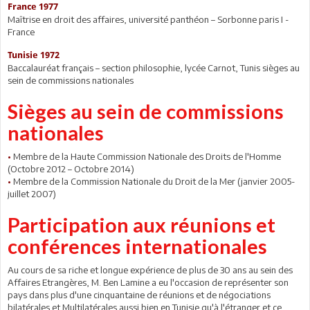
France 1977
Maîtrise en droit des affaires, université panthéon – Sorbonne paris I -
France
Tunisie 1972
Baccalauréat français – section philosophie, lycée Carnot, Tunis sièges au
sein de commissions nationales
Sièges au sein de commissions
nationales
•
Membre de la Haute Commission Nationale des Droits de l'Homme
(Octobre 2012 – Octobre 2014)
•
Membre de la Commission Nationale du Droit de la Mer (janvier 2005-
juillet 2007)
Participation aux réunions et
conférences internationales
Au cours de sa riche et longue expérience de plus de 30 ans au sein des
Affaires Etrangères, M. Ben Lamine a eu l'occasion de représenter son
pays dans plus d'une cinquantaine de réunions et de négociations
bilatérales et Multilatérales aussi bien en Tunisie qu'à l'étranger et ce,