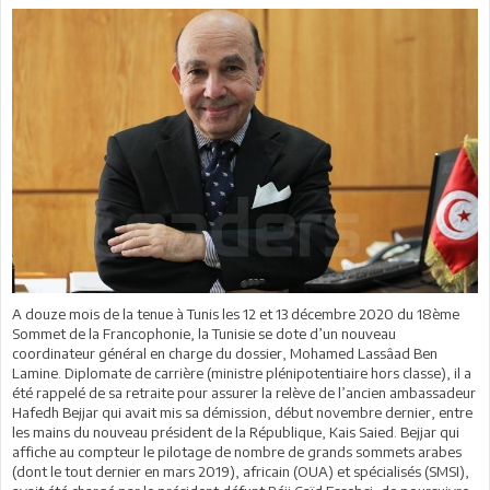
A douze mois de la tenue à Tunis les 12 et 13 décembre 2020 du 18ème
Sommet de la Francophonie, la Tunisie se dote d’un nouveau
coordinateur général en charge du dossier, Mohamed Lassâad Ben
Lamine. Diplomate de carrière (ministre plénipotentiaire hors classe), il a
été rappelé de sa retraite pour assurer la relève de l’ancien ambassadeur
Hafedh Bejjar qui avait mis sa démission, début novembre dernier, entre
les mains du nouveau président de la République, Kais Saied. Bejjar qui
affiche au compteur le pilotage de nombre de grands sommets arabes
(dont le tout dernier en mars 2019), africain (OUA) et spécialisés (SMSI),