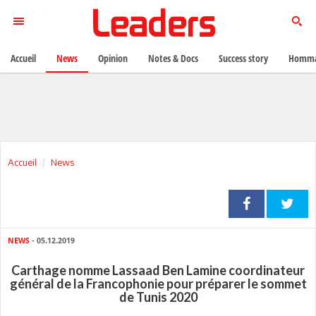
Accueil
News
Opinion
Notes & Docs
Success story
Homma
Accueil
News
NEWS
- 05.12.2019
Carthage nomme Lassaad Ben Lamine coordinateur
général de la Francophonie pour préparer le sommet
de Tunis 2020