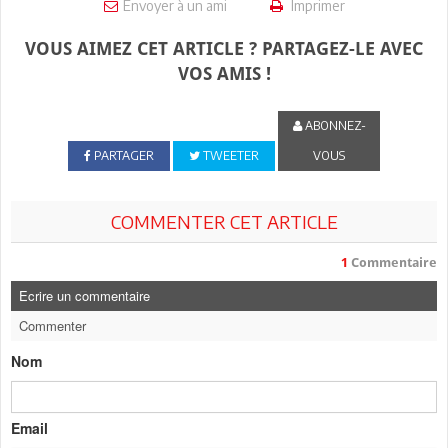
Envoyer à un ami
Imprimer
VOUS AIMEZ CET ARTICLE ? PARTAGEZ-LE AVEC
VOS AMIS !
ABONNEZ-
PARTAGER
TWEETER
VOUS
COMMENTER CET ARTICLE
1
Commentaire
Ecrire un commentaire
Commenter
Nom
Email