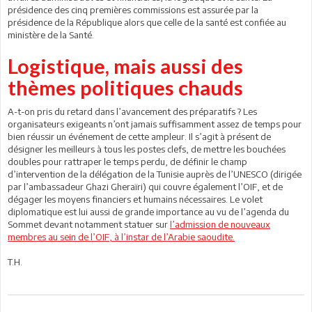
présidence des cinq premières commissions est assurée par la
présidence de la République alors que celle de la santé est confiée au
ministère de la Santé.
Logistique, mais aussi des
thèmes politiques chauds
A-t-on pris du retard dans l’avancement des préparatifs ? Les
organisateurs exigeants n’ont jamais suffisamment assez de temps pour
bien réussir un événement de cette ampleur. Il s’agit à présent de
désigner les meilleurs à tous les postes clefs, de mettre les bouchées
doubles pour rattraper le temps perdu, de définir le champ
d’intervention de la délégation de la Tunisie auprès de l’UNESCO (dirigée
par l’ambassadeur Ghazi Gheraïri) qui couvre également l’OIF, et de
dégager les moyens financiers et humains nécessaires. Le volet
diplomatique est lui aussi de grande importance au vu de l’agenda du
Sommet devant notamment statuer sur
l’admission de nouveaux
membres au sein de l’OIF, à l’instar de l’Arabie saoudite.
T.H.