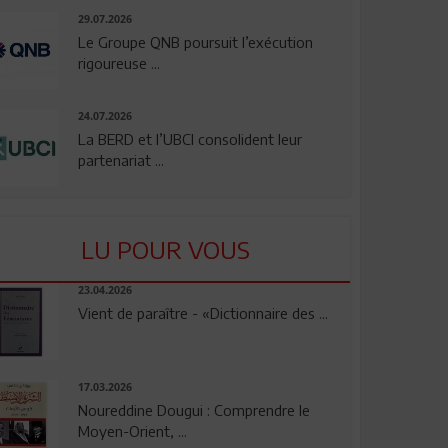
29.07.2026
Le Groupe QNB poursuit l’exécution
rigoureuse ...
24.07.2026
La BERD et l’UBCI consolident leur
partenariat ...
LU POUR VOUS
23.04.2026
Vient de paraître - «Dictionnaire des ...
17.03.2026
Noureddine Dougui : Comprendre le
Moyen-Orient, ...