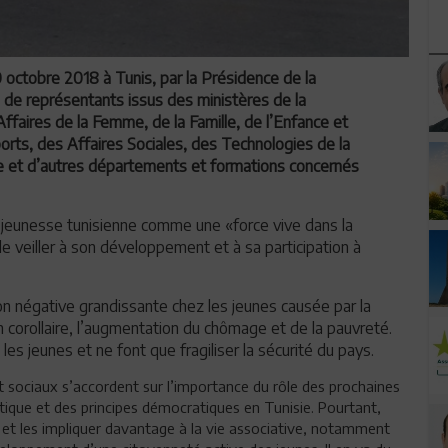
 octobre 2018 à Tunis, par la Présidence de la
n de représentants issus des ministères de la
 Affaires de la Femme, de la Famille, de l’Enfance et
rts, des Affaires Sociales, des Technologies de la
 et d’autres départements et formations concernés
 la jeunesse tunisienne comme une «force vive dans la
 de veiller à son développement et à sa participation à
tion négative grandissante chez les jeunes causée par la
corollaire, l’augmentation du chômage et de la pauvreté.
les jeunes et ne font que fragiliser la sécurité du pays.
t sociaux s’accordent sur l’importance du rôle des prochaines
itique et des principes démocratiques en Tunisie. Pourtant,
rs, et les impliquer davantage à la vie associative, notamment