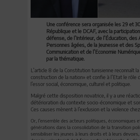
Une conférence sera organisée les 29 et 30
République et le DCAF, avec la participatio
défense, de l’Intérieur, de l’Éducation, des
Personnes âgées, de la Jeunesse et des Spo
Communication et de l’Economie Numérique
par la thématique.
L’article 8 de la Constitution tunisienne reconnaît
construction de la nation» et confie à l’Etat le rôle
l’essor social, économique, culturel et politique.
Malgré cette disposition novatrice, il y a une réac
détérioration du contexte socio-économique et son 
Ces causes mènent à l’exclusion et la violence chez 
Or, l’ensemble des acteurs politiques, économiques e
générations dans la consolidation de la transition pol
sensibiliser les jeunes à leurs droits et à leurs devoi