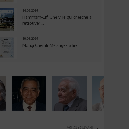
14.03.2026
Hammam-Lif: Une ville qui cherche à
retrouver ...
10.03.2026
Mongi Chemli: Mélanges à lire
ARTICLE SUIVANT