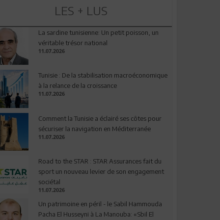
LES + LUS
La sardine tunisienne: Un petit poisson, un
véritable trésor national
11.07.2026
Tunisie : De la stabilisation macroéconomique
à la relance de la croissance
11.07.2026
Comment la Tunisie a éclairé ses côtes pour
sécuriser la navigation en Méditerranée
11.07.2026
Road to the STAR : STAR Assurances fait du
sport un nouveau levier de son engagement
sociétal
11.07.2026
Un patrimoine en péril - le Sabil Hammouda
Pacha El Husseyni à La Manouba: «Sbil El