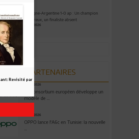
Espagne-Argentine 1-0 ap : Un champion
valeureux, un finaliste absent
19.07.2026
PARTENAIRES
nt: Revisité par
06.08.2026
Un consortium européen développe un
modèle de ...
04.08.2026
OPPO lance l'A6c en Tunisie: la nouvelle
...