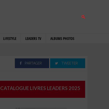
LIFESTYLE
LEADERS TV
ALBUMS PHOTOS
PARTAGER
TWEETER
CATALOGUE LIVRES LEADERS 2025