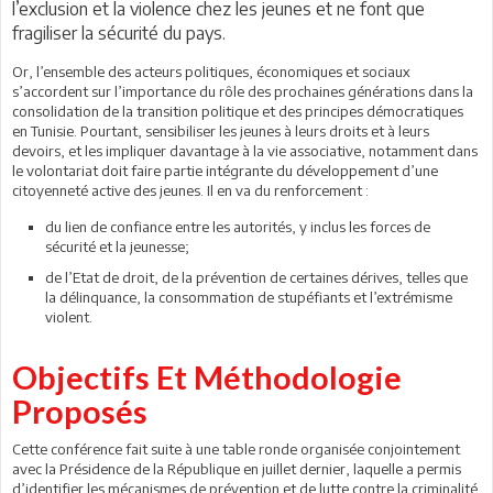
l’exclusion et la violence chez les jeunes et ne font que
fragiliser la sécurité du pays.
Or, l’ensemble des acteurs politiques, économiques et sociaux
s’accordent sur l’importance du rôle des prochaines générations dans la
consolidation de la transition politique et des principes démocratiques
en Tunisie. Pourtant, sensibiliser les jeunes à leurs droits et à leurs
devoirs, et les impliquer davantage à la vie associative, notamment dans
le volontariat doit faire partie intégrante du développement d’une
citoyenneté active des jeunes. Il en va du renforcement :
du lien de confiance entre les autorités, y inclus les forces de
sécurité et la jeunesse;
de l’Etat de droit, de la prévention de certaines dérives, telles que
la délinquance, la consommation de stupéfiants et l’extrémisme
violent.
Objectifs Et Méthodologie
Proposés
Cette conférence fait suite à une table ronde organisée conjointement
avec la Présidence de la République en juillet dernier, laquelle a permis
d’identifier les mécanismes de prévention et de lutte contre la criminalité