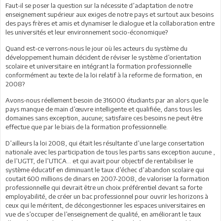
Faut-il se poser la question sur la nécessite d’adaptation de notre
enseignement supérieur aux exiges de notre pays et surtout aux besoins
des pays frères et amis et dynamiser le dialogue et la collaboration entre
les universités et leur environnement socio-économique?
Quand est-ce verrons-nous le jour où les acteurs du système du
développement humain décident de réviser le système d’orientation
scolaire et universitaire en intégrant la formation professionnelle
conformément au texte de la loi relatif à la reforme de formation, en
2008?
Avons-nous réellement besoin de 316000 étudiants par an alors que le
pays manque de main d’œuvre intelligente et qualifiée, dans tous les
domaines sans exception, aucune; satisfaire ces besoins ne peut être
effectue que par le biais de la formation professionnelle.
D’ailleurs la loi 2008, qui était les résultante d’une large consertation
nationale avec les participation de tous les partis sans exception aucune ,
de l’UGTT, de l’UTICA… et qui avait pour objectif de rentabiliser le
système éducatif en diminuant le taux d’échec d’abandon scolaire qui
coutait 600 millions de dinars en 2007-2008, de valoriser la formation
professionnelle qui devrait être un choix préférentiel devant sa forte
employabilité, de créer un bac professionnel pour ouvrir les horizons à
ceux qui le méritent, de décongestionner les espaces universitaires en
vue de s’occuper de l’enseignement de qualité, en améliorant le taux