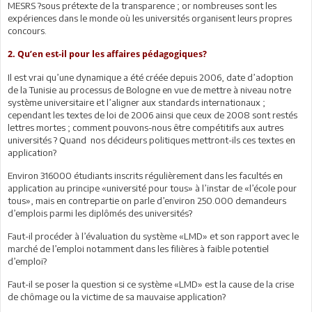
MESRS ?sous prétexte de la transparence ; or nombreuses sont les
expériences dans le monde où les universités organisent leurs propres
concours.
2. Qu’en est-il pour les affaires pédagogiques?
Il est vrai qu’une dynamique a été créée depuis 2006, date d’adoption
de la Tunisie au processus de Bologne en vue de mettre à niveau notre
système universitaire et l’aligner aux standards internationaux ;
cependant les textes de loi de 2006 ainsi que ceux de 2008 sont restés
lettres mortes ; comment pouvons-nous être compétitifs aux autres
universités ? Quand nos décideurs politiques mettront-ils ces textes en
application?
Environ 316000 étudiants inscrits régulièrement dans les facultés en
application au principe «université pour tous» à l’instar de «l’école pour
tous», mais en contrepartie on parle d’environ 250.000 demandeurs
d’emplois parmi les diplômés des universités?
Faut-il procéder à l’évaluation du système «LMD» et son rapport avec le
marché de l’emploi notamment dans les filières à faible potentiel
d’emploi?
Faut-il se poser la question si ce système «LMD» est la cause de la crise
de chômage ou la victime de sa mauvaise application?