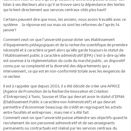
bilan à ses électeurs alors qu’il se trouve sans la dépendance des textes
qui le lient directement aux services centraux cités plus haut?
Certains peuvent dire que nous, les anciens, nous avons travaillé avec ce
système … la réponse est oui mais où sont les reformes de l’après 14
janvier?
Comment veut-on que l’université puisse doter ses établissement
d’équipements pédagogiques et de la recherche scientifique de première
nécessité et à caractère urgent alors qu’elle garde toujours le statut de
l’établissement public à caractère administratif (EPA) c’est-à-dire qu’elle
est soumise à la règlementation du code du marché public, un dispositif
connu par sa complexité et la diversité des départements qui y
interviennent, ce qui est en non-conformité totale avec les exigences de
ce secteur.
Il est à rappeler que depuis 2003, il a été décidé de créer une APRICE
(Agence de Promotion de la Recherche Innovation et Création
d’Entreprises) à Tunis, Sousse et Sfax qui devrait avoir le statut d’EPNA
(Etablissement Public à caractère non Administratif) et qui devrait
permettre d’économiser beaucoup de crédit en regroupant les achats
entre facultés et entreprises ; mais rien n’a été fait …
Comment veut-on que l’université puisse atteindre ses objectifs quand le
recrutement de son personnel administratif et de ses enseignants
permanents ou contractuels est réalisé par les services centraux du