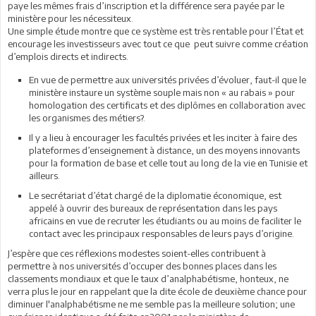
paye les mêmes frais d’inscription et la différence sera payée par le
ministère pour les nécessiteux.
Une simple étude montre que ce système est très rentable pour l’État et
encourage les investisseurs avec tout ce que peut suivre comme création
d’emplois directs et indirects.
En vue de permettre aux universités privées d’évoluer, faut-il que le
ministère instaure un système souple mais non « au rabais » pour
homologation des certificats et des diplômes en collaboration avec
les organismes des métiers?.
Il y a lieu à encourager les facultés privées et les inciter à faire des
plateformes d’enseignement à distance, un des moyens innovants
pour la formation de base et celle tout au long de la vie en Tunisie et
ailleurs.
Le secrétariat d’état chargé de la diplomatie économique, est
appelé à ouvrir des bureaux de représentation dans les pays
africains en vue de recruter les étudiants ou au moins de faciliter le
contact avec les principaux responsables de leurs pays d’origine.
J’espère que ces réflexions modestes soient-elles contribuent à
permettre à nos universités d’occuper des bonnes places dans les
classements mondiaux et que le taux d’analphabétisme, honteux, ne
verra plus le jour en rappelant que la dite école de deuxième chance pour
diminuer l'analphabétisme ne me semble pas la meilleure solution; une