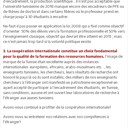
d’encadrement, la production scientifique… Il n’est pas acceptable que
l’université tunisienne de 2018 manque encore des encadreurs de PFE ou
de thèses de doctorat dans certains filières où le professeur prend en
charge jusqu’à 30 étudiants à encadrer.
Ne faut-il pas passer en application la loi 2008 qui a fixé comme objectif
d’orienter 50% des élèves vers la formation professionnelle et 50% vers
l’enseignement classique, objectif qui devrait être atteint en 2015 ; mais
ce n’est jamais trop tard si la volonté politique existe.
3. La coopération internationale constitue un choix fondamental
l’image de
pour la qualité de la formation des ressources humaines,
marque de la Tunisie était excellente auprès des instances
internationales: européens, africains, arabo-musulmans etc…, les
enseignants tunisiens, les chercheurs, leurs résultats de recherche ont
honoré le pays là où ils sont installés; des milliers de nos enseignants
chercheurs à l’étranger ont manifesté un patriotisme exceptionnel en
ayant accepté de participer à l’encadrement des étudiants, en Tunisie,
sans conditions, aucune et ont ouvert leur laboratoires de recherche à
l’étranger aux jeunes tunisiens.
Avons-nous continué à profiter de la coopération internationale?
Avons-nous su entretenir nos relations avec nos compétences à
l’étranger?