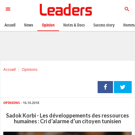
Accueil
News
Opinion
Notes & Docs
Success story
Homma
Accueil
Opinions
OPINIONS
- 16.10.2018
Sadok Korbi - Les développements des ressources
humaines : Cri d’alarme d’un citoyen tunisien