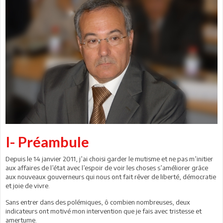
I- Préambule
Depuis le 14 janvier 2011, j’ai choisi garder le mutisme et ne pas m’initier
aux affaires de l’état avec l’espoir de voir les choses s’améliorer grâce
aux nouveaux gouverneurs qui nous ont fait rêver de liberté, démocratie
et joie de vivre.
Sans entrer dans des polémiques, ô combien nombreuses, deux
indicateurs ont motivé mon intervention que je fais avec tristesse et
amertume.