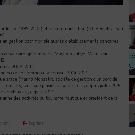
Bordeaux, 1999-2002) et en communication (U.C Berkeley- San
is)
e en gestion patrimoniale auprès d’établissements bancaires
tion bancaire opérant sur le Maghreb (Libye, Mauritanie,
012
tiques, 2008-2012
d’une école de commerce à Sousse, 2014-2017
ue arabe (Marina Monastir), société de gestion d’un port de
artements) ainsi que plusieurs commerces, depuis juillet 2015
rie de Monastir, depuis 2017
ienne des activités du tourisme nautique et président de la
n ami
Imprimer