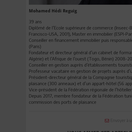
Mohamed Hédi Reguig
39 ans
Diplômé de l’Ecole supérieure de commerce (Inseec-
Francisco-USA, 2001), Master en immobilier (ESPI-Par
Conseiller en financement immobilier puis responsabl
(Paris)
Fondateur et directeur général d’un cabinet de forma
Algérie) et l’Afrique de l’ouest (Togo, Bénin) 2008-2
Conseiller en gestion auprès d’établissements touris
Professeur vacataire en gestion de projets auprès 
Président-directeur général de la Compagnie touristiq
plaisance (300 anneaux) et d’un appart-hôtel (56 app
Vice-président de la Fédération régionale de l’hôtelle
Depuis 2017, membre fondateur de la Fédération tunis
commission des ports de plaisance
Envoyer à u