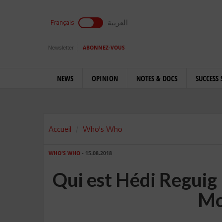
العربية
Français
Newsletter
ABONNEZ-VOUS
NEWS
OPINION
NOTES & DOCS
SUCCESS 
Accueil
Who's Who
WHO'S WHO
- 15.08.2018
Qui est Hédi Reguig 
Mo