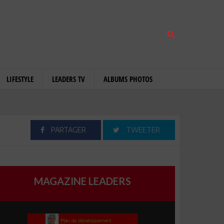
LIFESTYLE
LEADERS TV
ALBUMS PHOTOS
PARTAGER
TWEETER
MAGAZINE LEADERS