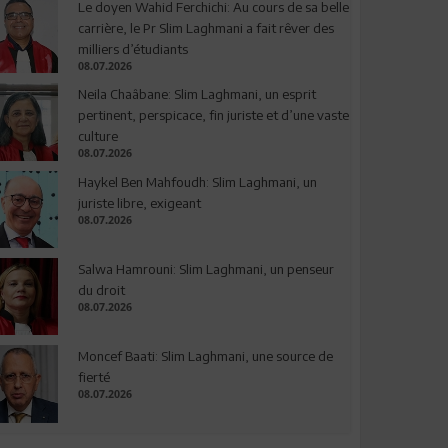
Le doyen Wahid Ferchichi: Au cours de sa belle
carrière, le Pr Slim Laghmani a fait rêver des
milliers d’étudiants
08.07.2026
Neila Chaâbane: Slim Laghmani, un esprit
pertinent, perspicace, fin juriste et d’une vaste
culture
08.07.2026
Haykel Ben Mahfoudh: Slim Laghmani, un
juriste libre, exigeant
08.07.2026
Salwa Hamrouni: Slim Laghmani, un penseur
du droit
08.07.2026
Moncef Baati: Slim Laghmani, une source de
fierté
08.07.2026