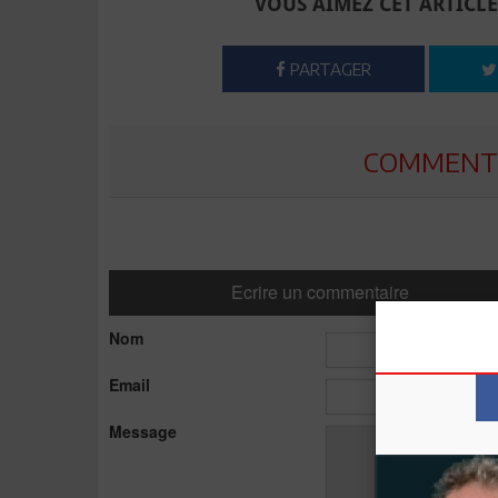
VOUS AIMEZ CET ARTICLE
PARTAGER
COMMENTE
Ecrire un commentaire
Nom
Email
Message