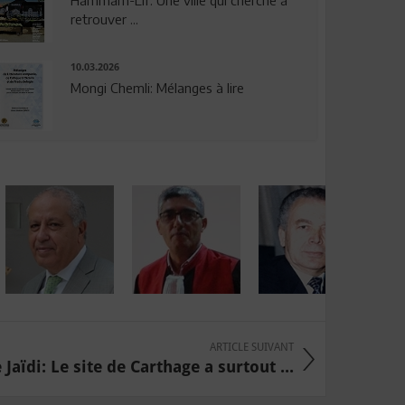
Hammam-Lif: Une ville qui cherche à
retrouver ...
10.03.2026
Mongi Chemli: Mélanges à lire
ARTICLE SUIVANT
Jaïdi: Le site de Carthage a surtout ...