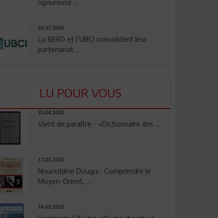
rigoureuse ...
24.07.2026
La BERD et l’UBCI consolident leur
partenariat ...
LU POUR VOUS
23.04.2026
Vient de paraître - «Dictionnaire des ...
17.03.2026
Noureddine Dougui : Comprendre le
Moyen-Orient, ...
14.03.2026