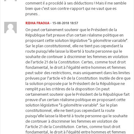
comment il a procédé à ses déductions ! Mais il me semble
bien que c'est son contre-rapport qui ne vaut que es
prunes...
RIDHA FRAOUA
- 15-08-2018 18:57
On peut certainement soutenir que le Président de la
République fait preuve d'un certain réalisme politique en
proposant cette solution législative "à géométrie variable".
Sur le plan constitutionnel, elle ne tient pas cependant la
route puisqu'elle laisse la liberté à toute personne qui le
souhaite de continuer à discriminer les femmes en violation
de l'article 21 de la Constitution. Certes, comme tout droit
fondamental, le droit à l'égalité entre hommes et femmes
peut subir des restrictions, mais uniquement dans les limites
prévues par l'article 49 de la Constitution. Inutile de dire que
la solution proposée par le Président de la République ne
remplit pas les critères de la disposition On peut
certainement soutenir que le Président de la Républqiue fait
preuve d'un certain réalisme politique en proposant cette
solution législative "à géométrie variable". Sur le plan
constitutionnel, elle ne tient pas cependant la route
puisqu'elle laisse la liberté à toute personne qui le souhaite
de continuer à discriminer les femmes en violation de
l'article 21 de la Constitution. Certes, comme tout droit
fondamental, le droit à l'égalité entre hommes et femmes