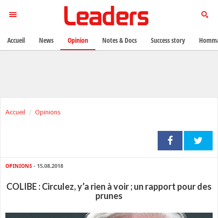
Accueil
News
Opinion
Notes & Docs
Success story
Homma
Accueil
Opinions
OPINIONS
- 15.08.2018
COLIBE : Circulez, y’a rien à voir ; un rapport pour des
prunes