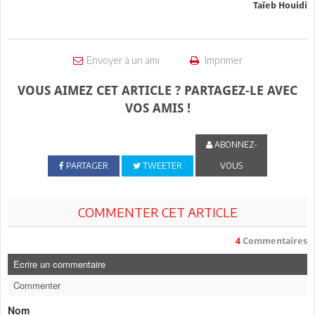
Taïeb Houidi
Envoyer à un ami
Imprimer
VOUS AIMEZ CET ARTICLE ? PARTAGEZ-LE AVEC
VOS AMIS !
ABONNEZ-
PARTAGER
TWEETER
VOUS
COMMENTER CET ARTICLE
4
Commentaires
Ecrire un commentaire
Commenter
Nom