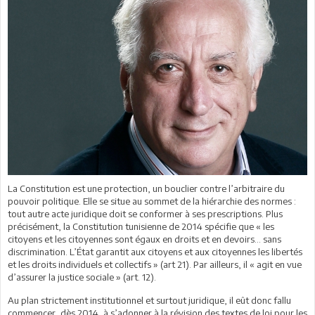
La Constitution est une protection, un bouclier contre l’arbitraire du
pouvoir politique. Elle se situe au sommet de la hiérarchie des normes :
tout autre acte juridique doit se conformer à ses prescriptions. Plus
précisément, la Constitution tunisienne de 2014 spécifie que « les
citoyens et les citoyennes sont égaux en droits et en devoirs… sans
discrimination. L’État garantit aux citoyens et aux citoyennes les libertés
et les droits individuels et collectifs » (art 21). Par ailleurs, il « agit en vue
d’assurer la justice sociale » (art. 12).
Au plan strictement institutionnel et surtout juridique, il eût donc fallu
commencer, dès 2014, à s’adonner à la révision des textes de loi pour les