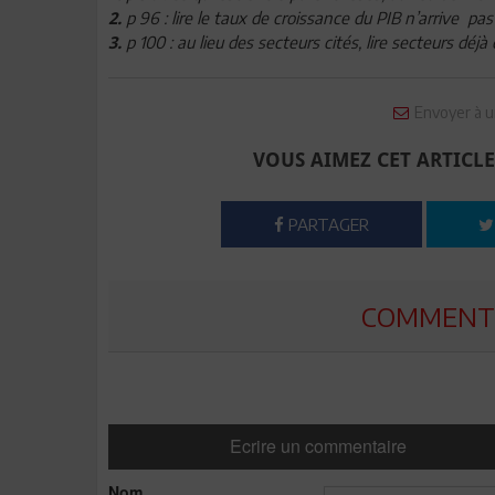
p 96 : lire le taux de croissance du PIB n’arrive pas
2.
p 100 : au lieu des secteurs cités, lire secteurs déjà 
3.
Envoyer à u
VOUS AIMEZ CET ARTICLE
PARTAGER
COMMENTE
Ecrire un commentaire
Nom