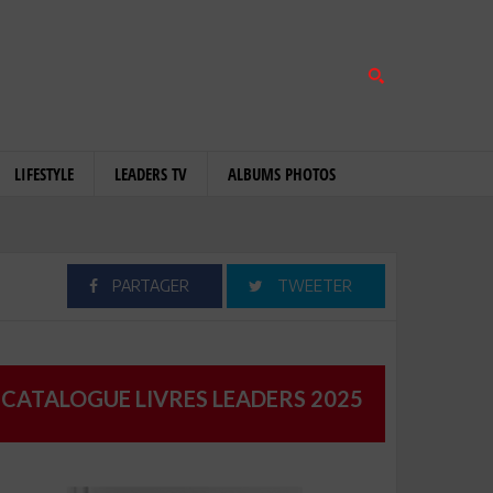
LIFESTYLE
LEADERS TV
ALBUMS PHOTOS
PARTAGER
TWEETER
CATALOGUE LIVRES LEADERS 2025