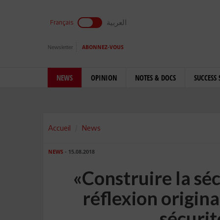
العربية
Français
Newsletter
ABONNEZ-VOUS
NEWS
OPINION
NOTES & DOCS
SUCCESS 
Accueil
News
NEWS
- 15.08.2018
«Construire la séc
réflexion origina
sécurit