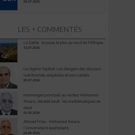
09.07.2026
LES + COMMENTÉS
La Galite : le joyau le plus au nord de l'Afrique
12.07.2026
Le régime Tayibat: Les dangers des discours
nutritionnels simplistes et non validés
09.07.2026
Hommages ponctués au recteur Mohamed
Amara, décédé lundi : les mathématiques en
deuil
03.08.2026
Ahmed Friaa - Mohamed Amara:
l’Universitaire exemplaire
04.08.2026