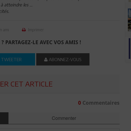
 à atteindre les …
cités.
n ami
Imprimer
 ? PARTAGEZ-LE AVEC VOS AMIS !
TWEETER
ABONNEZ-VOUS
R CET ARTICLE
0
Commentaires
Commenter